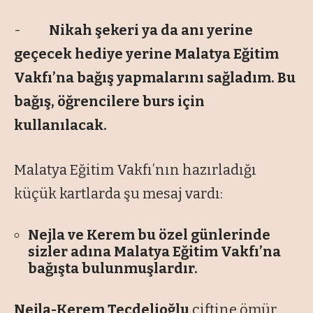
-
Nikah şekeri ya da anı yerine
geçecek hediye yerine Malatya Eğitim
Vakfı’na bağış yapmalarını sağladım. Bu
bağış, öğrencilere burs için
kullanılacak.
Malatya Eğitim Vakfı’nın hazırladığı
küçük kartlarda şu mesaj vardı:
Nejla ve Kerem bu özel günlerinde
sizler adına Malatya Eğitim Vakfı’na
bağışta bulunmuşlardır.
Nejla-Kerem Tecdelioğlu
çiftine ömür