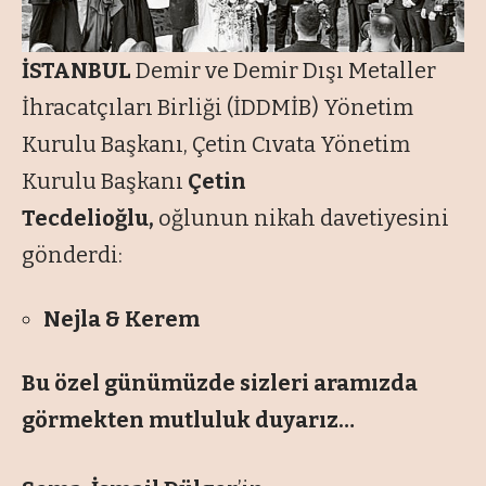
İSTANBUL
Demir ve Demir Dışı Metaller
İhracatçıları Birliği (İDDMİB) Yönetim
Kurulu Başkanı, Çetin Cıvata Yönetim
Kurulu Başkanı
Çetin
Tecdelioğlu,
oğlunun nikah davetiyesini
gönderdi:
Nejla & Kerem
Bu özel günümüzde sizleri aramızda
görmekten mutluluk duyarız…