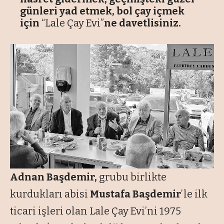
günleri yad etmek, bol çay içmek
için
“Lale Çay Evi”
ne davetlisiniz.
Adnan Başdemir,
grubu birlikte
kurdukları abisi
Mustafa Başdemir
’le ilk
ticari işleri olan Lale Çay Evi’ni 1975