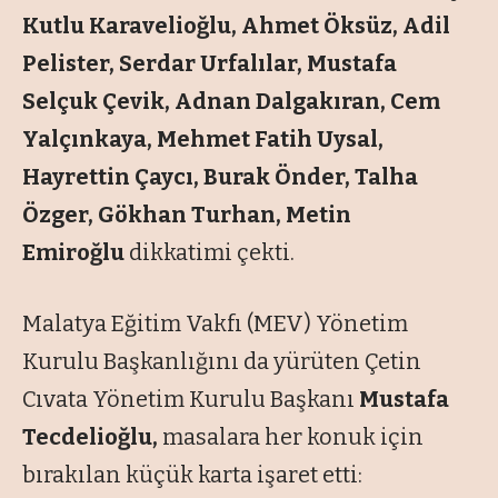
Kutlu Karavelioğlu, Ahmet Öksüz, Adil
Pelister, Serdar Urfalılar, Mustafa
Selçuk Çevik, Adnan Dalgakıran, Cem
Yalçınkaya, Mehmet Fatih Uysal,
Hayrettin Çaycı, Burak Önder, Talha
Özger, Gökhan Turhan, Metin
Emiroğlu
dikkatimi çekti.
Malatya Eğitim Vakfı (MEV) Yönetim
Kurulu Başkanlığını da yürüten Çetin
Cıvata Yönetim Kurulu Başkanı
Mustafa
Tecdelioğlu,
masalara her konuk için
bırakılan küçük karta işaret etti: