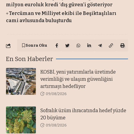
milyon euroluk kredi ‘dış güven’i gösteriyor
Tercüman ve Milliyet ekibi ile Beşiktaşlıları
cami avlusunda buluşturdu
Sonra Oku
En Son Haberler
KOSBİ, yeni yatırımlarla üretimde
verimliliği ve ulaşım güvenliğini
artırmayı hedefliyor
09/08/2026
Sofralık üzüm ihracatında hedef yüzde
20 büyüme
09/08/2026