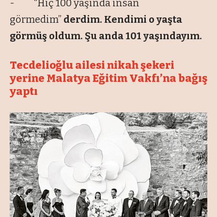
- “Hiç 100 yaşında insan
görmedim”
derdim. Kendimi o yaşta
görmüş oldum. Şu anda 101 yaşındayım.
Tecdelioğlu ailesi nikah şekeri
yerine Malatya Eğitim Vakfı’na bağış
yaptı