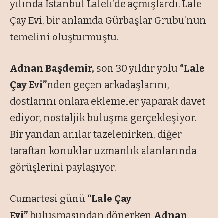
yılında İstanbul Laleli’de açmışlardı. Lale
Çay Evi, bir anlamda Gürbaşlar Grubu’nun
temelini oluşturmuştu.
Adnan Başdemir,
son 30 yıldır yolu
“Lale
Çay Evi”
nden geçen arkadaşlarını,
dostlarını onlara eklemeler yaparak davet
ediyor, nostaljik buluşma gerçekleşiyor.
Bir yandan anılar tazelenirken, diğer
taraftan konuklar uzmanlık alanlarında
görüşlerini paylaşıyor.
Cumartesi günü
“Lale Çay
Evi”
buluşmasından dönerken
Adnan