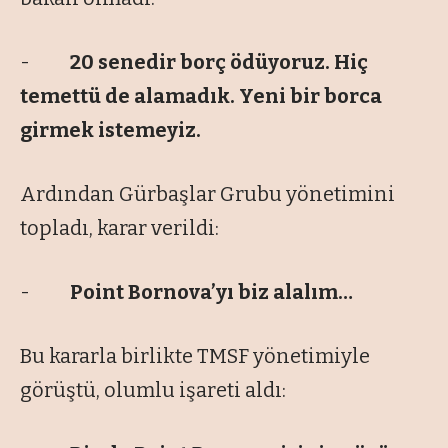
-
20 senedir borç ödüyoruz. Hiç
temettü de alamadık. Yeni bir borca
girmek istemeyiz.
Ardından Gürbaşlar Grubu yönetimini
topladı, karar verildi:
-
Point Bornova’yı biz alalım…
Bu kararla birlikte TMSF yönetimiyle
görüştü, olumlu işareti aldı: