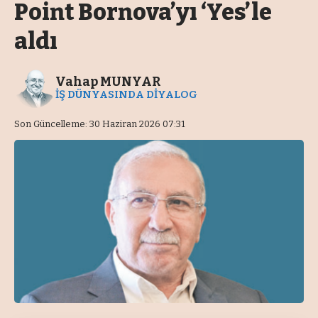
Point Bornova’yı ‘Yes’le
aldı
Vahap MUNYAR
İŞ DÜNYASINDA DİYALOG
Son Güncelleme: 30 Haziran 2026 07:31