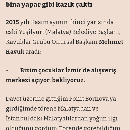
bina yapar gibi kazık çaktı
2015
yılı Kasım ayının ikinci yarısında
eski Yeşilyurt (Malatya) Belediye Başkanı,
Kavuklar Grubu Onursal Başkanı
Mehmet
Kavuk
aradı:
-
Bizim çocuklar İzmir’de alışveriş
merkezi açıyor, bekliyoruz.
Davet üzerine gittiğim Point Bornova’ya
girdiğimde törene Malatya’dan ve
İstanbul’daki Malatyalılardan yoğun ilgi
olduğunu gördüm. Törende görebildiğim,