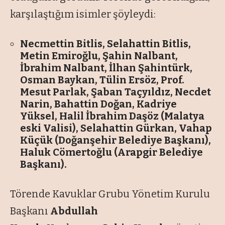
karşılaştığım isimler şöyleydi:
Necmettin Bitlis, Selahattin Bitlis,
Metin Emiroğlu, Şahin Nalbant,
İbrahim Nalbant, İlhan Şahintürk,
Osman Baykan, Tülin Ersöz, Prof.
Mesut Parlak, Şaban Taçyıldız, Necdet
Narin, Bahattin Doğan, Kadriye
Yüksel, Halil İbrahim Daşöz (Malatya
eski Valisi), Selahattin Gürkan, Vahap
Küçük (Doğanşehir Belediye Başkanı),
Haluk Cömertoğlu (Arapgir Belediye
Başkanı).
Törende Kavuklar Grubu Yönetim Kurulu
Başkanı
Abdullah