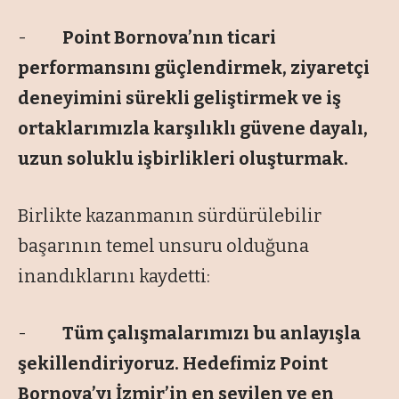
-
Point Bornova’nın ticari
performansını güçlendirmek, ziyaretçi
deneyimini sürekli geliştirmek ve iş
ortaklarımızla karşılıklı güvene dayalı,
uzun soluklu işbirlikleri oluşturmak.
Birlikte kazanmanın sürdürülebilir
başarının temel unsuru olduğuna
inandıklarını kaydetti:
-
Tüm çalışmalarımızı bu anlayışla
şekillendiriyoruz. Hedefimiz Point
Bornova’yı İzmir’in en sevilen ve en