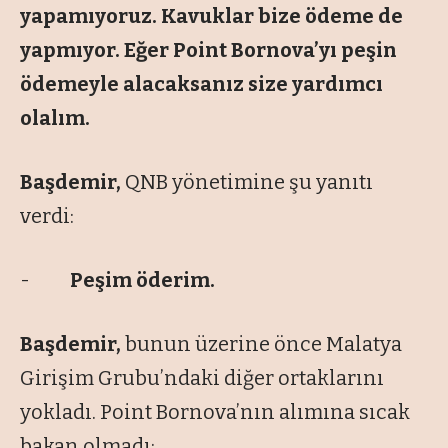
yapamıyoruz. Kavuklar bize ödeme de
yapmıyor. Eğer Point Bornova’yı peşin
ödemeyle alacaksanız size yardımcı
olalım.
Başdemir,
QNB yönetimine şu yanıtı
verdi:
-
Peşim öderim.
Başdemir,
bunun üzerine önce Malatya
Girişim Grubu’ndaki diğer ortaklarını
yokladı. Point Bornova’nın alımına sıcak
bakan olmadı: