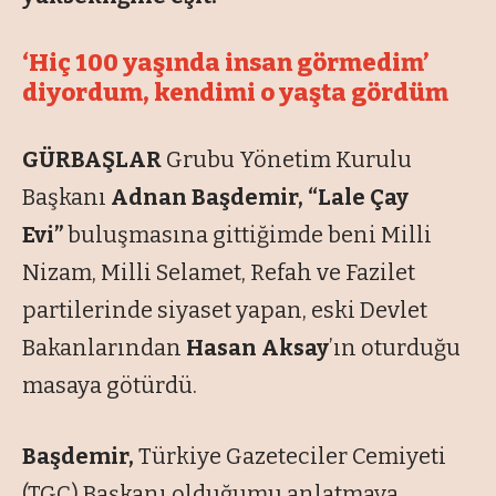
‘Hiç 100 yaşında insan görmedim’
diyordum, kendimi o yaşta gördüm
GÜRBAŞLAR
Grubu Yönetim Kurulu
Başkanı
Adnan Başdemir, “Lale Çay
Evi”
buluşmasına gittiğimde beni Milli
Nizam, Milli Selamet, Refah ve Fazilet
partilerinde siyaset yapan, eski Devlet
Bakanlarından
Hasan Aksay
’ın oturduğu
masaya götürdü.
Başdemir,
Türkiye Gazeteciler Cemiyeti
(TGC) Başkanı olduğumu anlatmaya