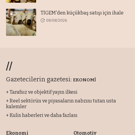
TİGEM'den küçükbaş satışı için ihale
08/08/2026
//
Gazetecilerin gazetesi:
EKONOMİ
+ Tarafsız ve objektif yayın ilkesi
+ Reel sektörün ve piyasaların nabzını tutan usta
kalemler
+ Kulis haberleri ve daha fazlası
Ekonomi
Otomotiv