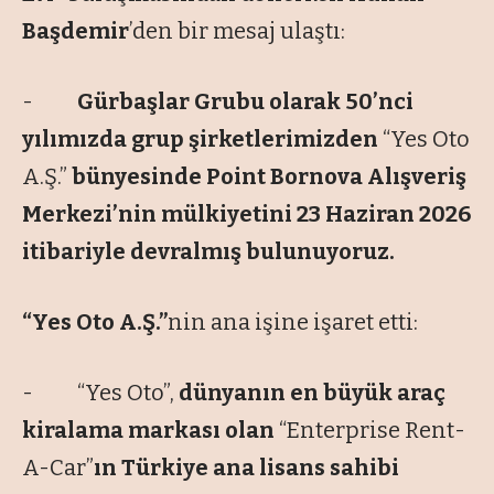
Başdemir
’den bir mesaj ulaştı:
-
Gürbaşlar Grubu olarak 50’nci
yılımızda grup şirketlerimizden
“Yes Oto
A.Ş.”
bünyesinde Point Bornova Alışveriş
Merkezi’nin mülkiyetini 23 Haziran 2026
itibariyle devralmış bulunuyoruz.
“Yes Oto A.Ş.”
nin ana işine işaret etti:
- “Yes Oto”,
dünyanın en büyük araç
kiralama markası olan
“Enterprise Rent-
A-Car”
ın Türkiye ana lisans sahibi