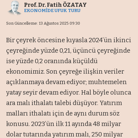
Prof. Dr. Fatih ÖZATAY
EKONOMİDE UFUK TURU
Son Güncelleme: 13 Ağustos 2025 09:30
Bir çeyrek öncesine kıyasla 2024’ün ikinci
çeyreğinde yüzde 0,21, üçüncü çeyreğinde
ise yüzde 0,2 oranında küçüldü
ekonomimiz. Son çeyreğe ilişkin veriler
açıklanmaya devam ediyor; muhtemelen
yatay seyir devam ediyor. Hal böyle olunca
ara malı ithalatı talebi düşüyor. Yatırım
malları ithalatı için de aynı durum söz
konusu. 2023’ün ilk 11 ayında 48 milyar
dolar tutarında yatırım malı, 250 milyar