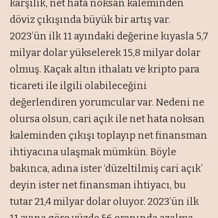
karşılık, net hata noksan kaleminden
döviz çıkışında büyük bir artış var.
2023’ün ilk 11 ayındaki değerine kıyasla 5,7
milyar dolar yükselerek 15,8 milyar dolar
olmuş. Kaçak altın ithalatı ve kripto para
ticareti ile ilgili olabileceğini
değerlendiren yorumcular var. Nedeni ne
olursa olsun, cari açık ile net hata noksan
kaleminden çıkışı toplayıp net finansman
ihtiyacına ulaşmak mümkün. Böyle
bakınca, adına ister ‘düzeltilmiş cari açık’
deyin ister net finansman ihtiyacı, bu
tutar 21,4 milyar dolar oluyor. 2023’ün ilk