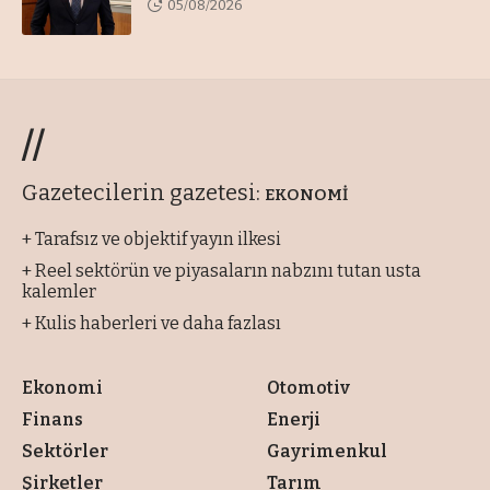
05/08/2026
//
Gazetecilerin gazetesi:
EKONOMİ
+ Tarafsız ve objektif yayın ilkesi
+ Reel sektörün ve piyasaların nabzını tutan usta
kalemler
+ Kulis haberleri ve daha fazlası
Ekonomi
Otomotiv
Finans
Enerji
Sektörler
Gayrimenkul
Şirketler
Tarım