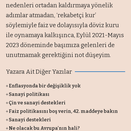
nedenleri ortadan kaldırmaya yönelik
adımlar atmadan, ‘rekabetçi kur’
söylemiyle faiz ve dolayısıyla döviz kuru
ile oynamaya kalkışınca, Eylül 2021-Mayıs
2023 döneminde başımıza gelenleri de
unutmamak gerektiğini not düşeyim.
Yazara Ait Diğer Yazılar
Enflasyonda bir değişiklik yok
Sanayi politikası
Çin ve sanayi destekleri
Faiz politikasını boş verin, 42. maddeye bakın
Sanayi destekleri
Ne olacak bu Avrupa’nın hali?