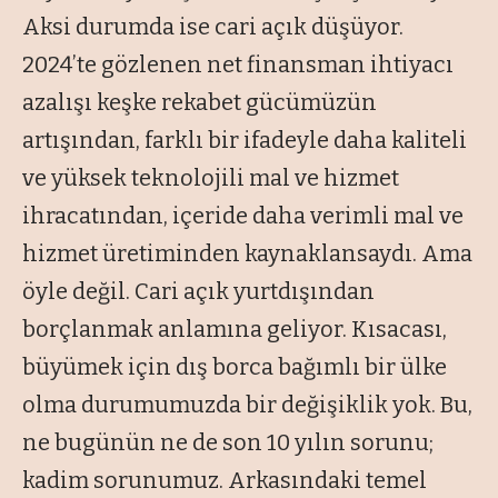
Aksi durumda ise cari açık düşüyor.
2024’te gözlenen net finansman ihtiyacı
azalışı keşke rekabet gücümüzün
artışından, farklı bir ifadeyle daha kaliteli
ve yüksek teknolojili mal ve hizmet
ihracatından, içeride daha verimli mal ve
hizmet üretiminden kaynaklansaydı. Ama
öyle değil. Cari açık yurtdışından
borçlanmak anlamına geliyor. Kısacası,
büyümek için dış borca bağımlı bir ülke
olma durumumuzda bir değişiklik yok. Bu,
ne bugünün ne de son 10 yılın sorunu;
kadim sorunumuz. Arkasındaki temel