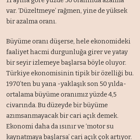
11 ayına göre yüzde 56 oranında azalma
var. ‘Düzeltmeye’ rağmen, yine de yüksek
bir azalma oranı.
Büyüme oranı düşerse, hele ekonomideki
faaliyet hacmi durgunluğa girer ve yatay
bir seyir izlemeye başlarsa böyle oluyor.
Türkiye ekonomisinin tipik bir özelliği bu.
1970’ten bu yana -yaklaşık son 50 yılda-
ortalama büyüme oranımız yüzde 4,5
civarında. Bu düzeyde bir büyüme
azımsanmayacak bir cari açık demek.
Ekonomi daha da ısınır ve ‘motor su
kaynatmaya başlarsa’ cari açık çok artıyor.