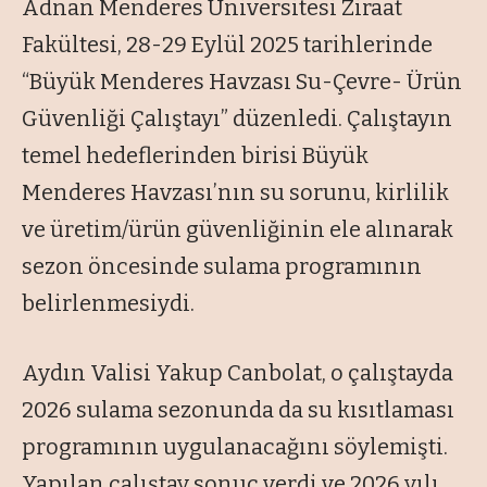
Adnan Menderes Üniversitesi Ziraat
Fakültesi, 28-29 Eylül 2025 tarihlerinde
“Büyük Menderes Havzası Su-Çevre- Ürün
Güvenliği Çalıştayı” düzenledi. Çalıştayın
temel hedeflerinden birisi Büyük
Menderes Havzası’nın su sorunu, kirlilik
ve üretim/ürün güvenliğinin ele alınarak
sezon öncesinde sulama programının
belirlenmesiydi.
Aydın Valisi Yakup Canbolat, o çalıştayda
2026 sulama sezonunda da su kısıtlaması
programının uygulanacağını söylemişti.
Yapılan çalıştay sonuç verdi ve 2026 yılı