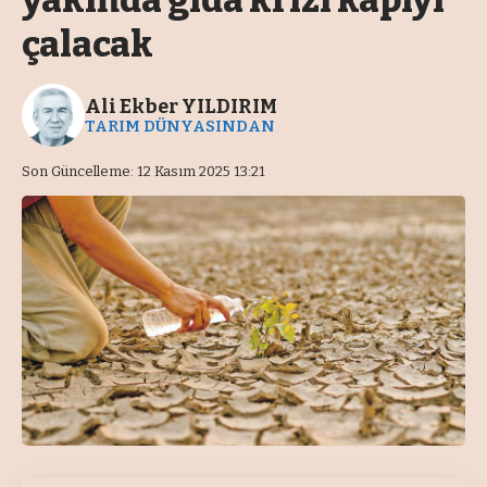
yakında gıda krizi kapıyı
çalacak
Ali Ekber YILDIRIM
TARIM DÜNYASINDAN
Son Güncelleme: 12 Kasım 2025 13:21