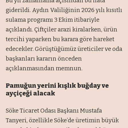
Bu yıl zamanlama açısından bu hata
giderildi. Aydın Valiliğinin 2026 yılı kısıtlı
sulama programı 3 Ekim itibariyle
açıklandı. Çiftçiler arazi kiralarken, ürün
tercihi yaparken bu karara göre hareket
edecekler. Görüştüğümüz üreticiler ve oda
başkanları kararın önceden
açıklanmasından memnun.
Pamuğun yerini kışlık buğday ve
ayçiçeği alacak
Söke Ticaret Odası Başkanı Mustafa
Tanyeri, özellikle Söke’de üretimin büyük