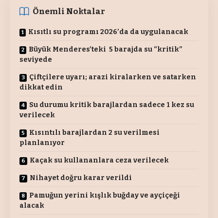
Önemli Noktalar
Kısıtlı su programı 2026’da da uygulanacak
Büyük Menderes’teki 5 barajda su “kritik”
seviyede
Çiftçilere uyarı; arazi kiralarken ve satarken
dikkat edin
Su durumu kritik barajlardan sadece 1 kez su
verilecek
Kısıntılı barajlardan 2 su verilmesi
planlanıyor
Kaçak su kullananlara ceza verilecek
Nihayet doğru karar verildi
Pamuğun yerini kışlık buğday ve ayçiçeği
alacak