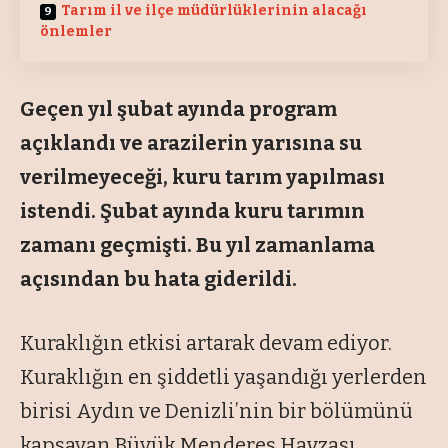
Tarım il ve ilçe müdürlüklerinin alacağı
önlemler
Geçen yıl şubat ayında program
açıklandı ve arazilerin yarısına su
verilmeyeceği, kuru tarım yapılması
istendi. Şubat ayında kuru tarımın
zamanı geçmişti. Bu yıl zamanlama
açısından bu hata giderildi.
Kuraklığın etkisi artarak devam ediyor.
Kuraklığın en şiddetli yaşandığı yerlerden
birisi Aydın ve Denizli’nin bir bölümünü
kapsayan Büyük Menderes Havzası.