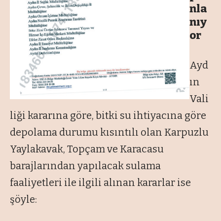
nla
nıy
or
Ayd
ın
Vali
liği kararına göre, bitki su ihtiyacına göre
depolama durumu kısıntılı olan Karpuzlu
Yaylakavak, Topçam ve Karacasu
barajlarından yapılacak sulama
faaliyetleri ile ilgili alınan kararlar ise
şöyle: