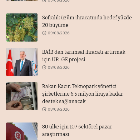
09/08/2026
Sofralık üzüm ihracatında hedef yüzde
20 büyüme
09/08/2026
BAİB’den tarımsal ihracatı artırmak
için UR-GE projesi
08/08/2026
Bakan Kacır: Teknopark yönetici
şirketlerine 6,5 milyon liraya kadar
destek sağlanacak
08/08/2026
80 ülke için 107 sektörel pazar
araştırması