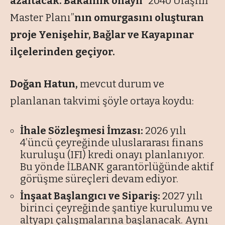
azaltacak. Bakanlık onaylı
“2040 Ulaşım
Master Planı”
nın omurgasını oluşturan
proje Yenişehir, Bağlar ve Kayapınar
ilçelerinden geçiyor.
Doğan Hatun,
mevcut durum ve
planlanan takvimi şöyle ortaya koydu:
İhale Sözleşmesi İmzası:
2026 yılı
4’üncü çeyreğinde uluslararası finans
kuruluşu (IFI) kredi onayı planlanıyor.
Bu yönde İLBANK garantörlüğünde aktif
görüşme süreçleri devam ediyor.
İnşaat Başlangıcı ve Sipariş:
2027 yılı
birinci çeyreğinde şantiye kurulumu ve
altyapı çalışmalarına başlanacak. Aynı