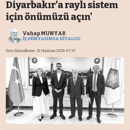
Diyarbakır’a raylı sistem
için önümüzü açın'
Vahap MUNYAR
İŞ DÜNYASINDA DİYALOG
Son Güncelleme: 12 Haziran 2026 07:37