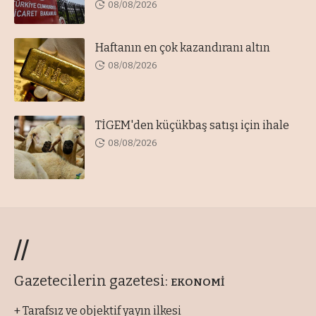
08/08/2026
Haftanın en çok kazandıranı altın
08/08/2026
TİGEM'den küçükbaş satışı için ihale
08/08/2026
//
Gazetecilerin gazetesi:
EKONOMİ
+ Tarafsız ve objektif yayın ilkesi