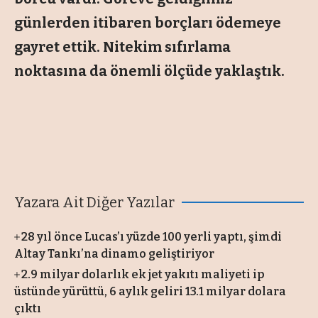
günlerden itibaren borçları ödemeye
gayret ettik. Nitekim sıfırlama
noktasına da önemli ölçüde yaklaştık.
Yazara Ait Diğer Yazılar
28 yıl önce Lucas’ı yüzde 100 yerli yaptı, şimdi
Altay Tankı’na dinamo geliştiriyor
2.9 milyar dolarlık ek jet yakıtı maliyeti ip
üstünde yürüttü, 6 aylık geliri 13.1 milyar dolara
çıktı