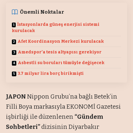
Önemli Noktalar
İstasyonlarda güneş enerjisi sistemi
kurulacak
Afet Koordinasyon Merkezi kurulacak
Amedspor’a tesis altyapısı gerekiyor
Asbestli su boruları tümüyle değişecek
3.7 milyar lira borç birikmişti
JAPON
Nippon Grubu’na bağlı Betek’in
Filli Boya markasıyla EKONOMİ Gazetesi
işbirliği ile düzenlenen
“Gündem
Sohbetleri”
dizisinin Diyarbakır