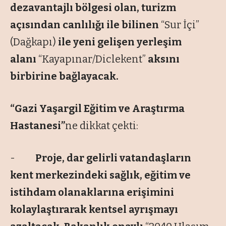
dezavantajlı bölgesi olan, turizm
açısından canlılığı ile bilinen
“Sur İçi”
(Dağkapı)
ile yeni gelişen yerleşim
alanı
“Kayapınar/Diclekent”
aksını
birbirine bağlayacak.
“Gazi Yaşargil Eğitim ve Araştırma
Hastanesi”
ne dikkat çekti:
-
Proje, dar gelirli vatandaşların
kent merkezindeki sağlık, eğitim ve
istihdam olanaklarına erişimini
kolaylaştırarak kentsel ayrışmayı