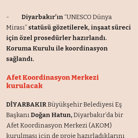
-
Diyarbakır’ın
“UNESCO Dünya
Mirası”
statüsü gözetilerek, inşaat süreci
için özel prosedürler hazırlandı.
Koruma Kurulu ile koordinasyon
sağlandı.
Afet Koordinasyon Merkezi
kurulacak
DİYARBAKIR
Büyükşehir Belediyesi Eş
Başkanı
Doğan Hatun,
Diyarbakır’da bir
Afet Koordinasyon Merkezi (AKOM)
kurulması için de proje hazırladıklarını