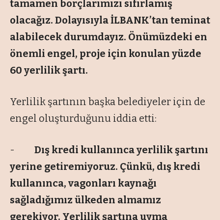
tamamen borçlarımızı sıfırlamış
olacağız. Dolayısıyla İLBANK’tan teminat
alabilecek durumdayız. Önümüzdeki en
önemli engel, proje için konulan yüzde
60 yerlilik şartı.
Yerlilik şartının başka belediyeler için de
engel oluşturduğunu iddia etti:
-
Dış kredi kullanınca yerlilik şartını
yerine getiremiyoruz. Çünkü, dış kredi
kullanınca, vagonları kaynağı
sağladığımız ülkeden almamız
gerekiyor. Yerlilik şartına uyma