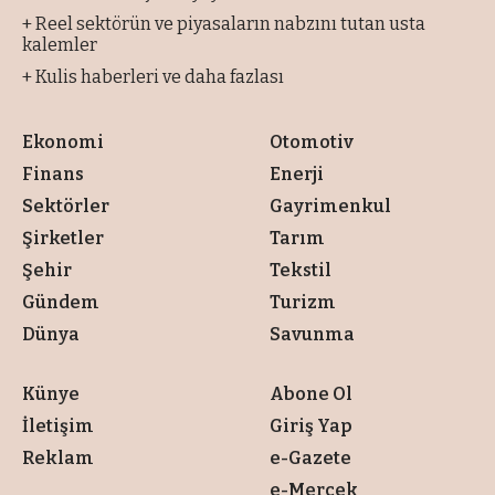
+ Reel sektörün ve piyasaların nabzını tutan usta
kalemler
+ Kulis haberleri ve daha fazlası
Ekonomi
Otomotiv
Finans
Enerji
Sektörler
Gayrimenkul
Şirketler
Tarım
Şehir
Tekstil
Gündem
Turizm
Dünya
Savunma
Künye
Abone Ol
İletişim
Giriş Yap
Reklam
e-Gazete
e-Mercek