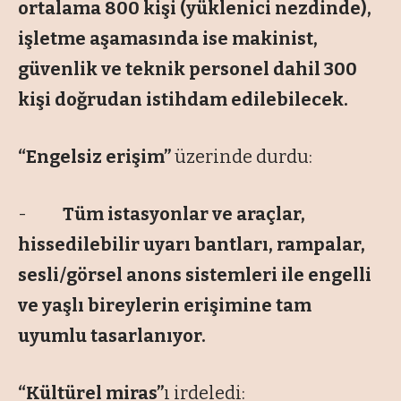
ortalama 800 kişi (yüklenici nezdinde),
işletme aşamasında ise makinist,
güvenlik ve teknik personel dahil 300
kişi doğrudan istihdam edilebilecek.
“Engelsiz erişim”
üzerinde durdu:
-
Tüm istasyonlar ve araçlar,
hissedilebilir uyarı bantları, rampalar,
sesli/görsel anons sistemleri ile engelli
ve yaşlı bireylerin erişimine tam
uyumlu tasarlanıyor.
“Kültürel miras”
ı irdeledi: