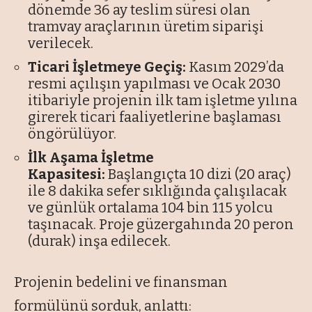
dönemde 36 ay teslim süresi olan
tramvay araçlarının üretim siparişi
verilecek.
Ticari İşletmeye Geçiş:
Kasım 2029’da
resmi açılışın yapılması ve Ocak 2030
itibariyle projenin ilk tam işletme yılına
girerek ticari faaliyetlerine başlaması
öngörülüyor.
İlk Aşama İşletme
Kapasitesi:
Başlangıçta 10 dizi (20 araç)
ile 8 dakika sefer sıklığında çalışılacak
ve günlük ortalama 104 bin 115 yolcu
taşınacak. Proje güzergahında 20 peron
(durak) inşa edilecek.
Projenin bedelini ve finansman
formülünü sorduk, anlattı: