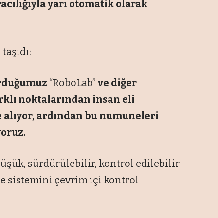
cılığıyla yarı otomatik olarak
 taşıdı:
kurduğumuz
“RoboLab”
ve diğer
rklı noktalarından insan eli
alıyor, ardından bu numuneleri
yoruz.
şük, sürdürülebilir, kontrol edilebilir
 sistemini çevrim içi kontrol