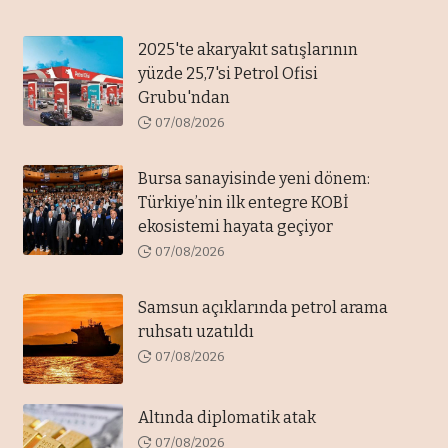
2025'te akaryakıt satışlarının
yüzde 25,7'si Petrol Ofisi
Grubu'ndan
07/08/2026
Bursa sanayisinde yeni dönem:
Türkiye’nin ilk entegre KOBİ
ekosistemi hayata geçiyor
07/08/2026
Samsun açıklarında petrol arama
ruhsatı uzatıldı
07/08/2026
Altında diplomatik atak
07/08/2026