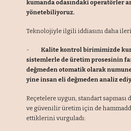
kumanda odasındaki operatörler ara
yönetebiliyoruz.
Teknolojiyle ilgili iddiasını daha ileri
-
Kalite kontrol birimimizde 
sistemlerle de üretim prosesinin fa
değmeden otomatik olarak numune 
yine insan eli değmeden analiz edi
Reçetelere uygun, standart sapması dü
ve güvenilir üretim için de hammadde
ettiklerini vurguladı: