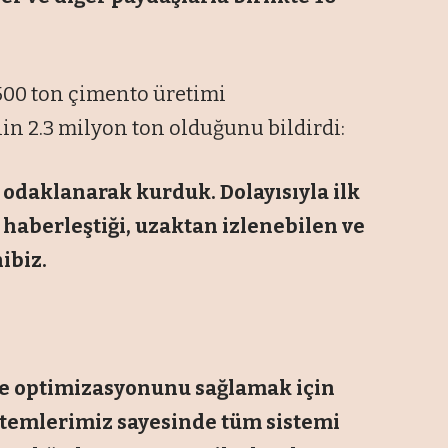
 500 ton çimento üretimi
nin 2.3 milyon ton olduğunu bildirdi:
 odaklanarak kurduk. Dolayısıyla ilk
haberleştiği, uzaktan izlenebilen ve
ibiz.
 ve optimizasyonunu sağlamak için
stemlerimiz sayesinde tüm sistemi