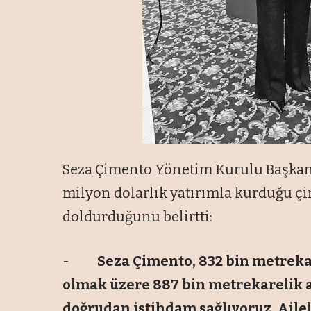
Seza Çimento Yönetim Kurulu Başkan
milyon dolarlık yatırımla kurduğu çi
doldurduğunu belirtti:
-
Seza Çimento, 832 bin metrekar
olmak üzere 887 bin metrekarelik al
doğrudan istihdam sağlıyoruz. Ailele