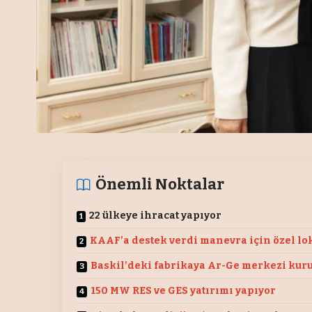
Önemli Noktalar
22 ülkeye ihracat yapıyor
KAAF’a destek verdi manevra için özel lo
Baskil’deki fabrikaya Ar-Ge merkezi kur
150 MW RES ve GES yatırımı yapıyor