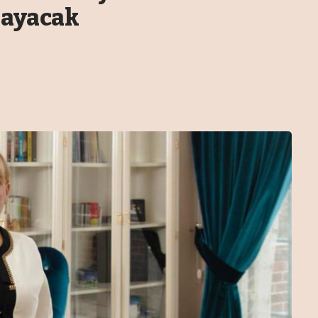
layacak