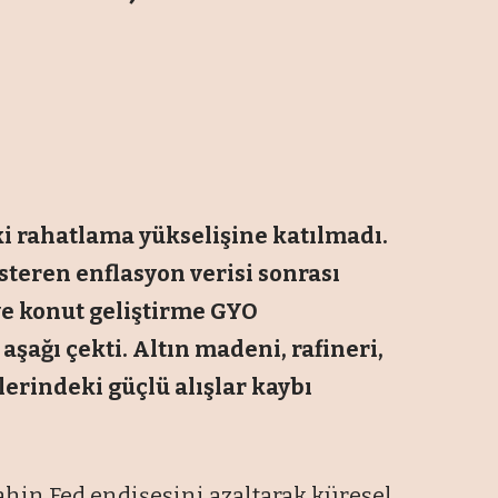
ki rahatlama yükselişine katılmadı.
steren enflasyon verisi sonrası
ve konut geliştirme GYO
aşağı çekti. Altın madeni, rafineri,
lerindeki güçlü alışlar kaybı
şahin Fed endişesini azaltarak küresel