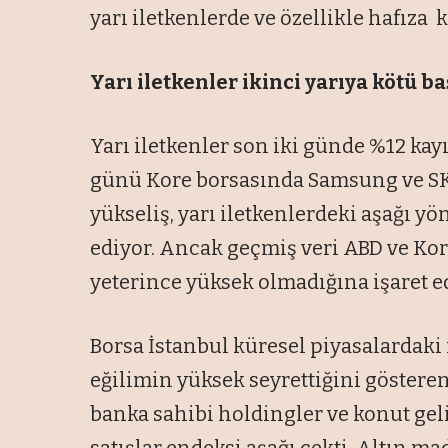
yarı iletkenlerde ve özellikle hafıza ka
Yarı iletkenler ikinci
yarıya kötü ba
Yarı iletkenler son iki günde %12 kay
günü Kore borsasında Samsung ve SK
yükseliş, yarı iletkenlerdeki aşağı y
ediyor. Ancak geçmiş veri ABD ve Ko
yeterince yüksek olmadığına işaret e
Borsa İstanbul küresel piyasalardaki
eğilimin yüksek seyrettiğini gösteren
banka sahibi holdingler ve konut gel