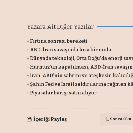
Yazara Ait Diğer Yazılar
Fırtına sonrası bereketi
ABD-İran savaşında kısa bir mola...
Dünyada teknoloji, Orta Doğu’da enerji savaş
Hürmüz’ün kapatılması, ABD-İran savaşın
İran, ABD’nin sabrını ve ateşkesin kalıcılığ
Şahin Fed ve İsrail saldırılarına rağmen kü
Piyasalar barışı satın alıyor
İçeriği Paylaş
Sonra Oku