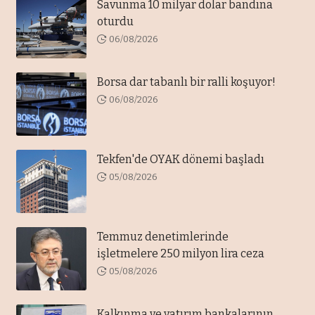
Savunma 10 milyar dolar bandına
oturdu
06/08/2026
Borsa dar tabanlı bir ralli koşuyor!
06/08/2026
Tekfen'de OYAK dönemi başladı
05/08/2026
Temmuz denetimlerinde
işletmelere 250 milyon lira ceza
05/08/2026
Kalkınma ve yatırım bankalarının