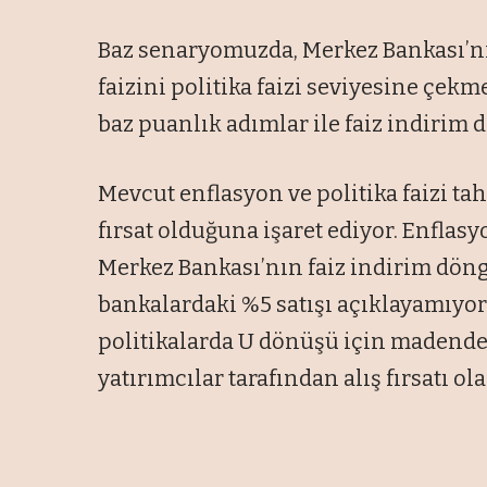
Baz senaryomuzda, Merkez Bankası’
faizini politika faizi seviyesine çek
baz puanlık adımlar ile faiz indiri
Mevcut enflasyon ve politika faizi ta
fırsat olduğuna işaret ediyor. Enflas
Merkez Bankası’nın faiz indirim dö
bankalardaki %5 satışı açıklayamıyor
politikalarda U dönüşü için madend
yatırımcılar tarafından alış fırsatı ola