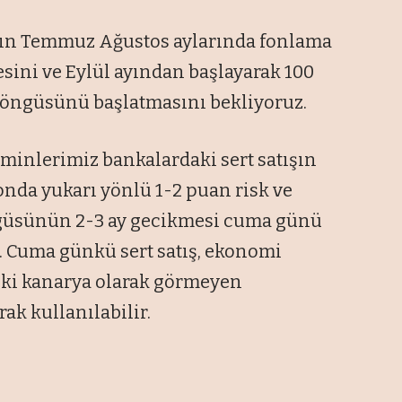
nın Temmuz Ağustos aylarında fonlama
mesini ve Eylül ayından başlayarak 100
m döngüsünü başlatmasını bekliyoruz.
hminlerimiz bankalardaki sert satışın
yonda yukarı yönlü 1-2 puan risk ve
ngüsünün 2-3 ay gecikmesi cuma günü
. Cuma günkü sert satış, ekonomi
eki kanarya olarak görmeyen
rak kullanılabilir.