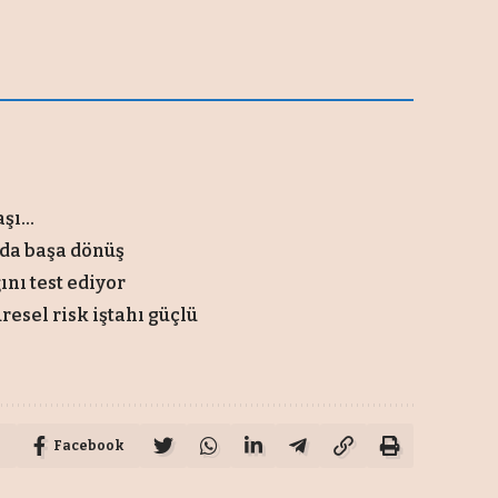
ı...
da başa dönüş
ını test ediyor
resel risk iştahı güçlü
Facebook