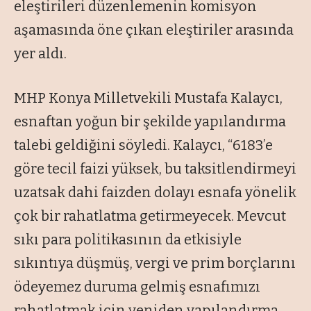
eleştirileri düzenlemenin komisyon
aşamasında öne çıkan eleştiriler arasında
yer aldı.
MHP Konya Milletvekili Mustafa Kalaycı,
esnaftan yoğun bir şekilde yapılandırma
talebi geldiğini söyledi. Kalaycı, “6183’e
göre tecil faizi yüksek, bu taksitlendirmeyi
uzatsak dahi faizden dolayı esnafa yönelik
çok bir rahatlatma getirmeyecek. Mevcut
sıkı para politikasının da etkisiyle
sıkıntıya düşmüş, vergi ve prim borçlarını
ödeyemez duruma gelmiş esnafımızı
rahatlatmak için yeniden yapılandırma