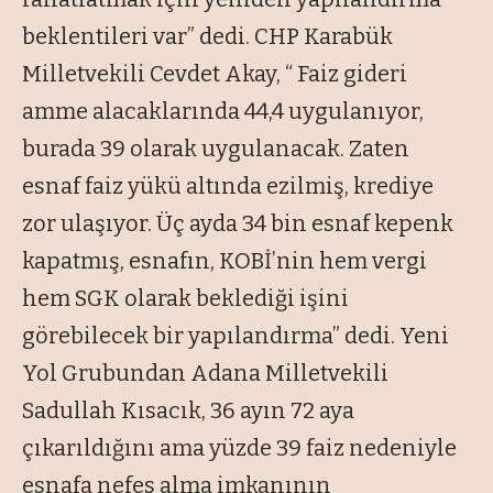
beklentileri var” dedi. CHP Karabük
Milletvekili Cevdet Akay, “ Faiz gideri
amme alacaklarında 44,4 uygulanıyor,
burada 39 olarak uygulanacak. Zaten
esnaf faiz yükü altında ezilmiş, krediye
zor ulaşıyor. Üç ayda 34 bin esnaf kepenk
kapatmış, esnafın, KOBİ’nin hem vergi
hem SGK olarak beklediği işini
görebilecek bir yapılandırma” dedi. Yeni
Yol Grubundan Adana Milletvekili
Sadullah Kısacık, 36 ayın 72 aya
çıkarıldığını ama yüzde 39 faiz nedeniyle
esnafa nefes alma imkanının