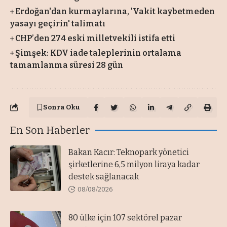
Erdoğan'dan kurmaylarına, 'Vakit kaybetmeden
yasayı geçirin' talimatı
CHP’den 274 eski milletvekili istifa etti
Şimşek: KDV iade taleplerinin ortalama
tamamlanma süresi 28 gün
Sonra Oku
En Son Haberler
Bakan Kacır: Teknopark yönetici
şirketlerine 6,5 milyon liraya kadar
destek sağlanacak
08/08/2026
80 ülke için 107 sektörel pazar