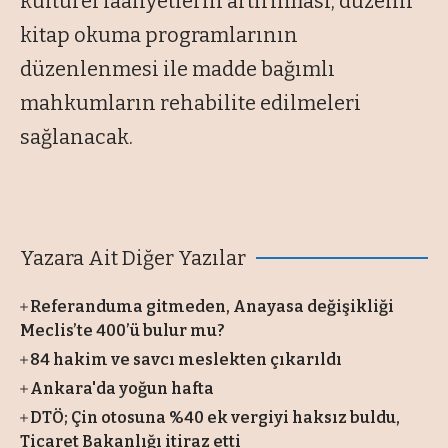
kültürel faaliyetlerin artırılması, düzenli
kitap okuma programlarının
düzenlenmesi ile madde bağımlı
mahkumların rehabilite edilmeleri
sağlanacak.
Yazara Ait Diğer Yazılar
Referanduma gitmeden, Anayasa değişikliği
Meclis’te 400’ü bulur mu?
84 hakim ve savcı meslekten çıkarıldı
Ankara'da yoğun hafta
DTÖ; Çin otosuna %40 ek vergiyi haksız buldu,
Ticaret Bakanlığı itiraz etti