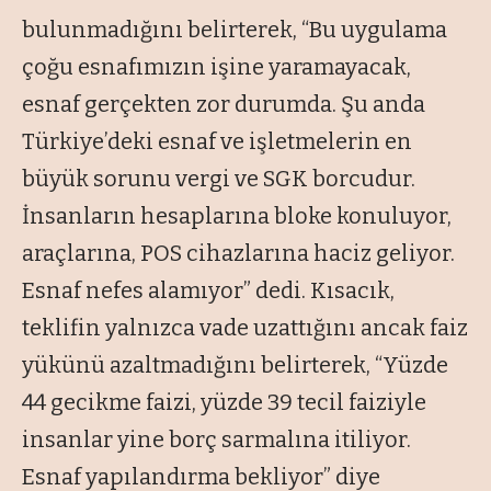
bulunmadığını belirterek, “Bu uygulama
çoğu esnafımızın işine yaramayacak,
esnaf gerçekten zor durumda. Şu anda
Türkiye’deki esnaf ve işletmelerin en
büyük sorunu vergi ve SGK borcudur.
İnsanların hesaplarına bloke konuluyor,
araçlarına, POS cihazlarına haciz geliyor.
Esnaf nefes alamıyor” dedi. Kısacık,
teklifin yalnızca vade uzattığını ancak faiz
yükünü azaltmadığını belirterek, “Yüzde
44 gecikme faizi, yüzde 39 tecil faiziyle
insanlar yine borç sarmalına itiliyor.
Esnaf yapılandırma bekliyor” diye