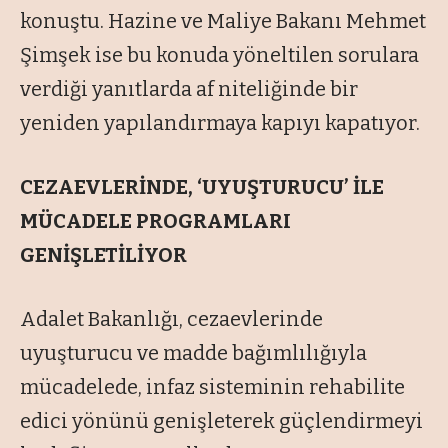
konuştu. Hazine ve Maliye Bakanı Mehmet
Şimşek ise bu konuda yöneltilen sorulara
verdiği yanıtlarda af niteliğinde bir
yeniden yapılandırmaya kapıyı kapatıyor.
CEZAEVLERİNDE, ‘UYUŞTURUCU’ İLE
MÜCADELE PROGRAMLARI
GENİŞLETİLİYOR
Adalet Bakanlığı, cezaevlerinde
uyuşturucu ve madde bağımlılığıyla
mücadelede, infaz sisteminin rehabilite
edici yönünü genişleterek güçlendirmeyi