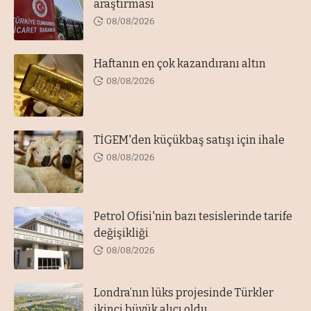
araştırması
08/08/2026
Haftanın en çok kazandıranı altın
08/08/2026
TİGEM'den küçükbaş satışı için ihale
08/08/2026
Petrol Ofisi'nin bazı tesislerinde tarife
değişikliği
08/08/2026
Londra’nın lüks projesinde Türkler
ikinci büyük alıcı oldu