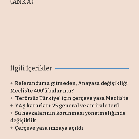
(ANKA)
İlgili İçerikler
Referanduma gitmeden, Anayasa değişikliği
Meclis’te 400’ü bulur mu?
'Terörsüz Türkiye' için çerçeve yasa Meclis’te
YAŞ kararları: 25 general ve amirale terfi
Su havzalarının korunması yönetmeliğinde
değişiklik
Çerçeve yasa imzaya açıldı