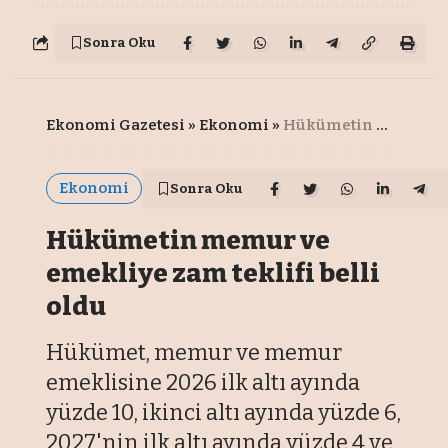
Sonra Oku
Ekonomi Gazetesi
»
Ekonomi
»
Hükümetin memur ve emekliye zam teklifi belli oldu
Ekonomi
Sonra Oku
Hükümetin memur ve
emekliye zam teklifi belli
oldu
Hükümet, memur ve memur
emeklisine 2026 ilk altı ayında
yüzde 10, ikinci altı ayında yüzde 6,
2027'nin ilk altı ayında yüzde 4 ve