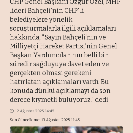
CHP Genel Başkanı Özgür Özel, MHP
lideri Bahçeli'nin CHP'li
belediyelere yönelik
soruşturmalarla ilgili açıklamaları
hakkında, "Sayın Bahçeli’nin ve
Milliyetçi Hareket Partisi’nin Genel
Başkan Yardımcılarının belli bir
süredir sağduyuya davet eden ve
gerçekten olması gerekeni
hatırlatan açıklamaları vardı. Bu
konuda dünkü açıklamayı da son
derece kıymetli buluyoruz." dedi.
12 Ağustos 2025 14:45
Son Güncelleme: 13 Ağustos 2025 11:45