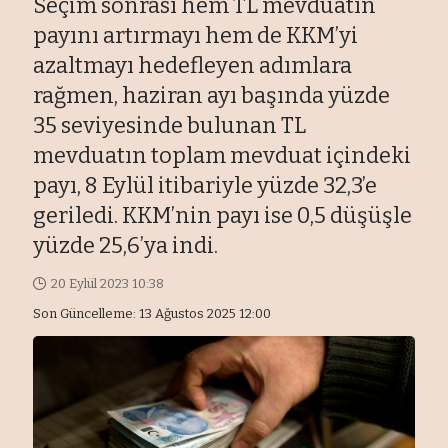
Seçim sonrası hem TL mevduatın
payını artırmayı hem de KKM’yi
azaltmayı hedefleyen adımlara
rağmen, haziran ayı başında yüzde
35 seviyesinde bulunan TL
mevduatın toplam mevduat içindeki
payı, 8 Eylül itibariyle yüzde 32,3’e
geriledi. KKM’nin payı ise 0,5 düşüşle
yüzde 25,6’ya indi.
20 Eylül 2023 10:38
Son Güncelleme: 13 Ağustos 2025 12:00