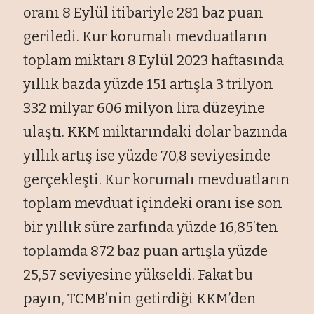
oranı 8 Eylül itibariyle 281 baz puan
geriledi. Kur korumalı mevduatların
toplam miktarı 8 Eylül 2023 haftasında
yıllık bazda yüzde 151 artışla 3 trilyon
332 milyar 606 milyon lira düzeyine
ulaştı. KKM miktarındaki dolar bazında
yıllık artış ise yüzde 70,8 seviyesinde
gerçekleşti. Kur korumalı mevduatların
toplam mevduat içindeki oranı ise son
bir yıllık süre zarfında yüzde 16,85’ten
toplamda 872 baz puan artışla yüzde
25,57 seviyesine yükseldi. Fakat bu
payın, TCMB’nin getirdiği KKM’den