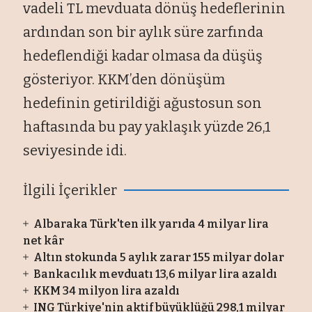
vadeli TL mevduata dönüş hedeflerinin
ardından son bir aylık süre zarfında
hedeflendiği kadar olmasa da düşüş
gösteriyor. KKM’den dönüşüm
hedefinin getirildiği ağustosun son
haftasında bu pay yaklaşık yüzde 26,1
seviyesinde idi.
İlgili İçerikler
Albaraka Türk'ten ilk yarıda 4 milyar lira
net kâr
Altın stokunda 5 aylık zarar 155 milyar dolar
Bankacılık mevduatı 13,6 milyar lira azaldı
KKM 34 milyon lira azaldı
ING Türkiye'nin aktif büyüklüğü 298,1 milyar