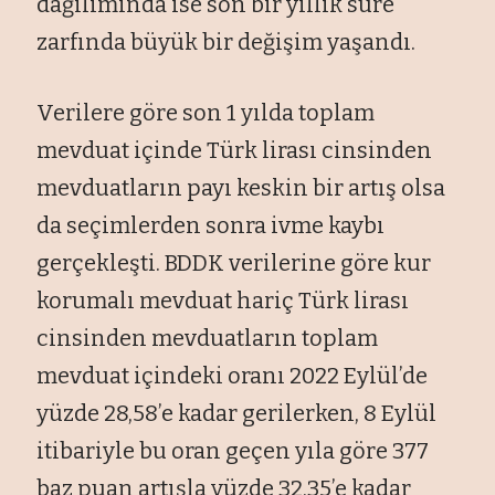
dağılımında ise son bir yıllık süre
zarfında büyük bir değişim yaşandı.
Verilere göre son 1 yılda toplam
mevduat içinde Türk lirası cinsinden
mevduatların payı keskin bir artış olsa
da seçimlerden sonra ivme kaybı
gerçekleşti. BDDK verilerine göre kur
korumalı mevduat hariç Türk lirası
cinsinden mevduatların toplam
mevduat içindeki oranı 2022 Eylül’de
yüzde 28,58’e kadar gerilerken, 8 Eylül
itibariyle bu oran geçen yıla göre 377
baz puan artışla yüzde 32,35’e kadar