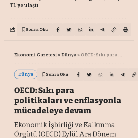
TL'ye ulaştı
Sonra Oku
Ekonomi Gazetesi
»
Dünya
»
OECD: Sıkı para politikaları ve enflasyonla mücadeleye devam
Dünya
Sonra Oku
OECD: Sıkı para
politikaları ve enflasyonla
mücadeleye devam
Ekonomik İşbirliği ve Kalkınma
Örgütü (OECD) Eylül Ara Dönem