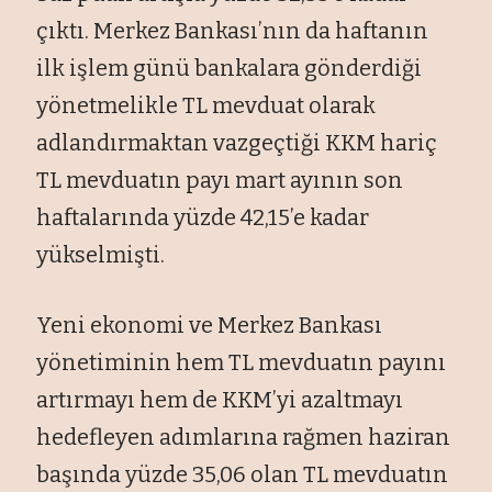
çıktı. Merkez Bankası’nın da haftanın
ilk işlem günü bankalara gönderdiği
yönetmelikle TL mevduat olarak
adlandırmaktan vazgeçtiği KKM hariç
TL mevduatın payı mart ayının son
haftalarında yüzde 42,15’e kadar
yükselmişti.
Yeni ekonomi ve Merkez Bankası
yönetiminin hem TL mevduatın payını
artırmayı hem de KKM’yi azaltmayı
hedefleyen adımlarına rağmen haziran
başında yüzde 35,06 olan TL mevduatın