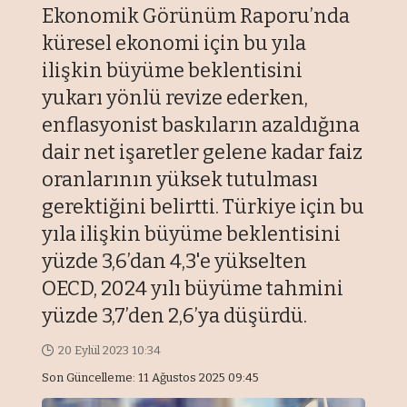
Ekonomik Görünüm Raporu’nda
küresel ekonomi için bu yıla
ilişkin büyüme beklentisini
yukarı yönlü revize ederken,
enflasyonist baskıların azaldığına
dair net işaretler gelene kadar faiz
oranlarının yüksek tutulması
gerektiğini belirtti. Türkiye için bu
yıla ilişkin büyüme beklentisini
yüzde 3,6’dan 4,3'e yükselten
OECD, 2024 yılı büyüme tahmini
yüzde 3,7’den 2,6’ya düşürdü.
20 Eylül 2023 10:34
Son Güncelleme: 11 Ağustos 2025 09:45