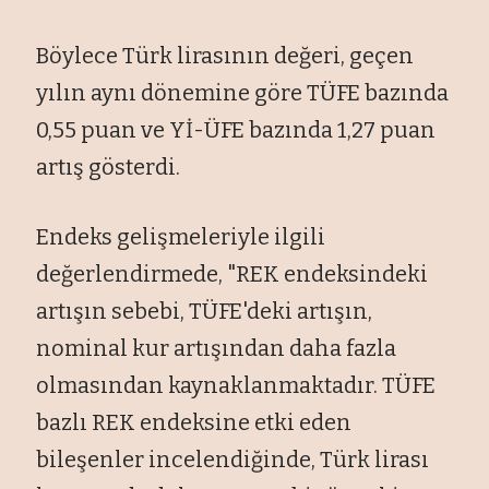
Böylece Türk lirasının değeri, geçen
yılın aynı dönemine göre TÜFE bazında
0,55 puan ve Yİ-ÜFE bazında 1,27 puan
artış gösterdi.
Endeks gelişmeleriyle ilgili
değerlendirmede, "REK endeksindeki
artışın sebebi, TÜFE'deki artışın,
nominal kur artışından daha fazla
olmasından kaynaklanmaktadır. TÜFE
bazlı REK endeksine etki eden
bileşenler incelendiğinde, Türk lirası