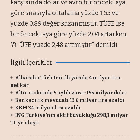
karşısında dolar ve avro bir önceki aya
göre sırasıyla ortalama yüzde 1,55 ve
yüzde 0,89 değer kazanmıştır. TÜFE ise
bir önceki aya göre yüzde 2,04 artarken,
Yi-ÜFE yüzde 2,48 artmıştır." denildi.
İlgili İçerikler
Albaraka Türk'ten ilk yarıda 4 milyar lira
net kâr
Altın stokunda 5 aylık zarar 155 milyar dolar
Bankacılık mevduatı 13,6 milyar lira azaldı
KKM 34 milyon lira azaldı
ING Türkiye'nin aktif büyüklüğü 298,1 milyar
TL'ye ulaştı