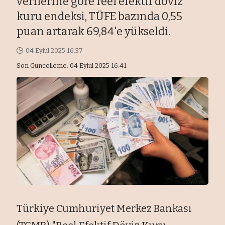
verilerine göre reel efektif döviz
kuru endeksi, TÜFE bazında 0,55
puan artarak 69,84'e yükseldi.
04 Eylül 2025 16:37
Son Güncelleme: 04 Eylül 2025 16:41
Türkiye Cumhuriyet Merkez Bankası