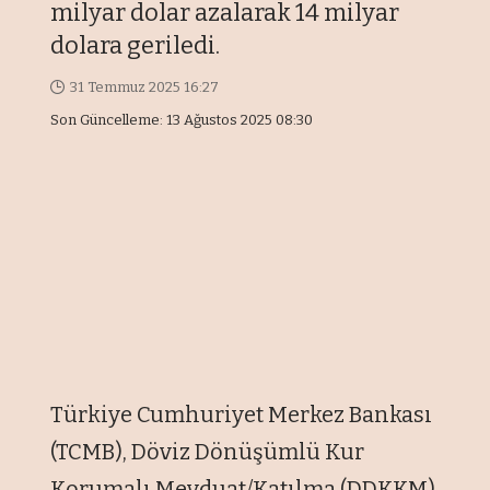
milyar dolar azalarak 14 milyar
dolara geriledi.
31 Temmuz 2025 16:27
Son Güncelleme: 13 Ağustos 2025 08:30
Türkiye Cumhuriyet Merkez Bankası
(TCMB), Döviz Dönüşümlü Kur
Korumalı Mevduat/Katılma (DDKKM)