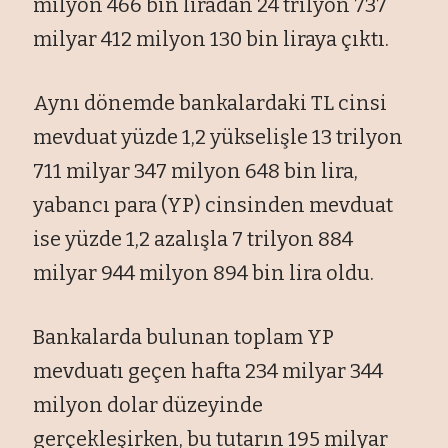
milyon 466 bin liradan 24 trilyon 737
milyar 412 milyon 130 bin liraya çıktı.
Aynı dönemde bankalardaki TL cinsi
mevduat yüzde 1,2 yükselişle 13 trilyon
711 milyar 347 milyon 648 bin lira,
yabancı para (YP) cinsinden mevduat
ise yüzde 1,2 azalışla 7 trilyon 884
milyar 944 milyon 894 bin lira oldu.
Bankalarda bulunan toplam YP
mevduatı geçen hafta 234 milyar 344
milyon dolar düzeyinde
gerçekleşirken, bu tutarın 195 milyar