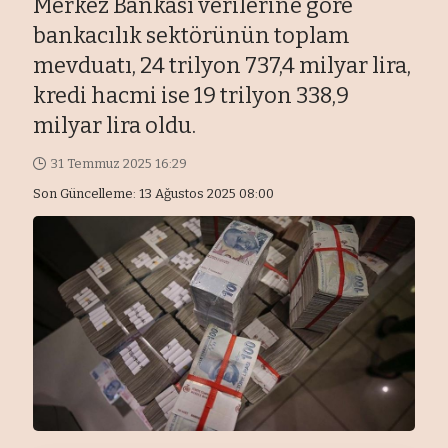
Merkez Bankası verilerine göre
bankacılık sektörünün toplam
mevduatı, 24 trilyon 737,4 milyar lira,
kredi hacmi ise 19 trilyon 338,9
milyar lira oldu.
31 Temmuz 2025 16:29
Son Güncelleme: 13 Ağustos 2025 08:00