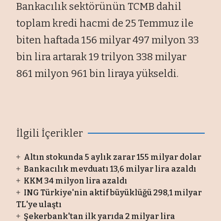
Bankacılık sektörünün TCMB dahil
toplam kredi hacmi de 25 Temmuz ile
biten haftada 156 milyar 497 milyon 33
bin lira artarak 19 trilyon 338 milyar
861 milyon 961 bin liraya yükseldi.
İlgili İçerikler
Altın stokunda 5 aylık zarar 155 milyar dolar
Bankacılık mevduatı 13,6 milyar lira azaldı
KKM 34 milyon lira azaldı
ING Türkiye'nin aktif büyüklüğü 298,1 milyar
TL'ye ulaştı
Şekerbank'tan ilk yarıda 2 milyar lira