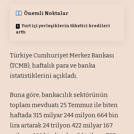
Önemli Noktalar
Yurt içi yerleşiklerin tüketici kredileri
arttı
Türkiye Cumhuriyet Merkez Bankası
(TCMB), haftalık para ve banka
istatistiklerini açıkladı.
Buna göre, bankacılık sektörünün
toplam mevduatı 25 Temmuz ile biten
haftada 315 milyar 244 milyon 664 bin
lira artarak 24 trilyon 422 milyar 167