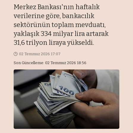
Merkez Bankası'nın haftalık
verilerine göre, bankacılık
sektörünün toplam mevduatı,
yaklaşık 334 milyar lira artarak
31,6 trilyon liraya yükseldi.
02 Temmuz 2026 17:07
Son Güncelleme: 02 Temmuz 2026 18:56