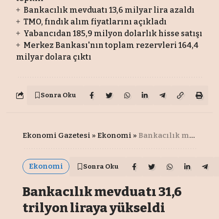
Bankacılık mevduatı 13,6 milyar lira azaldı
TMO, fındık alım fiyatlarını açıkladı
Yabancıdan 185,9 milyon dolarlık hisse satışı
Merkez Bankası'nın toplam rezervleri 164,4
milyar dolara çıktı
Sonra Oku
Ekonomi Gazetesi
»
Ekonomi
»
Bankacılık mevduatı 31,6 trilyon liraya yükseldi
Ekonomi
Sonra Oku
Bankacılık mevduatı 31,6
trilyon liraya yükseldi