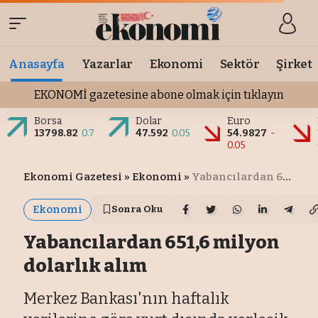
Anasayfa
Yazarlar
Ekonomi
Sektör
Şirket
EKONOMİ gazetesine abone olmak için tıklayın
Borsa
Dolar
Euro
13798.82
0.7
47.592
0.05
54.9827
-
0.05
Ekonomi Gazetesi
»
Ekonomi
»
Yabancılardan 651,6 milyon dolarlık alım
Ekonomi
Sonra Oku
Yabancılardan 651,6 milyon
dolarlık alım
Merkez Bankası'nın haftalık