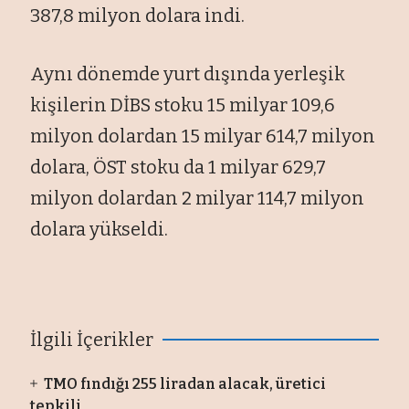
387,8 milyon dolara indi.
Aynı dönemde yurt dışında yerleşik
kişilerin DİBS stoku 15 milyar 109,6
milyon dolardan 15 milyar 614,7 milyon
dolara, ÖST stoku da 1 milyar 629,7
milyon dolardan 2 milyar 114,7 milyon
dolara yükseldi.
İlgili İçerikler
TMO fındığı 255 liradan alacak, üretici
tepkili