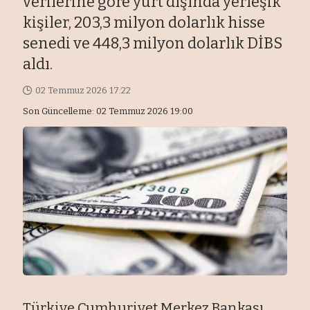
verilerine göre yurt dışında yerleşik
kişiler, 203,3 milyon dolarlık hisse
senedi ve 448,3 milyon dolarlık DİBS
aldı.
02 Temmuz 2026 17:22
Son Güncelleme: 02 Temmuz 2026 19:00
Türkiye Cumhuriyet Merkez Bankası,