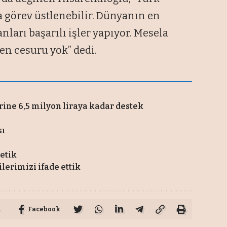
a görev üstlenebilir. Dünyanın en
nları başarılı işler yapıyor. Mesela
den cesuru yok” dedi.
rine 6,5 milyon liraya kadar destek
sı
tetik
ilerimizi ifade ettik
u
Facebook