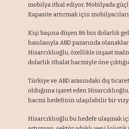
mobilya ithal ediyor. Mobilyada güçl
Kapasite artırmak için mobilyacıları
Kişi başına düşen 86 bin dolarlık gelir
hasılasıyla ABD pazarında olanakla
Hisarcıklıoğlu, özellikle inşaat mal
dolarlık ithalat hacmiyle öne çıktığı
Türkiye ve ABD arasındaki dış ticar
olduğuna işaret eden Hisarcıklıoğlu,
hacmi hedefinin ulaşılabilir bir viz
Hisarcıklıoğlu bu hedefe ulaşmak içi
artırmayı, sektör odaklı yeni lojisti