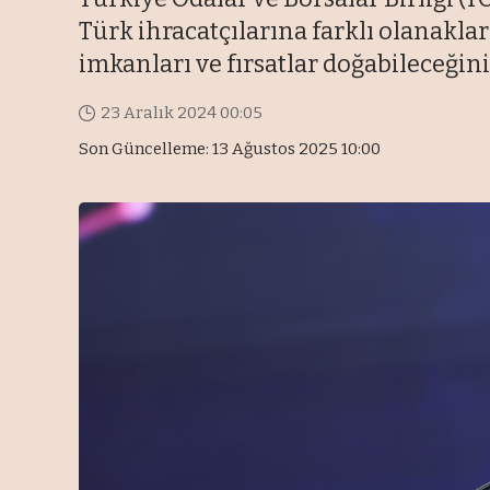
Türk ihracatçılarına farklı olanakla
imkanları ve fırsatlar doğabileceğini
23 Aralık 2024 00:05
Son Güncelleme: 13 Ağustos 2025 10:00