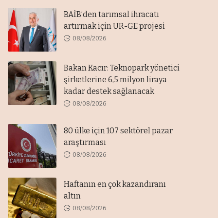
BAİB’den tarımsal ihracatı
artırmak için UR-GE projesi
08/08/2026
Bakan Kacır: Teknopark yönetici
şirketlerine 6,5 milyon liraya
kadar destek sağlanacak
08/08/2026
80 ülke için 107 sektörel pazar
araştırması
08/08/2026
Haftanın en çok kazandıranı
altın
08/08/2026