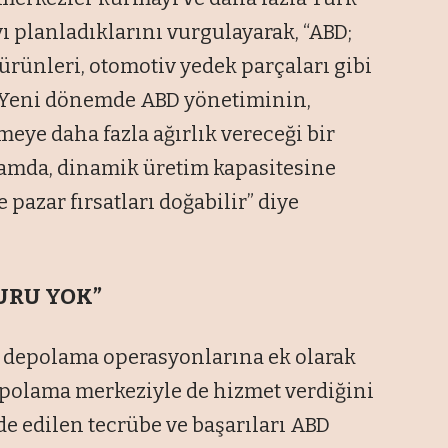
 planladıklarını vurgulayarak, “ABD;
 ürünleri, otomotiv yedek parçaları gibi
r. Yeni dönemde ABD yönetiminin,
meye daha fazla ağırlık vereceği bir
amda, dinamik üretim kapasitesine
e pazar fırsatları doğabilir” diye
URU YOK
”
i depolama operasyonlarına ek olarak
depolama merkeziyle de hizmet verdiğini
de edilen tecrübe ve başarıları ABD