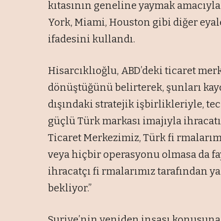
kıtasının geneline yaymak amacıyla
York, Miami, Houston gibi diğer eyal
ifadesini kullandı.
Hisarcıklıoğlu, ABD’deki ticaret mer
dönüştüğünü belirterek, şunları kayd
dışındaki stratejik işbirlikleriyle, 
güçlü Türk markası imajıyla ihracat
Ticaret Merkezimiz, Türk fi rmaları
veya hiçbir operasyonu olmasa da fa
ihracatçı fi rmalarımız tarafından ya
bekliyor.”
Suriye’nin yeniden inşası konusuna 