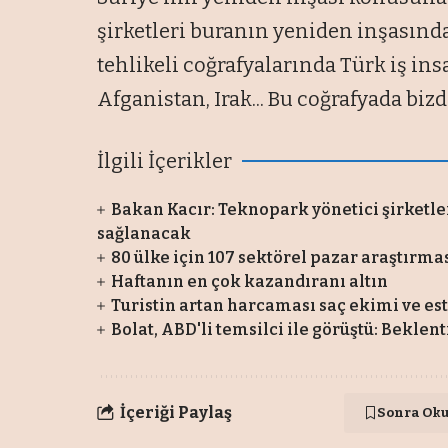
şirketleri buranın yeniden inşasınd
tehlikeli coğrafyalarında Türk iş insa
Afganistan, Irak... Bu coğrafyada biz
İlgili İçerikler
Bakan Kacır: Teknopark yönetici şirketle
sağlanacak
80 ülke için 107 sektörel pazar araştırma
Haftanın en çok kazandıranı altın
Turistin artan harcaması saç ekimi ve es
Bolat, ABD'li temsilci ile görüştü: Beklent
İçeriği Paylaş
Sonra Ok