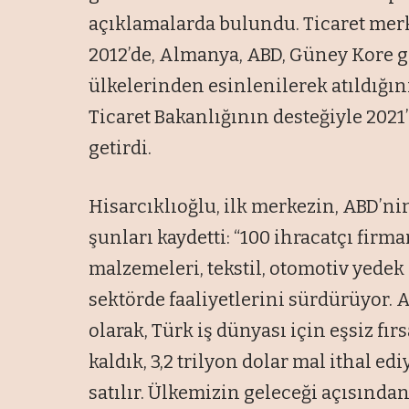
açıklamalarda bulundu. Ticaret mer
2012’de, Almanya, ABD, Güney Kore g
ülkelerinden esinlenilerek atıldığın
Ticaret Bakanlığının desteğiyle 20
getirdi.
Hisarcıklıoğlu, ilk merkezin, ABD’nin
şunları kaydetti: “100 ihracatçı firm
malzemeleri, tekstil, otomotiv yedek 
sektörde faaliyetlerini sürdürüyor.
olarak, Türk iş dünyası için eşsiz fı
kaldık, 3,2 trilyon dolar mal ithal ed
satılır. Ülkemizin geleceği açısından