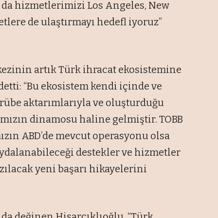
 da hizmetlerimizi Los Angeles, New
etlere de ulaştırmayı hedefl iyoruz”
kezinin artık Türk ihracat ekosistemine
etti: “Bu ekosistem kendi içinde ve
tecrübe aktarımlarıyla ve oluşturduğu
ımızın dinamosu haline gelmiştir. TOBB
mızın ABD’de mevcut operasyonu olsa
ydalanabileceği destekler ve hizmetler
zılacak yeni başarı hikayelerini
da değinen Hisarcıklıoğlu, “Türk