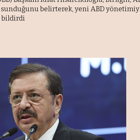
r sunduğunu belirterek, yeni ABD yönetimiyle
 bildirdi