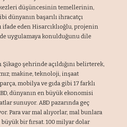
kezleri düşüncesinin temellerinin,
ibi dünyanın başarılı ihracatçı
ı ifade eden Hisarcıklıoğlu, projenin
21’de uygulamaya konulduğunu dile
 Şikago şehrinde açıldığını belirterek,
amız; makine, teknoloji, inşaat
parça, mobilya ve gıda gibi 17 farklı
 ABD, dünyanın en büyük ekonomisi
rsatlar sunuyor. ABD pazarında geç
iyor. Para var mal alıyorlar, mal bunlara
 büyük bir fırsat. 100 milyar dolar