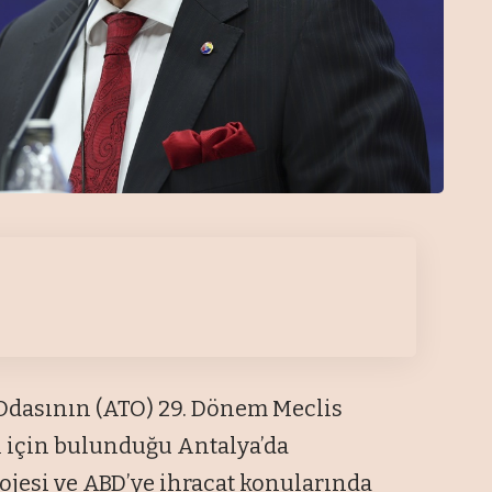
t Odasının (ATO) 29. Dönem Meclis
ı için bulunduğu Antalya’da
ojesi ve ABD’ye ihracat konularında