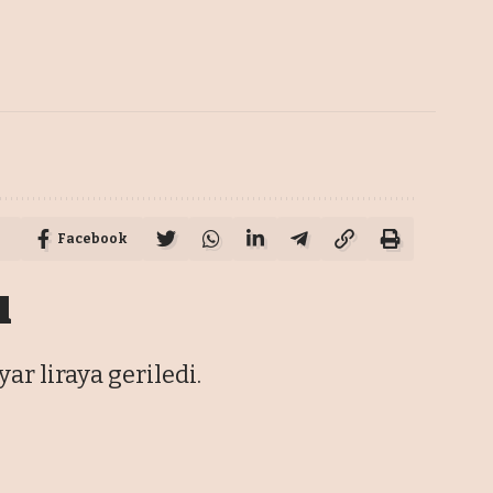
Facebook
ı
ar liraya geriledi.