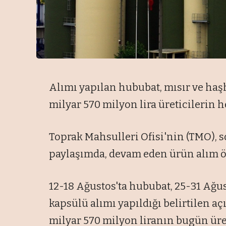
Alımı yapılan hububat, mısır ve ha
milyar 570 milyon lira üreticilerin h
Toprak Mahsulleri Ofisi'nin (TMO),
paylaşımda, devam eden ürün alım öde
12-18 Ağustos'ta hububat, 25-31 Ağus
kapsülü alımı yapıldığı belirtilen a
milyar 570 milyon liranın bugün üret