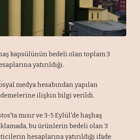
şhaş kapsülünün bedeli olan toplam 3
esaplarına yatırıldığı.
 sosyal medya hesabından yapılan
melerine ilişkin bilgi verildi.
tos'ta mısır ve 3-5 Eylül'de haşhaş
çıklamada, bu ürünlerin bedeli olan 3
icilerin hesaplarına yatırıldığı ifade