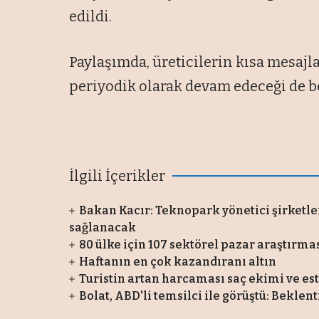
edildi.
Paylaşımda, üreticilerin kısa mesajl
periyodik olarak devam edeceği de bel
İlgili İçerikler
Bakan Kacır: Teknopark yönetici şirketle
sağlanacak
80 ülke için 107 sektörel pazar araştırma
Haftanın en çok kazandıranı altın
Turistin artan harcaması saç ekimi ve es
Bolat, ABD'li temsilci ile görüştü: Beklent