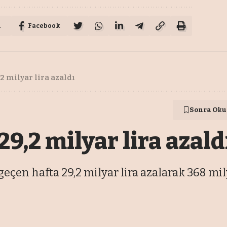
u
Facebook
2 milyar lira azaldı
Sonra Oku
9,2 milyar lira azald
çen hafta 29,2 milyar lira azalarak 368 mily