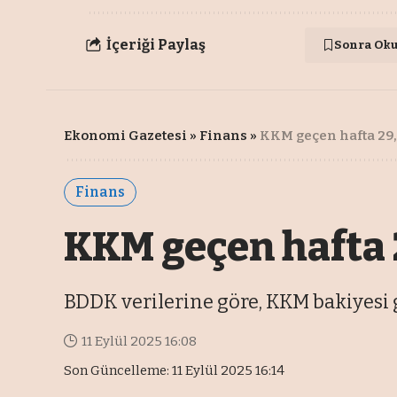
İçeriği Paylaş
Sonra Ok
Ekonomi Gazetesi
»
Finans
»
KKM geçen hafta 29,
Finans
KKM geçen hafta 2
BDDK verilerine göre, KKM bakiyesi ge
11 Eylül 2025 16:08
Son Güncelleme: 11 Eylül 2025 16:14