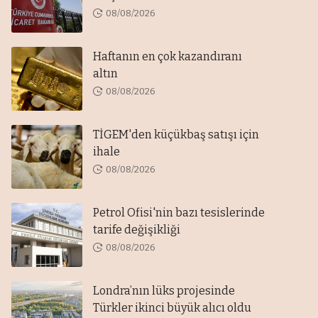
08/08/2026
Haftanın en çok kazandıranı
altın
08/08/2026
TİGEM'den küçükbaş satışı için
ihale
08/08/2026
Petrol Ofisi'nin bazı tesislerinde
tarife değişikliği
08/08/2026
Londra’nın lüks projesinde
Türkler ikinci büyük alıcı oldu