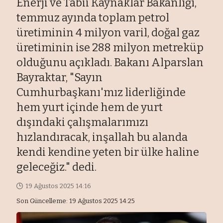
Enerji ve Tabii Kaynaklar Bakanlığı,
temmuz ayında toplam petrol
üretiminin 4 milyon varil, doğal gaz
üretiminin ise 288 milyon metreküp
olduğunu açıkladı. Bakanı Alparslan
Bayraktar, "Sayın
Cumhurbaşkanı'mız liderliğinde
hem yurt içinde hem de yurt
dışındaki çalışmalarımızı
hızlandıracak, inşallah bu alanda
kendi kendine yeten bir ülke haline
geleceğiz." dedi.
19 Ağustos 2025 14:16
Son Güncelleme: 19 Ağustos 2025 14:25