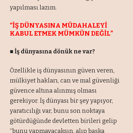
yapılması lazım.
“İŞ DÜNYASINA MÜDAHALEYİ
KABUL ETMEK MÜMKÜN DEĞİL”
■ İş dünyasına dönük ne var?
Özellikle iş dünyasının güven veren,
mülkiyet hakları, can ve mal güvenliği
güvence altına alınmış olması
gerekiyor. İş dünyası bir şey yapıyor,
yaratıcılığı var, bunu son noktaya
götürdüğünde devletten birileri gelip
“bunu yapmayacaksın, alıp başka