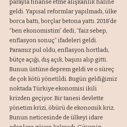
parayla finanse etme alışkanlık haline
geldi. Yapısal reformlar yapılmadı, ülke
borca battı, borçlar betona yattı. 2018’de
“ben ekonomistim” dedi, “faiz sebep,
enflasyon sonuç” ifadeleri geldi.
Paramız pul oldu, enflasyon hortladı,
bütçe açığı, dış açık, başını alıp gitti.
Bunun üstüne deprem geldi ve o süreç
de çok kötü yönetildi. Bugün geldiğimiz
noktada Türkiye ekonomisi ikili
krizden geçiyor. Bir tanesi devlette
yönetim krizi, öbürü de ekonomik kriz.
Bunun neticesinde de ülkeyi idare
edenlere güven kalmadı. Güvenin