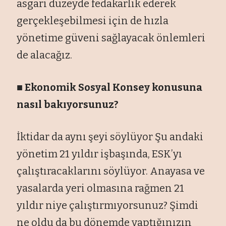
asgari düzeyde fedakarlık ederek
gerçekleşebilmesi için de hızla
yönetime güveni sağlayacak önlemleri
de alacağız.
■ Ekonomik Sosyal Konsey konusuna
nasıl bakıyorsunuz?
İktidar da aynı şeyi söylüyor Şu andaki
yönetim 21 yıldır işbaşında, ESK’yı
çalıştıracaklarını söylüyor. Anayasa ve
yasalarda yeri olmasına rağmen 21
yıldır niye çalıştırmıyorsunuz? Şimdi
ne oldu da bu dönemde yaptığınızın