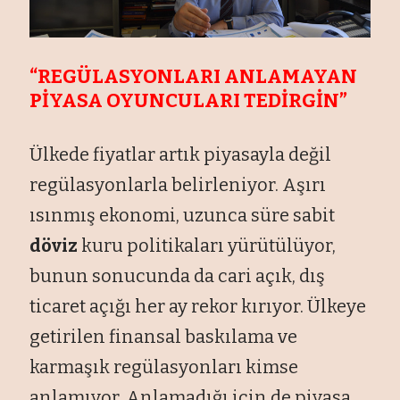
“REGÜLASYONLARI ANLAMAYAN
PİYASA OYUNCULARI TEDİRGİN”
Ülkede fiyatlar artık piyasayla değil
regülasyonlarla belirleniyor. Aşırı
ısınmış ekonomi, uzunca süre sabit
döviz
kuru politikaları yürütülüyor,
bunun sonucunda da cari açık, dış
ticaret açığı her ay rekor kırıyor. Ülkeye
getirilen finansal baskılama ve
karmaşık regülasyonları kimse
anlamıyor. Anlamadığı için de piyasa