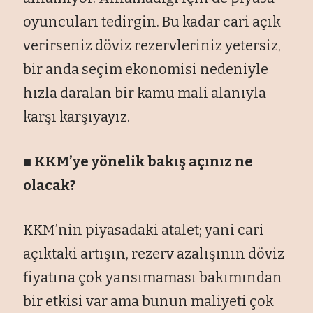
oyuncuları tedirgin. Bu kadar cari açık
verirseniz döviz rezervleriniz yetersiz,
bir anda seçim ekonomisi nedeniyle
hızla daralan bir kamu mali alanıyla
karşı karşıyayız.
■ KKM’ye yönelik bakış açınız ne
olacak?
KKM’nin piyasadaki atalet; yani cari
açıktaki artışın, rezerv azalışının döviz
fiyatına çok yansımaması bakımından
bir etkisi var ama bunun maliyeti çok