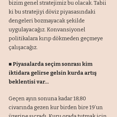
bizim genel stratejimiz bu olacak. Tabii
ki bu stratejiyi döviz piyasasındaki
dengeleri bozmayacak şekilde
uygulayacağız. Konvansiyonel
politikalara kırıp dökmeden geçmeye
çalışacağız.
■ Piyasalarda seçim sonrası kim
iktidara gelirse gelsin kurda artış
beklentisi var...
Geçen ayın sonuna kadar 18,80
civarında gezen kur birden bire 19’un
üzerine sıçradı. Kuru orada tutmak için