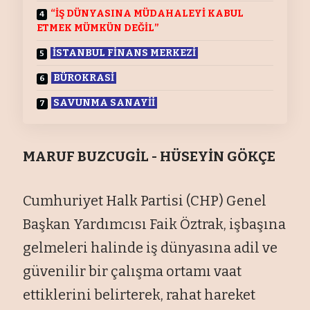
“İŞ DÜNYASINA MÜDAHALEYİ KABUL
ETMEK MÜMKÜN DEĞİL”
İSTANBUL FİNANS MERKEZİ
BÜROKRASİ
SAVUNMA SANAYİİ
MARUF BUZCUGİL - HÜSEYİN GÖKÇE
Cumhuriyet Halk Partisi (CHP) Genel
Başkan Yardımcısı Faik Öztrak, işbaşına
gelmeleri halinde iş dünyasına adil ve
güvenilir bir çalışma ortamı vaat
ettiklerini belirterek, rahat hareket