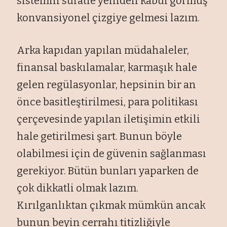
sistemin süratle yeniden kabul görmüş
konvansiyonel çizgiye gelmesi lazım.
Arka kapıdan yapılan müdahaleler,
finansal baskılamalar, karmaşık hale
gelen regülasyonlar, hepsinin bir an
önce basitleştirilmesi, para politikası
çerçevesinde yapılan iletişimin etkili
hale getirilmesi şart. Bunun böyle
olabilmesi için de güvenin sağlanması
gerekiyor. Bütün bunları yaparken de
çok dikkatli olmak lazım.
Kırılganlıktan çıkmak mümkün ancak
bunun beyin cerrahı titizliğiyle