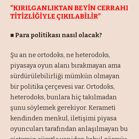
“KIRILGANLIKTAN BEYİN CERRAHI
TİTİZLİĞİYLE ÇIKILABİLİR”
■ Para politikası nasıl olacak?
Şu an ne ortodoks, ne heterodoks,
piyasaya oyun alanı bırakmayan ama
sürdürülebilirliği mümkün olmayan
bir politika çerçevesi var. Ortodoks,
heterodoks, bunlara hiç takılmadan
şunu söylemek gerekiyor. Kerameti
kendinden menkul, iletişimi piyasa
oyuncuları tarafından anlaşılmayan bu