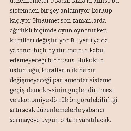
düzenlemeler o kadar fazla ki kimse bu
sistemden bir şey anlamıyor, korkup
kaçıyor. Hükümet son zamanlarda
ağırlıklı biçimde oyun oynanırken
kuralları değiştiriyor. Bu yerli ya da
yabancı hiçbir yatırımcının kabul
edemeyeceği bir husus. Hukukun
üstünlüğü, kuralların ikide bir
değişmeyeceği parlamenter sisteme
geçiş, demokrasinin güçlendirilmesi
ve ekonomiye dönük öngörülebilirliği
artıracak düzenlemelerle yabancı
sermayeye uygun ortam yaratılacak.