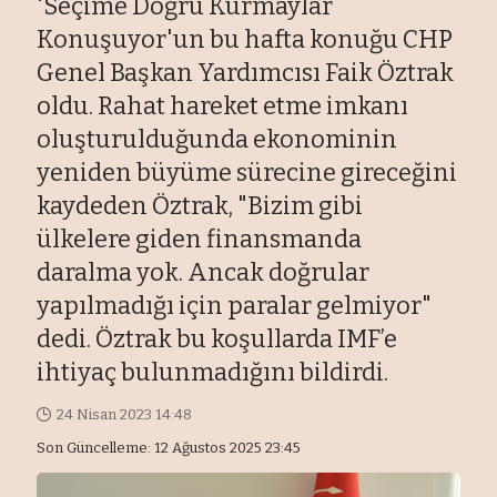
'Seçime Doğru Kurmaylar
Konuşuyor'un bu hafta konuğu CHP
Genel Başkan Yardımcısı Faik Öztrak
oldu. Rahat hareket etme imkanı
oluşturulduğunda ekonominin
yeniden büyüme sürecine gireceğini
kaydeden Öztrak, "Bizim gibi
ülkelere giden finansmanda
daralma yok. Ancak doğrular
yapılmadığı için paralar gelmiyor"
dedi. Öztrak bu koşullarda IMF’e
ihtiyaç bulunmadığını bildirdi.
24 Nisan 2023 14:48
Son Güncelleme: 12 Ağustos 2025 23:45