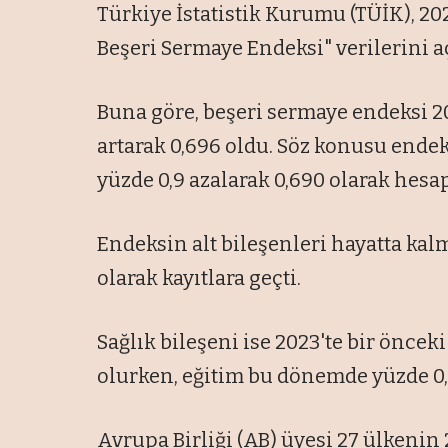
Türkiye İstatistik Kurumu (TÜİK), 20
Beşeri Sermaye Endeksi" verilerini a
Buna göre, beşeri sermaye endeksi 202
artarak 0,696 oldu. Söz konusu endeks
yüzde 0,9 azalarak 0,690 olarak hesa
Endeksin alt bileşenleri hayatta kalma
olarak kayıtlara geçti.
Sağlık bileşeni ise 2023'te bir önceki
olurken, eğitim bu dönemde yüzde 0,8
Avrupa Birliği (AB) üyesi 27 ülkenin