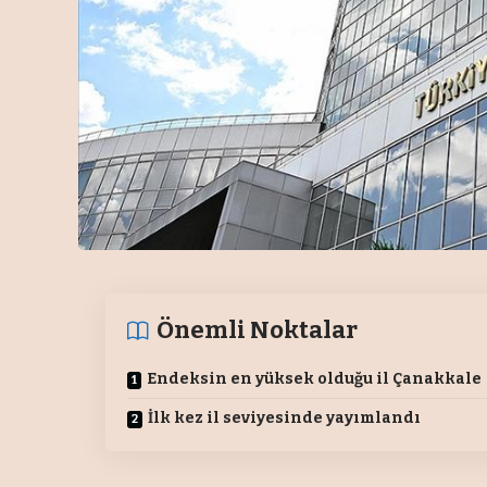
Önemli Noktalar
Endeksin en yüksek olduğu il Çanakkale
İlk kez il seviyesinde yayımlandı