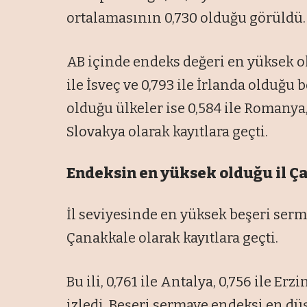
ortalamasının 0,730 olduğu görüldü.
AB içinde endeks değeri en yüksek ol
ile İsveç ve 0,793 ile İrlanda olduğu
olduğu ülkeler ise 0,584 ile Romanya, 
Slovakya olarak kayıtlara geçti.
Endeksin en yüksek olduğu il 
İl seviyesinde en yüksek beşeri serma
Çanakkale olarak kayıtlara geçti.
Bu ili, 0,761 ile Antalya, 0,756 ile Erz
izledi. Beşeri sermaye endeksi en düş