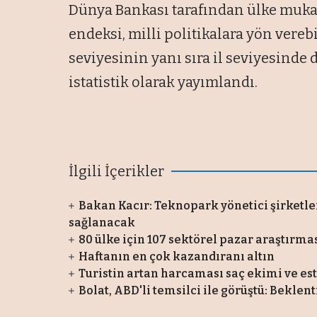
Dünya Bankası tarafından ülke mukay
endeksi, milli politikalara yön vere
seviyesinin yanı sıra il seviyesinde 
istatistik olarak yayımlandı.
İlgili İçerikler
Bakan Kacır: Teknopark yönetici şirketle
sağlanacak
80 ülke için 107 sektörel pazar araştırma
Haftanın en çok kazandıranı altın
Turistin artan harcaması saç ekimi ve es
Bolat, ABD'li temsilci ile görüştü: Beklent