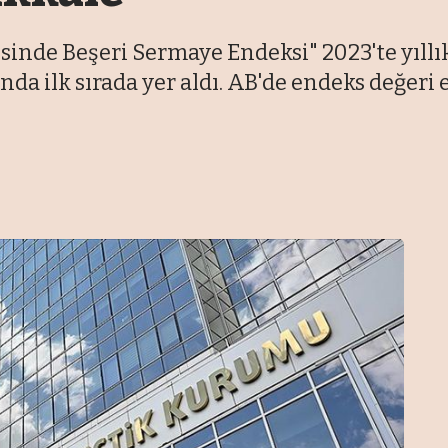
sinde Beşeri Sermaye Endeksi" 2023'te yıllık
ında ilk sırada yer aldı. AB'de endeks değeri 