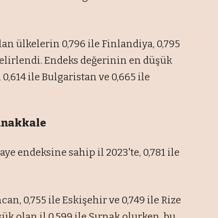
an ülkelerin 0,796 ile Finlandiya, 0,795
 belirlendi. Endeks değerinin en düşük
0,614 ile Bulgaristan ve 0,665 ile
Çanakkale
ye endeksine sahip il 2023'te, 0,781 ile
incan, 0,755 ile Eskişehir ve 0,749 ile Rize
ük olan il 0,599 ile Şırnak olurken, bu