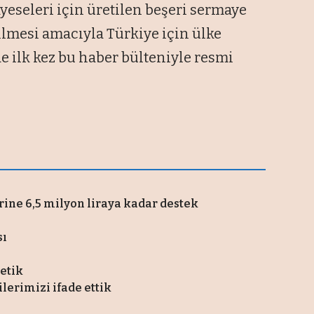
eseleri için üretilen beşeri sermaye
bilmesi amacıyla Türkiye için ülke
de ilk kez bu haber bülteniyle resmi
rine 6,5 milyon liraya kadar destek
sı
tetik
ilerimizi ifade ettik