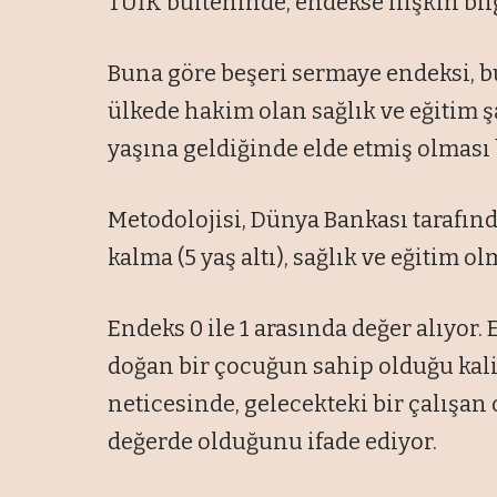
TÜİK bülteninde, endekse ilişkin bilg
Buna göre beşeri sermaye endeksi, 
ülkede hakim olan sağlık ve eğitim 
yaşına geldiğinde elde etmiş olması
Metodolojisi, Dünya Bankası tarafın
kalma (5 yaş altı), sağlık ve eğitim 
Endeks 0 ile 1 arasında değer alıyor
doğan bir çocuğun sahip olduğu kalit
neticesinde, gelecekteki bir çalışan
değerde olduğunu ifade ediyor.