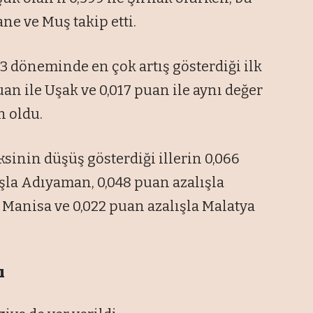
ane ve Muş takip etti.
 döneminde en çok artış gösterdiği ilk
uan ile Uşak ve 0,017 puan ile aynı değer
n oldu.
inin düşüş gösterdiği illerin 0,066
ışla Adıyaman, 0,048 puan azalışla
Manisa ve 0,022 puan azalışla Malatya
ı