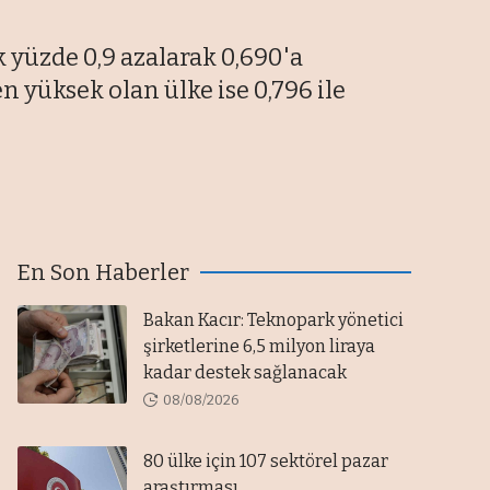
 yüzde 0,9 azalarak 0,690'a
en yüksek olan ülke ise 0,796 ile
En Son Haberler
Bakan Kacır: Teknopark yönetici
şirketlerine 6,5 milyon liraya
kadar destek sağlanacak
08/08/2026
80 ülke için 107 sektörel pazar
araştırması