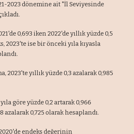
21-2023 dönemine ait "İl Seviyesinde
çıkladı.
1'de 0,693 iken 2022'de yıllık yüzde 0,5
, 2023'te ise bir önceki yıla kıyasla
plandı.
, 2023'te yıllık yüzde 0,3 azalarak 0,985
 yıla göre yüzde 0,2 artarak 0,966
 azalarak 0,725 olarak hesaplandı.
 2020'de endeks değerinin