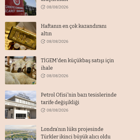
08/08/2026
Haftanın en çok kazandıranı
altın
08/08/2026
TİGEM'den küçükbaş satışı için
ihale
08/08/2026
Petrol Ofisi'nin bazı tesislerinde
tarife değişikliği
08/08/2026
Londra’nın lüks projesinde
Türkler ikinci büyük alıcı oldu