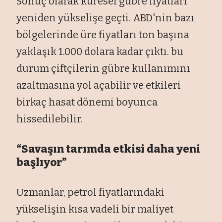
Sonuç olarak küresel gübre fiyatları
yeniden yükselişe geçti. ABD'nin bazı
bölgelerinde üre fiyatları ton başına
yaklaşık 1.000 dolara kadar çıktı. bu
durum çiftçilerin gübre kullanımını
azaltmasına yol açabilir ve etkileri
birkaç hasat dönemi boyunca
hissedilebilir.
“Savaşın tarımda etkisi daha yeni
başlıyor”
Uzmanlar, petrol fiyatlarındaki
yükselişin kısa vadeli bir maliyet