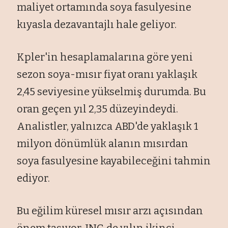
maliyet ortamında soya fasulyesine
kıyasla dezavantajlı hale geliyor.
Kpler'in hesaplamalarına göre yeni
sezon soya-mısır fiyat oranı yaklaşık
2,45 seviyesine yükselmiş durumda. Bu
oran geçen yıl 2,35 düzeyindeydi.
Analistler, yalnızca ABD'de yaklaşık 1
milyon dönümlük alanın mısırdan
soya fasulyesine kayabileceğini tahmin
ediyor.
Bu eğilim küresel mısır arzı açısından