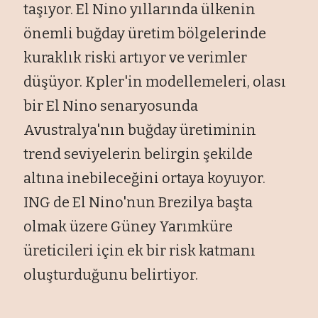
taşıyor. El Nino yıllarında ülkenin
önemli buğday üretim bölgelerinde
kuraklık riski artıyor ve verimler
düşüyor. Kpler'in modellemeleri, olası
bir El Nino senaryosunda
Avustralya'nın buğday üretiminin
trend seviyelerin belirgin şekilde
altına inebileceğini ortaya koyuyor.
ING de El Nino'nun Brezilya başta
olmak üzere Güney Yarımküre
üreticileri için ek bir risk katmanı
oluşturduğunu belirtiyor.