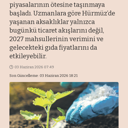
piyasalarının ötesine taşınmaya
başladı. Uzmanlara göre Hürmüz’de
yaşanan aksaklıklar yalnızca
bugünkü ticaret akışlarını değil,
2027 mahsullerinin verimini ve
gelecekteki gıda fiyatlarını da
etkileyebilir.
03 Haziran 2026 07:49
Son Güncelleme: 03 Haziran 2026 18:21