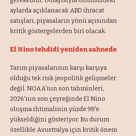
gerekebilir. Dolayısıyla önümüzdeki
aylarda açıklanacak ABD ihracat
satışları, piyasaların yönü açısından
kritik göstergelerden biri olacak.
El Nino tehdidi yeniden sahnede
Tarım piyasalarının karşı karşıya
olduğu tek risk jeopolitik gelişmeler
değil. NOAA'nın son tahminleri,
2026'nın son çeyreğinde El Nino
oluşma ihtimalinin yüzde 98'e
yükseldiğini gösteriyor. Bu durum
özellikle Avustralya için kritik önem