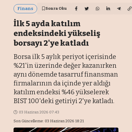
Finans
Sonra Oku
İlk 5 ayda katılım
endeksindeki yükseliş
borsayı 2'ye katladı
Borsa ilk 5 aylık periyot içerisinde
%21'in üzerinde değer kazanırken
aynı dönemde tasarruf finansman
firmalarının da içinde yer aldığı
katılım endeksi %46 yükselerek
BIST 100'deki getiriyi 2'ye katladı.
03 Haziran 2026 07:43
Son Güncelleme: 03 Haziran 2026 18:21