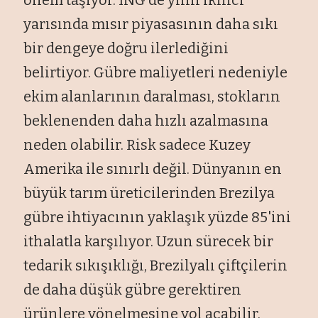
önem taşıyor. ING de yılın ikinci
yarısında mısır piyasasının daha sıkı
bir dengeye doğru ilerlediğini
belirtiyor. Gübre maliyetleri nedeniyle
ekim alanlarının daralması, stokların
beklenenden daha hızlı azalmasına
neden olabilir. Risk sadece Kuzey
Amerika ile sınırlı değil. Dünyanın en
büyük tarım üreticilerinden Brezilya
gübre ihtiyacının yaklaşık yüzde 85'ini
ithalatla karşılıyor. Uzun sürecek bir
tedarik sıkışıklığı, Brezilyalı çiftçilerin
de daha düşük gübre gerektiren
ürünlere yönelmesine yol açabilir.