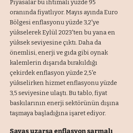
Piyasalar bu ihtimali yüzde 95
oranında fiyatlıyor. Mayıs ayında Euro
Bölgesi enflasyonu yüzde 3,2'ye
yükselerek Eylül 2023'ten bu yana en
yüksek seviyesine çıktı. Daha da
önemlisi, enerji ve gıda gibi oynak
kalemlerin dışarıda bırakıldığı
çekirdek enflasyon yüzde 2,5'e
yükselirken hizmet enflasyonu yüzde
3,5 seviyesine ulaştı. Bu tablo, fiyat
baskılarının enerji sektörünün dışına
taşmaya başladığına işaret ediyor.
Savaş uzarsa enflasyon sarmalı