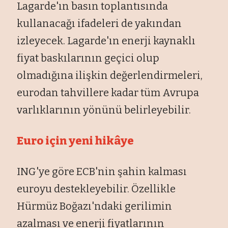
Lagarde'ın basın toplantısında
kullanacağı ifadeleri de yakından
izleyecek. Lagarde'ın enerji kaynaklı
fiyat baskılarının geçici olup
olmadığına ilişkin değerlendirmeleri,
eurodan tahvillere kadar tüm Avrupa
varlıklarının yönünü belirleyebilir.
Euro için yeni hikâye
ING'ye göre ECB'nin şahin kalması
euroyu destekleyebilir. Özellikle
Hürmüz Boğazı'ndaki gerilimin
azalması ve enerji fiyatlarının