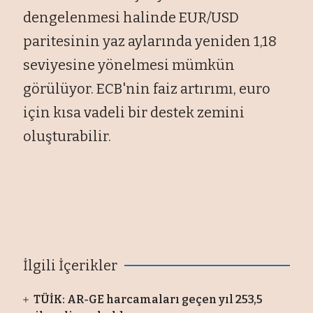
dengelenmesi halinde EUR/USD
paritesinin yaz aylarında yeniden 1,18
seviyesine yönelmesi mümkün
görülüyor. ECB'nin faiz artırımı, euro
için kısa vadeli bir destek zemini
oluşturabilir.
İlgili İçerikler
TÜİK: AR-GE harcamaları geçen yıl 253,5