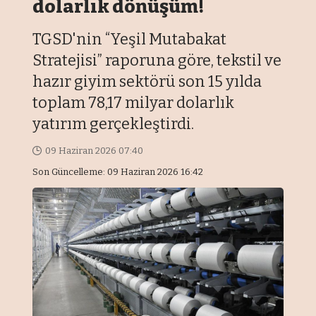
dolarlık dönüşüm!
TGSD'nin “Yeşil Mutabakat
Stratejisi” raporuna göre, tekstil ve
hazır giyim sektörü son 15 yılda
toplam 78,17 milyar dolarlık
yatırım gerçekleştirdi.
09 Haziran 2026 07:40
Son Güncelleme: 09 Haziran 2026 16:42