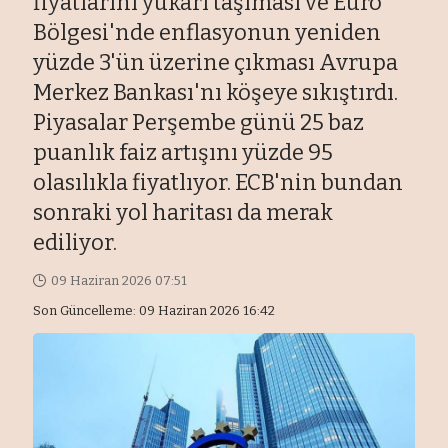
fiyatlarını yukarı taşıması ve Euro
Bölgesi'nde enflasyonun yeniden
yüzde 3'ün üzerine çıkması Avrupa
Merkez Bankası'nı köşeye sıkıştırdı.
Piyasalar Perşembe günü 25 baz
puanlık faiz artışını yüzde 95
olasılıkla fiyatlıyor. ECB'nin bundan
sonraki yol haritası da merak
ediliyor.
09 Haziran 2026 07:51
Son Güncelleme: 09 Haziran 2026 16:42