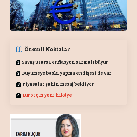
Önemli Noktalar
Savaş uzarsa enflasyon sarmalı büyür
Büyümeye baskı yapma endişesi de var
Piyasalar şahin mesaj bekliyor
Euro için yeni hikâye