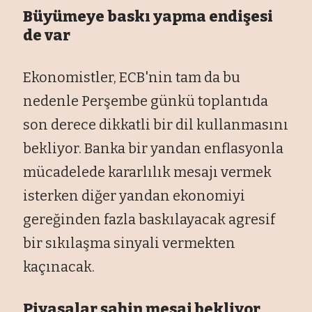
Büyümeye baskı yapma endişesi
de var
Ekonomistler, ECB'nin tam da bu
nedenle Perşembe günkü toplantıda
son derece dikkatli bir dil kullanmasını
bekliyor. Banka bir yandan enflasyonla
mücadelede kararlılık mesajı vermek
isterken diğer yandan ekonomiyi
gereğinden fazla baskılayacak agresif
bir sıkılaşma sinyali vermekten
kaçınacak.
Piyasalar şahin mesaj bekliyor