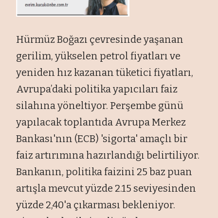
Hürmüz Boğazı çevresinde yaşanan
gerilim, yükselen petrol fiyatları ve
yeniden hız kazanan tüketici fiyatları,
Avrupa’daki politika yapıcıları faiz
silahına yöneltiyor. Perşembe günü
yapılacak toplantıda Avrupa Merkez
Bankası'nın (ECB) 'sigorta' amaçlı bir
faiz artırımına hazırlandığı belirtiliyor.
Bankanın, politika faizini 25 baz puan
artışla mevcut yüzde 2.15 seviyesinden
yüzde 2,40'a çıkarması bekleniyor.