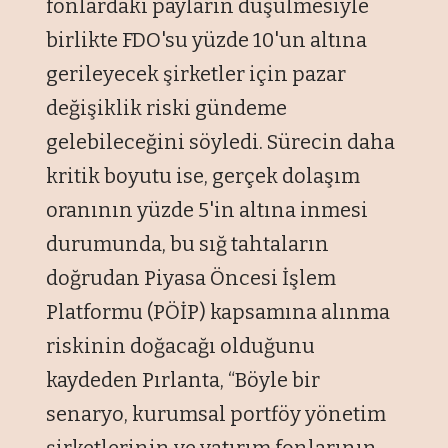
fonlardaki payların düşülmesiyle
birlikte FDO'su yüzde 10'un altına
gerileyecek şirketler için pazar
değişiklik riski gündeme
gelebileceğini söyledi. Sürecin daha
kritik boyutu ise, gerçek dolaşım
oranının yüzde 5'in altına inmesi
durumunda, bu sığ tahtaların
doğrudan Piyasa Öncesi İşlem
Platformu (PÖİP) kapsamına alınma
riskinin doğacağı olduğunu
kaydeden Pırlanta, “Böyle bir
senaryo, kurumsal portföy yönetim
şirketlerinin ve yatırım fonlarının