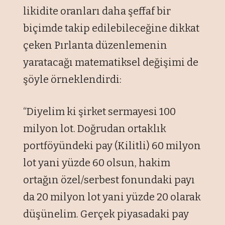
likidite oranları daha şeffaf bir
biçimde takip edilebileceğine dikkat
çeken Pırlanta düzenlemenin
yaratacağı matematiksel değişimi de
şöyle örneklendirdi:
“Diyelim ki şirket sermayesi 100
milyon lot. Doğrudan ortaklık
portföyündeki pay (Kilitli) 60 milyon
lot yani yüzde 60 olsun, hakim
ortağın özel/serbest fonundaki payı
da 20 milyon lot yani yüzde 20 olarak
düşünelim. Gerçek piyasadaki pay