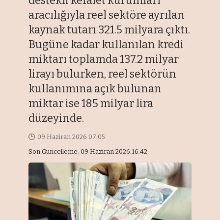
destekli kefalet kurumları
aracılığıyla reel sektöre ayrılan
kaynak tutarı 321.5 milyara çıktı.
Bugüne kadar kullanılan kredi
miktarı toplamda 137.2 milyar
lirayı bulurken, reel sektörün
kullanımına açık bulunan
miktar ise 185 milyar lira
düzeyinde.
09 Haziran 2026 07:05
Son Güncelleme: 09 Haziran 2026 16:42