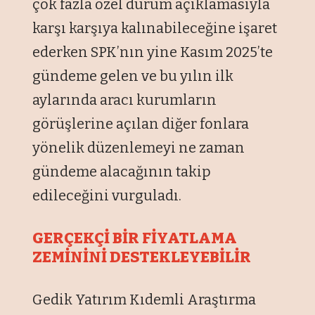
çok fazla özel durum açıklamasıyla
karşı karşıya kalınabileceğine işaret
ederken SPK’nın yine Kasım 2025’te
gündeme gelen ve bu yılın ilk
aylarında aracı kurumların
görüşlerine açılan diğer fonlara
yönelik düzenlemeyi ne zaman
gündeme alacağının takip
edileceğini vurguladı.
GERÇEKÇİ BİR FİYATLAMA
ZEMİNİNİ DESTEKLEYEBİLİR
Gedik Yatırım Kıdemli Araştırma