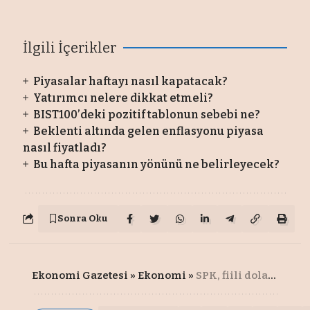
İlgili İçerikler
Piyasalar haftayı nasıl kapatacak?
Yatırımcı nelere dikkat etmeli?
BIST100’deki pozitif tablonun sebebi ne?
Beklenti altında gelen enflasyonu piyasa
nasıl fiyatladı?
Bu hafta piyasanın yönünü ne belirleyecek?
Sonra Oku
Ekonomi Gazetesi
»
Ekonomi
»
SPK, fiili dolaşım oranına dokundu