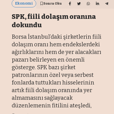
Ekonomi
Sonra Oku
SPK, fiili dolaşım oranına
dokundu
Borsa İstanbul’daki şirketlerin fiili
dolaşım oranı hem endekslerdeki
ağırlıklarını hem de yer alacakları
pazarı belirleyen en önemli
gösterge. SPK bazı şirket
patronlarının özel veya serbest
fonlarda tuttukları hisselerinin
artık fiili dolaşım oranında yer
almamasını sağlayacak
düzenlemenin fitilini ateşledi,