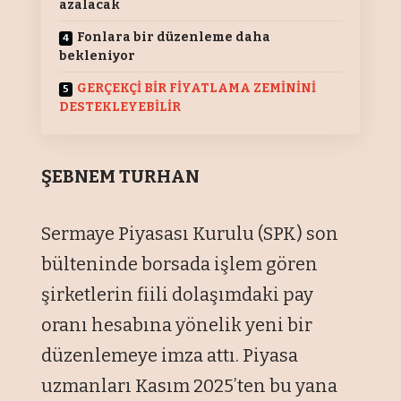
azalacak
Fonlara bir düzenleme daha
bekleniyor
GERÇEKÇİ BİR FİYATLAMA ZEMİNİNİ
DESTEKLEYEBİLİR
ŞEBNEM TURHAN
Sermaye Piyasası Kurulu (SPK) son
bülteninde borsada işlem gören
şirketlerin fiili dolaşımdaki pay
oranı hesabına yönelik yeni bir
düzenlemeye imza attı. Piyasa
uzmanları Kasım 2025’ten bu yana