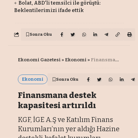
Bolat, ABD'li temsilci ile görüştü:
Beklentilerimizi ifade ettik
Sonra Oku
Ekonomi Gazetesi
»
Ekonomi
»
Finansmana destek kapasitesi artırıldı
Ekonomi
Sonra Oku
Finansmana destek
kapasitesi artırıldı
KGF, İGE A.Ş ve Katılım Finans
Kurumları’nın yer aldığı Hazine