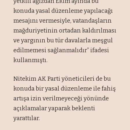
yetkili ağızdan Ekim ayında bu
konuda yasal düzenleme yapılacağı
mesajını vermesiyle, vatandaşların
mağduriyetinin ortadan kaldırılması
ve yargının bu tür davalarla meşgul
edilmemesi sağlanmalıdır” ifadesi
kullanmıştı.
Nitekim AK Parti yöneticileri de bu
konuda bir yasal düzenleme ile fahiş
artışa izin verilmeyeceği yönünde
açıklamalar yaparak beklenti
yarattılar.