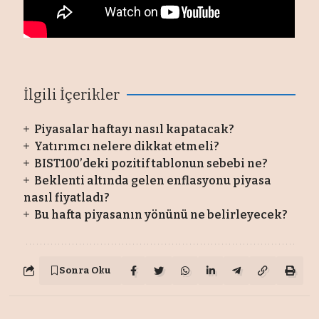
İlgili İçerikler
Piyasalar haftayı nasıl kapatacak?
Yatırımcı nelere dikkat etmeli?
BIST100’deki pozitif tablonun sebebi ne?
Beklenti altında gelen enflasyonu piyasa
nasıl fiyatladı?
Bu hafta piyasanın yönünü ne belirleyecek?
Sonra Oku