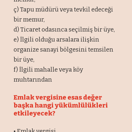
ç) Tapu müdürü veya tevkil edeceği
bir memur,
d) Ticaret odasınca seçilmiş bir üye,
e) İlgili olduğu arsalara ilişkin
organize sanayi bölgesini temsilen
bir üye,
f) İlgili mahalle veya köy
muhtarından
Emlak vergisine esas değer
başka hangi yükümlülükleri
etkileyecek?
• Emlak vergisi,