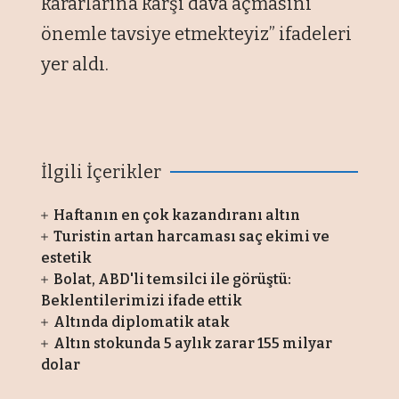
kararlarına karşı dava açmasını
önemle tavsiye etmekteyiz” ifadeleri
yer aldı.
İlgili İçerikler
Haftanın en çok kazandıranı altın
Turistin artan harcaması saç ekimi ve
estetik
Bolat, ABD'li temsilci ile görüştü:
Beklentilerimizi ifade ettik
Altında diplomatik atak
Altın stokunda 5 aylık zarar 155 milyar
dolar