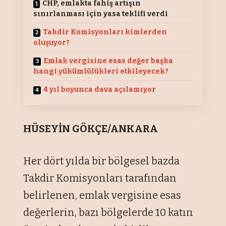
CHP, emlakta fahiş artışın
sınırlanması için yasa teklifi verdi
Takdir Komisyonları kimlerden
oluşuyor?
Emlak vergisine esas değer başka
hangi yükümlülükleri etkileyecek?
4 yıl boyunca dava açılamıyor
HÜSEYİN GÖKÇE/ANKARA
Her dört yılda bir bölgesel bazda
Takdir Komisyonları tarafından
belirlenen, emlak vergisine esas
değerlerin, bazı bölgelerde 10 katın