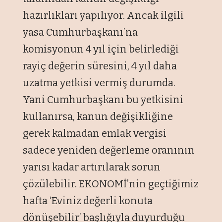
hazırlıkları yapılıyor. Ancak ilgili
yasa Cumhurbaşkanı’na
komisyonun 4 yıl için belirlediği
rayiç değerin süresini, 4 yıl daha
uzatma yetkisi vermiş durumda.
Yani Cumhurbaşkanı bu yetkisini
kullanırsa, kanun değişikliğine
gerek kalmadan emlak vergisi
sadece yeniden değerleme oranının
yarısı kadar artırılarak sorun
çözülebilir. EKONOMİ’nin geçtiğimiz
hafta ‘Eviniz değerli konuta
dönüşebilir’ başlığıyla duyurduğu