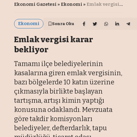
Ekonomi Gazetesi
»
Ekonomi
»
Emlak vergisi karar bekliyor
Ekonomi
Sonra Oku
Emlak vergisi karar
bekliyor
Tamamı ilçe belediyelerinin
kasalarına giren emlak vergisinin,
bazı bölgelerde 10 katın üzerine
çıkmasıyla birlikte başlayan
tartışma, artışı kimin yaptığı
konusuna odaklandı. Mevzuata
göre takdir komisyonları
belediyeler, defterdarlık, tapu