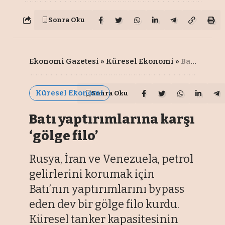
Sonra Oku
Ekonomi Gazetesi
»
Küresel Ekonomi
»
Batı yaptırımlarına karşı ‘gölge filo’
Küresel Ekonomi
Sonra Oku
Batı yaptırımlarına karşı
‘gölge filo’
Rusya, İran ve Venezuela, petrol
gelirlerini korumak için
Batı’nın yaptırımlarını bypass
eden dev bir gölge filo kurdu.
Küresel tanker kapasitesinin