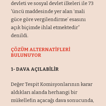
devleti ve sosyal devlet ilkeleri ile 73
'üncü maddesinde yer alan ‘mali
güce göre vergilendirme’ esasını
açık biçimde ihlal etmektedir”
denildi.
ÇÖZÜM ALTERNATİFLERİ
BULUNUYOR
1- DAVA AÇILABİLİR
Değer Tespit Komisyonlarının karar
aldıkları alanda herhangi bir
mükellefin açacağı dava sonucunda,