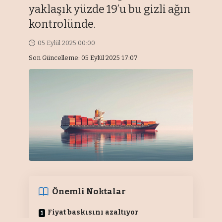
yaklaşık yüzde 19’u bu gizli ağın
kontrolünde.
05 Eylül 2025 00:00
Son Güncelleme: 05 Eylül 2025 17:07
Önemli Noktalar
Fiyat baskısını azaltıyor