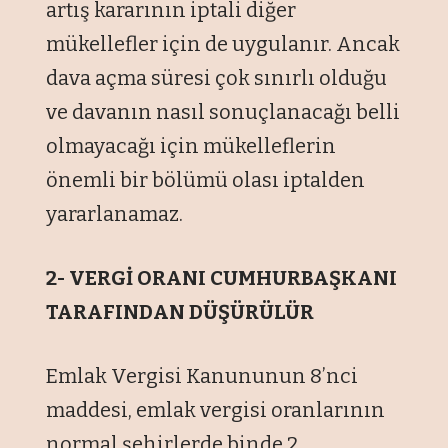
artış kararının iptali diğer
mükellefler için de uygulanır. Ancak
dava açma süresi çok sınırlı olduğu
ve davanın nasıl sonuçlanacağı belli
olmayacağı için mükelleflerin
önemli bir bölümü olası iptalden
yararlanamaz.
2- VERGİ ORANI CUMHURBAŞKANI
TARAFINDAN DÜŞÜRÜLÜR
Emlak Vergisi Kanununun 8’nci
maddesi, emlak vergisi oranlarının
normal şehirlerde binde 2,