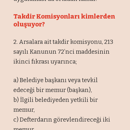
Takdir Komisyonları kimlerden
oluşuyor?
2. Arsalara ait takdir komisyonu, 213
sayılı Kanunun 72’nci maddesinin
ikinci fıkrası uyarınca;
a) Belediye başkanı veya tevkil
edeceği bir memur (başkan),
b) İlgili belediyeden yetkili bir
memur,
c) Defterdarın görevlendireceği iki
memur,