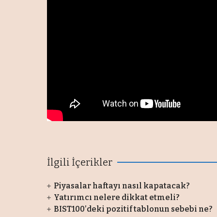
İlgili İçerikler
Piyasalar haftayı nasıl kapatacak?
Yatırımcı nelere dikkat etmeli?
BIST100’deki pozitif tablonun sebebi ne?