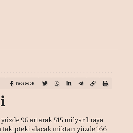
Facebook
i
 yüzde 96 artarak 515 milyar liraya
da takipteki alacak miktarı yüzde 166