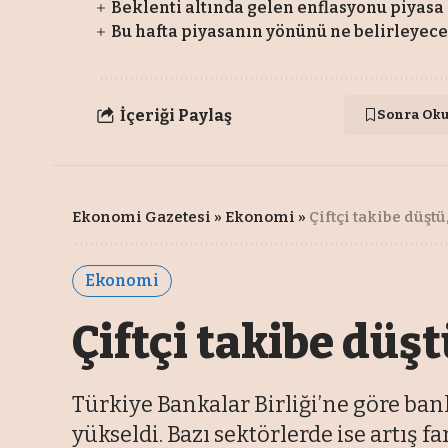
Beklenti altında gelen enflasyonu piyasa 
Bu hafta piyasanın yönünü ne belirleyec
İçeriği Paylaş
Sonra Ok
Ekonomi Gazetesi
»
Ekonomi
»
Çiftçi takibe düşt
Ekonomi
Çiftçi takibe düş
Türkiye Bankalar Birliği’ne göre ban
yükseldi. Bazı sektörlerde ise artış f