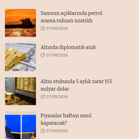
Samsun açıklarında petrol
arama ruhsatı uzatıldı
07/08/2026
Altında diplomatik atak
07/08/2026
Altın stokunda 5 aylık zarar 155
milyar dolar
07/08/2026
Piyasalar haftayı nasıl
kapatacak?
07/08/2026