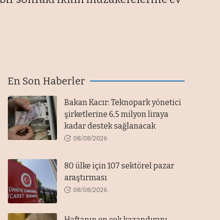
En Son Haberler
Bakan Kacır: Teknopark yönetici
şirketlerine 6,5 milyon liraya
kadar destek sağlanacak
08/08/2026
80 ülke için 107 sektörel pazar
araştırması
08/08/2026
Haftanın en çok kazandıranı