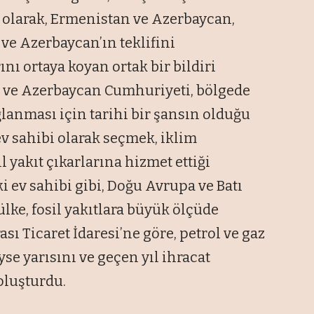
 olarak, Ermenistan ve Azerbaycan,
 ve Azerbaycan’ın teklifini
ı ortaya koyan ortak bir bildiri
 ve Azerbaycan Cumhuriyeti, bölgede
anması için tarihi bir şansın olduğu
v sahibi olarak seçmek, iklim
l yakıt çıkarlarına hizmet ettiği
lki ev sahibi gibi, Doğu Avrupa ve Batı
lke, fosil yakıtlara büyük ölçüde
ı Ticaret İdaresi’ne göre, petrol ve gaz
e yarısını ve geçen yıl ihracat
oluşturdu.