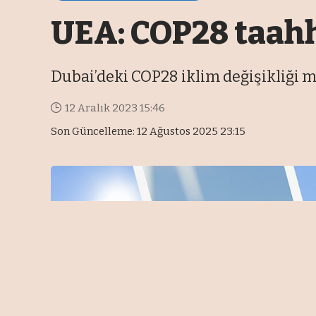
UEA: COP28 taahhü
Dubai’deki COP28 iklim değişikliği 
12 Aralık 2023 15:46
Son Güncelleme: 12 Ağustos 2025 23:15