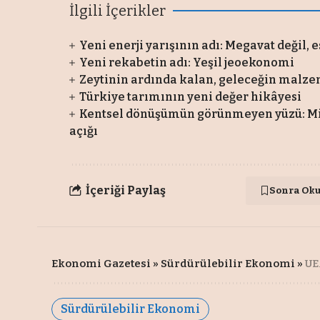
İlgili İçerikler
Yeni enerji yarışının adı: Megavat değil, 
Yeni rekabetin adı: Yeşil jeoekonomi
Zeytinin ardında kalan, geleceğin malz
Türkiye tarımının yeni değer hikâyesi
Kentsel dönüşümün görünmeyen yüzü: Mily
açığı
İçeriği Paylaş
Sonra Ok
Ekonomi Gazetesi
»
Sürdürülebilir Ekonomi
»
UE
Sürdürülebilir Ekonomi