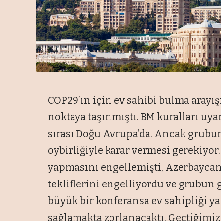
COP29’ın için ev sahibi bulma arayış
noktaya taşınmıştı. BM kuralları u
sırası Doğu Avrupa’da. Ancak grubun
oybirliğiyle karar vermesi gerekiyor.
yapmasını engellemişti, Azerbaycan
tekliflerini engelliyordu ve grubun 
büyük bir konferansa ev sahipliği ya
sağlamakta zorlanacaktı. Geçtiğimi