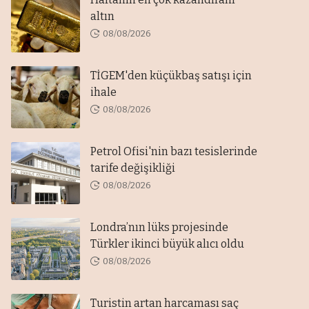
altın
08/08/2026
TİGEM'den küçükbaş satışı için
ihale
08/08/2026
Petrol Ofisi'nin bazı tesislerinde
tarife değişikliği
08/08/2026
Londra’nın lüks projesinde
Türkler ikinci büyük alıcı oldu
08/08/2026
Turistin artan harcaması saç