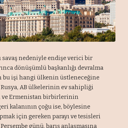
ı savaş nedeniyle endişe verici bir
yarınca dönüşümlü başkanlığı devralma
 bu işi hangi ülkenin üstleneceğine
 Rusya, AB ülkelerinin ev sahipliği
 ve Ermenistan birbirlerinin
geri kalanının çoğu ise, böylesine
pmak için gereken parayı ve tesisleri
z Perşembe günü, barış anlaşmasına