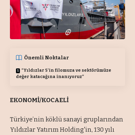
Önemli Noktalar
“Yıldızlar 5’in filomuza ve sektörümüze
değer katacağına inanıyoruz”
EKONOMİ/KOCAELİ
Türkiye’nin köklü sanayi gruplarından
Yıldızlar Yatırım Holding'in, 130 yılı