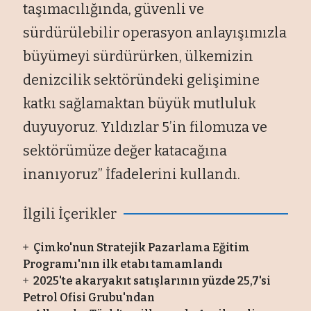
taşımacılığında, güvenli ve
sürdürülebilir operasyon anlayışımızla
büyümeyi sürdürürken, ülkemizin
denizcilik sektöründeki gelişimine
katkı sağlamaktan büyük mutluluk
duyuyoruz. Yıldızlar 5’in filomuza ve
sektörümüze değer katacağına
inanıyoruz” İfadelerini kullandı.
İlgili İçerikler
Çimko'nun Stratejik Pazarlama Eğitim
Programı'nın ilk etabı tamamlandı
2025'te akaryakıt satışlarının yüzde 25,7'si
Petrol Ofisi Grubu'ndan