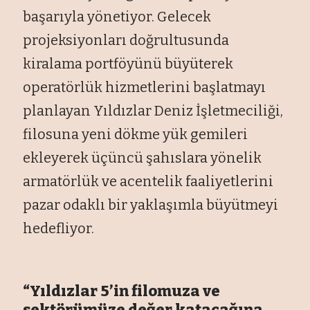
başarıyla yönetiyor. Gelecek
projeksiyonları doğrultusunda
kiralama portföyünü büyüterek
operatörlük hizmetlerini başlatmayı
planlayan Yıldızlar Deniz İşletmeciliği,
filosuna yeni dökme yük gemileri
ekleyerek üçüncü şahıslara yönelik
armatörlük ve acentelik faaliyetlerini
pazar odaklı bir yaklaşımla büyütmeyi
hedefliyor.
“Yıldızlar 5’in filomuza ve
sektörümüze değer katacağına