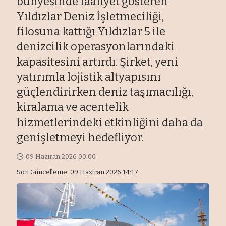
bünyesinde faaliyet gösteren
Yıldızlar Deniz İşletmeciliği,
filosuna kattığı Yıldızlar 5 ile
denizcilik operasyonlarındaki
kapasitesini artırdı. Şirket, yeni
yatırımla lojistik altyapısını
güçlendirirken deniz taşımacılığı,
kiralama ve acentelik
hizmetlerindeki etkinliğini daha da
genişletmeyi hedefliyor.
09 Haziran 2026 00:00
Son Güncelleme: 09 Haziran 2026 14:17