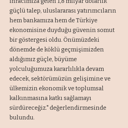
ihracımıza gelen 1,8 milyar dolarlık
güçlü talep, uluslararası yatırımcıların
hem bankamıza hem de Türkiye
ekonomisine duyduğu güvenin somut
bir göstergesi oldu. Önümüzdeki
dönemde de köklü geçmişimizden
aldığımız güçle, büyüme
yolculuğumuza kararlılıkla devam
edecek, sektörümüzün gelişimine ve
ülkemizin ekonomik ve toplumsal
kalkınmasına katkı sağlamayı
sürdüreceğiz." değerlendirmesinde
bulundu.