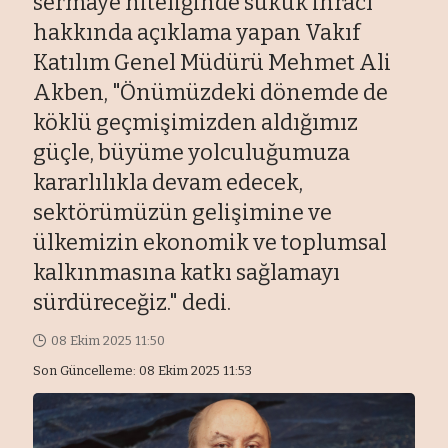
sermaye niteliğinde sukuk ihracı
hakkında açıklama yapan Vakıf
Katılım Genel Müdürü Mehmet Ali
Akben, "Önümüzdeki dönemde de
köklü geçmişimizden aldığımız
güçle, büyüme yolculuğumuza
kararlılıkla devam edecek,
sektörümüzün gelişimine ve
ülkemizin ekonomik ve toplumsal
kalkınmasına katkı sağlamayı
sürdüreceğiz." dedi.
08 Ekim 2025 11:50
Son Güncelleme: 08 Ekim 2025 11:53