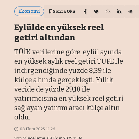
Ekonomi
Sonra Oku
Eylülde en yüksek reel
getiri altından
TÜİK verilerine göre, eylül ayında
en yüksek aylık reel getiri TÜFE ile
indirgendiğinde yüzde 8,39 ile
külçe altında gerçekleşti. Yıllık
veride de yüzde 29,18 ile
yatırımcısına en yüksek reel getiri
sağlayan yatırım aracı külçe altın
oldu.
08 Ekim 2025 11:26
Son Güncelleme: 08 Ekim 2025 11:34