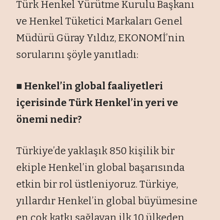
Türk Henkel Yürütme Kurulu Başkanı
ve Henkel Tüketici Markaları Genel
Müdürü Güray Yıldız, EKONOMİ’nin
sorularını şöyle yanıtladı:
■ Henkel’in global faaliyetleri
içerisinde Türk Henkel’in yeri ve
önemi nedir?
Türkiye’de yaklaşık 850 kişilik bir
ekiple Henkel’in global başarısında
etkin bir rol üstleniyoruz. Türkiye,
yıllardır Henkel’in global büyümesine
en çok katkı sağlayan ilk 10 ülkeden