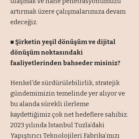
ulaşmak ve hane penetrasyonumuzu
artırmak üzere çalışmalarımıza devam
edeceğiz.
■ Şirketin yeşil dönüşüm ve dijital
dönüşüm noktasındaki
faaliyetlerinden bahseder misiniz?
Henkel'de sürdürülebilirlik, stratejik
gündemimizin temelinde yer alıyor ve
bu alanda sürekli ilerleme
kaydettiğimiz çok net hedeflere sahibiz.
2023 yılında İstanbul Tuzla’daki
Yapıştırıcı Teknolojileri Fabrika’mızı