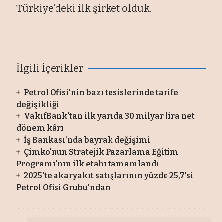
Türkiye’deki ilk şirket olduk.
İlgili İçerikler
Petrol Ofisi'nin bazı tesislerinde tarife
değişikliği
VakıfBank'tan ilk yarıda 30 milyar lira net
dönem kârı
İş Bankası’nda bayrak değişimi
Çimko'nun Stratejik Pazarlama Eğitim
Programı'nın ilk etabı tamamlandı
2025'te akaryakıt satışlarının yüzde 25,7'si
Petrol Ofisi Grubu'ndan