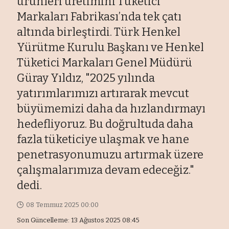
ürünleri üretimini Tüketici
Markaları Fabrikası’nda tek çatı
altında birleştirdi. Türk Henkel
Yürütme Kurulu Başkanı ve Henkel
Tüketici Markaları Genel Müdürü
Güray Yıldız, "2025 yılında
yatırımlarımızı artırarak mevcut
büyümemizi daha da hızlandırmayı
hedefliyoruz. Bu doğrultuda daha
fazla tüketiciye ulaşmak ve hane
penetrasyonumuzu artırmak üzere
çalışmalarımıza devam edeceğiz."
dedi.
08 Temmuz 2025 00:00
Son Güncelleme: 13 Ağustos 2025 08:45