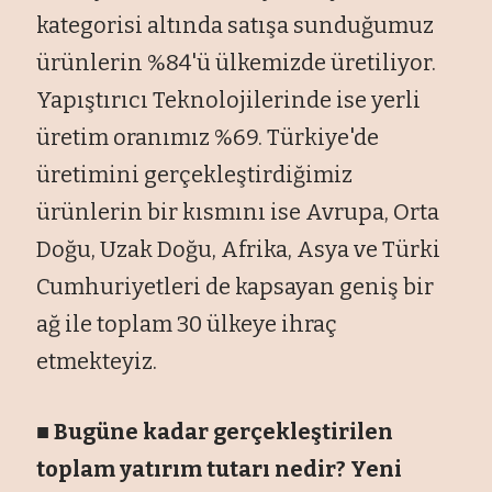
kategorisi altında satışa sunduğumuz
ürünlerin %84'ü ülkemizde üretiliyor.
Yapıştırıcı Teknolojilerinde ise yerli
üretim oranımız %69. Türkiye'de
üretimini gerçekleştirdiğimiz
ürünlerin bir kısmını ise Avrupa, Orta
Doğu, Uzak Doğu, Afrika, Asya ve Türki
Cumhuriyetleri de kapsayan geniş bir
ağ ile toplam 30 ülkeye ihraç
etmekteyiz.
■ Bugüne kadar gerçekleştirilen
toplam yatırım tutarı nedir? Yeni