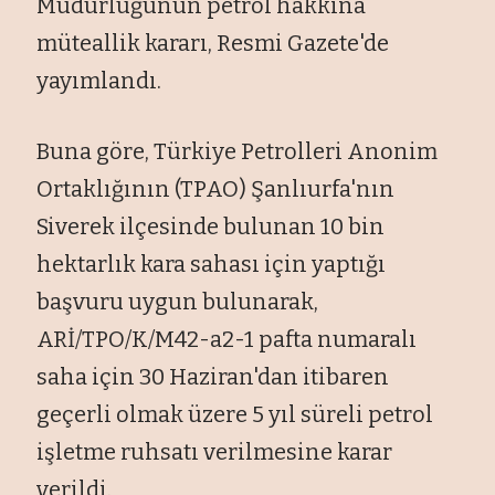
Müdürlüğünün petrol hakkına
müteallik kararı, Resmi Gazete'de
yayımlandı.
Buna göre, Türkiye Petrolleri Anonim
Ortaklığının (TPAO) Şanlıurfa'nın
Siverek ilçesinde bulunan 10 bin
hektarlık kara sahası için yaptığı
başvuru uygun bulunarak,
ARİ/TPO/K/M42-a2-1 pafta numaralı
saha için 30 Haziran'dan itibaren
geçerli olmak üzere 5 yıl süreli petrol
işletme ruhsatı verilmesine karar
verildi.