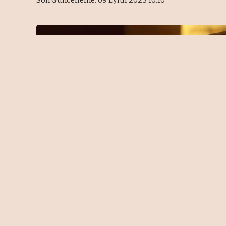
Son Güncelleme: 09 Eylül 2025 10:10