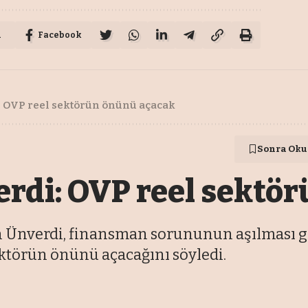
u
Facebook
 OVP reel sektörün önünü açacak
Sonra Oku
rdi: OVP reel sektö
Ünverdi, finansman sorununun aşılması ge
ktörün önünü açacağını söyledi.