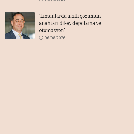
'Limanlarda akıllı çözümün
anahtarı dikey depolama ve
otomasyon'
06/08/2026