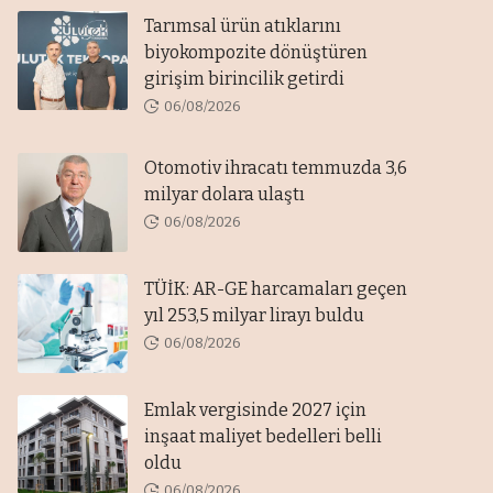
Tarımsal ürün atıklarını
biyokompozite dönüştüren
girişim birincilik getirdi
06/08/2026
Otomotiv ihracatı temmuzda 3,6
milyar dolara ulaştı
06/08/2026
TÜİK: AR-GE harcamaları geçen
yıl 253,5 milyar lirayı buldu
06/08/2026
Emlak vergisinde 2027 için
inşaat maliyet bedelleri belli
oldu
06/08/2026