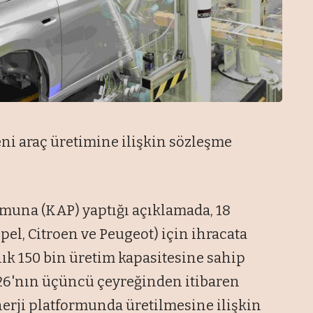
yeni araç üretimine ilişkin sözleşme
muna (KAP) yaptığı açıklamada, 18
Opel, Citroen ve Peugeot) için ihracata
lık 150 bin üretim kapasitesine sahip
026'nın üçüncü çeyreğinden itibaren
nerji platformunda üretilmesine ilişkin