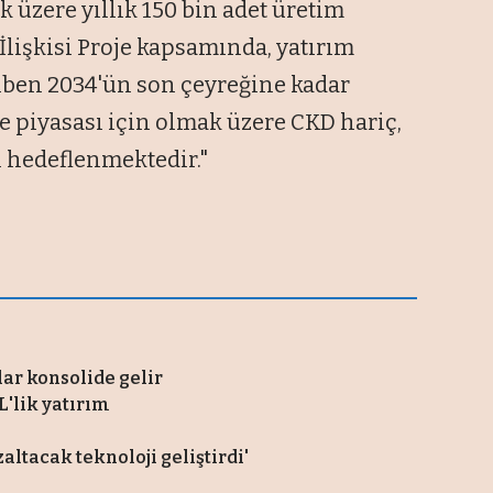
 üzere yıllık 150 bin adet üretim
 İlişkisi Proje kapsamında, yatırım
iben 2034'ün son çeyreğine kadar
e piyasası için olmak üzere CKD hariç,
i hedeflenmektedir."
lar konsolide gelir
L'lik yatırım
altacak teknoloji geliştirdi'