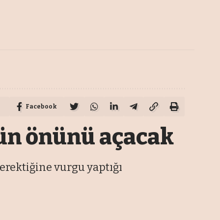
Facebook
rün önünü açacak
rektiğine vurgu yaptığı