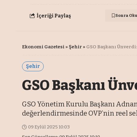
İçeriği Paylaş
Sonra Ok
Ekonomi Gazetesi
»
Şehir
»
GSO Başkanı Ünverdi:
Şehir
GSO Başkanı Ünve
GSO Yönetim Kurulu Başkanı Adnan 
değerlendirmesinde OVP’nin reel se
09 Eylül 2025 10:03