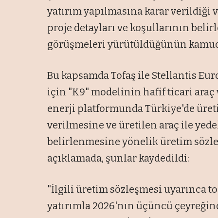
yatırım yapılmasına karar verildiği 
proje detayları ve koşullarının bel
görüşmeleri yürütüldüğünün kamuoy
Bu kapsamda Tofaş ile Stellantis Euro
için "K9" modelinin hafif ticari ara
enerji platformunda Türkiye'de üret
verilmesine ve üretilen araç ile yede
belirlenmesine yönelik üretim sözle
açıklamada, şunlar kaydedildi:
"İlgili üretim sözleşmesi uyarınca t
yatırımla 2026'nın üçüncü çeyreğind