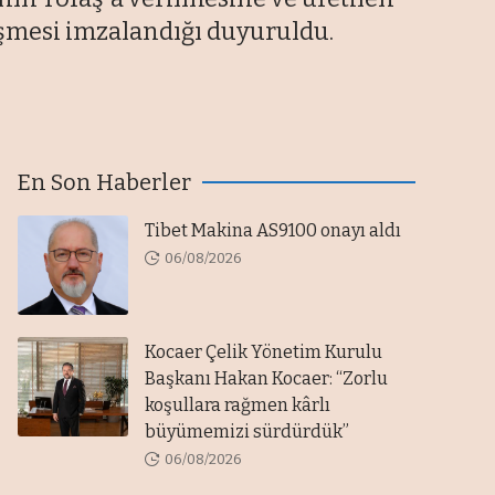
eşmesi imzalandığı duyuruldu.
En Son Haberler
Tibet Makina AS9100 onayı aldı
06/08/2026
Kocaer Çelik Yönetim Kurulu
Başkanı Hakan Kocaer: “Zorlu
koşullara rağmen kârlı
büyümemizi sürdürdük”
06/08/2026