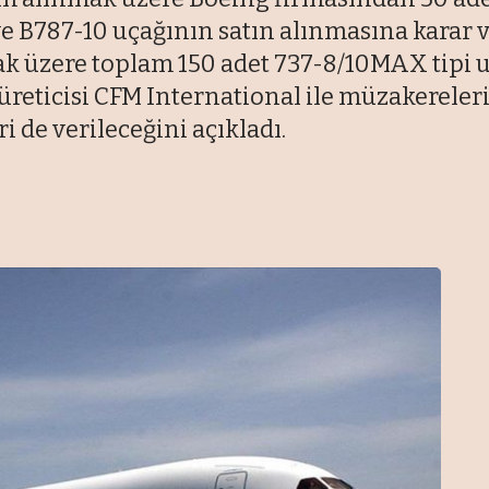
e B787-10 uçağının satın alınmasına karar v
k üzere toplam 150 adet 737-8/10MAX tipi uç
eticisi CFM International ile müzakereleri
 de verileceğini açıkladı.