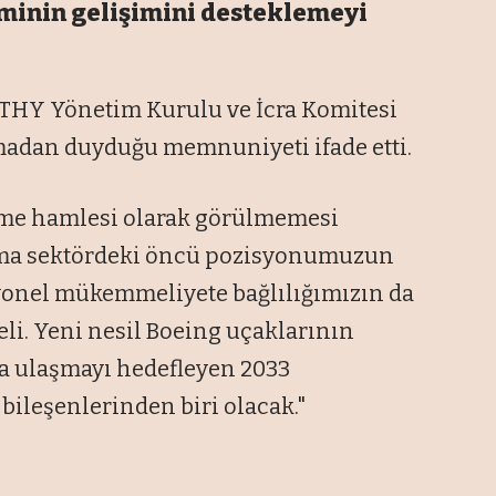
eminin gelişimini desteklemeyi
 THY Yönetim Kurulu ve İcra Komitesi
şmadan duyduğu memnuniyeti ifade etti.
tme hamlesi olarak görülmemesi
laşma sektördeki öncü pozisyonumuzun
syonel mükemmeliyete bağlılığımızın da
li. Yeni nesil Boeing uçaklarının
ya ulaşmayı hedefleyen 2033
ileşenlerinden biri olacak."