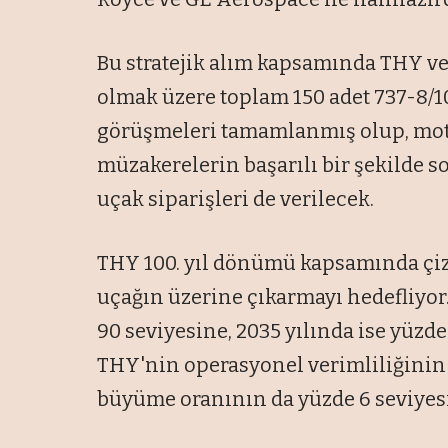
Bu stratejik alım kapsamında THY ve 
olmak üzere toplam 150 adet 737-8/10
görüşmeleri tamamlanmış olup, motor
müzakerelerin başarılı bir şekilde
uçak siparişleri de verilecek.
THY 100. yıl dönümü kapsamında çizd
uçağın üzerine çıkarmayı hedefliyor.
90 seviyesine, 2035 yılında ise yüzde
THY'nin operasyonel verimliliğinin p
büyüme oranının da yüzde 6 seviyes