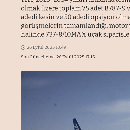
olmak üzere toplam 75 adet B787-9 v
adedi kesin ve 50 adedi opsiyon olma
görüşmelerin tamamlandığı, motor ür
halinde 737-8/10MAX uçak siparişleri
26 Eylül 2025 10:49
Son Güncelleme: 26 Eylül 2025 17:15