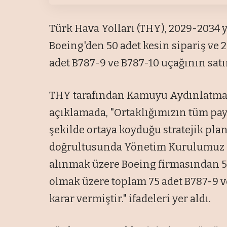
Türk Hava Yolları (THY), 2029-2034 y
Boeing'den 50 adet kesin sipariş ve 
adet B787-9 ve B787-10 uçağının satı
THY tarafından Kamuyu Aydınlatma 
açıklamada, "Ortaklığımızın tüm pay
şekilde ortaya koyduğu stratejik pla
doğrultusunda Yönetim Kurulumuz 20
alınmak üzere Boeing firmasından 50
olmak üzere toplam 75 adet B787-9 v
karar vermiştir." ifadeleri yer aldı.