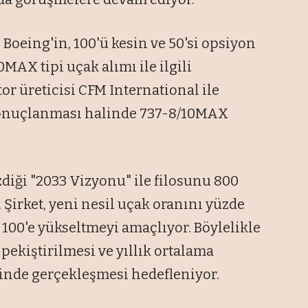
Boeing'in, 100'ü kesin ve 50'si opsiyon
MAX tipi uçak alımı ile ilgili
 üreticisi CFM International ile
 sonuçlanması halinde 737-8/10MAX
iği "2033 Vizyonu" ile filosunu 800
 Şirket, yeni nesil uçak oranını yüzde
 100'e yükseltmeyi amaçlıyor. Böylelikle
ekiştirilmesi ve yıllık ortalama
inde gerçekleşmesi hedefleniyor.