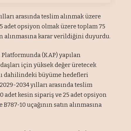
ılları arasında teslim alınmak üzere
25 adet opsiyon olmak üzere toplam 75
n alınmasına karar verildiğini duyurdu.
Platformunda (KAP) yapılan
daşları için yüksek değer üretecek
nı dahilindeki büyüme hedefleri
29-2034 yılları arasında teslim
 adet kesin sipariş ve 25 adet opsiyon
e B787-10 uçağının satın alınmasına