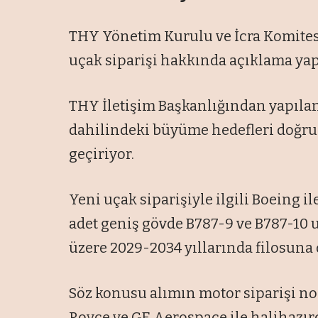
THY Yönetim Kurulu ve İcra Komitesi
uçak siparişi hakkında açıklama yap
THY İletişim Başkanlığından yapılan 
dahilindeki büyüme hedefleri doğru
geçiriyor.
Yeni uçak siparişiyle ilgili Boeing 
adet geniş gövde B787-9 ve B787-10 u
üzere 2029-2034 yıllarında filosuna 
Söz konusu alımın motor siparişi nok
Royce ve GE Aerospace ile halihazı