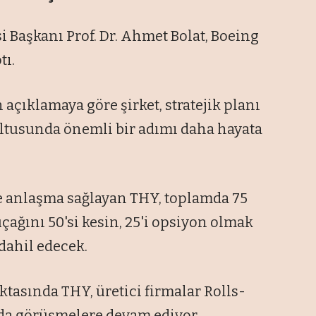
 Başkanı Prof. Dr. Ahmet Bolat, Boeing
tı.
açıklamaya göre şirket, stratejik planı
ltusunda önemli bir adımı daha hayata
ile anlaşma sağlayan THY, toplamda 75
çağını 50'si kesin, 25'i opsiyon olmak
dahil edecek.
tasında THY, üretici firmalar Rolls-
rda görüşmelere devam ediyor.