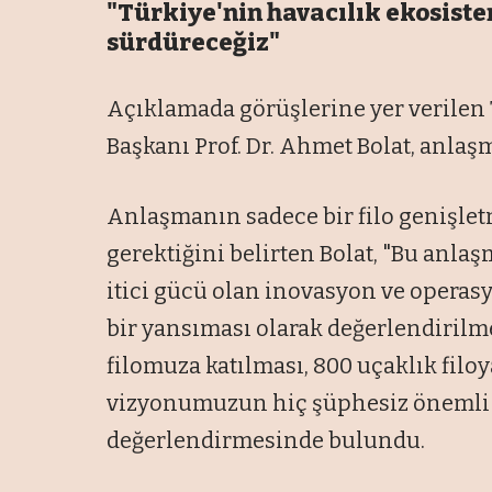
"Türkiye'nin havacılık ekosist
sürdüreceğiz"
Açıklamada görüşlerine yer verilen
Başkanı Prof. Dr. Ahmet Bolat, anla
Anlaşmanın sadece bir filo genişle
gerektiğini belirten Bolat, "Bu an
itici gücü olan inovasyon ve opera
bir yansıması olarak değerlendirilme
filomuza katılması, 800 uçaklık filo
vizyonumuzun hiç şüphesiz önemli b
değerlendirmesinde bulundu.