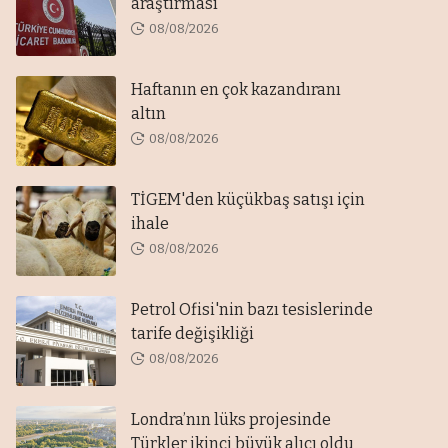
araştırması
08/08/2026
Haftanın en çok kazandıranı
altın
08/08/2026
TİGEM'den küçükbaş satışı için
ihale
08/08/2026
Petrol Ofisi'nin bazı tesislerinde
tarife değişikliği
08/08/2026
Londra’nın lüks projesinde
Türkler ikinci büyük alıcı oldu