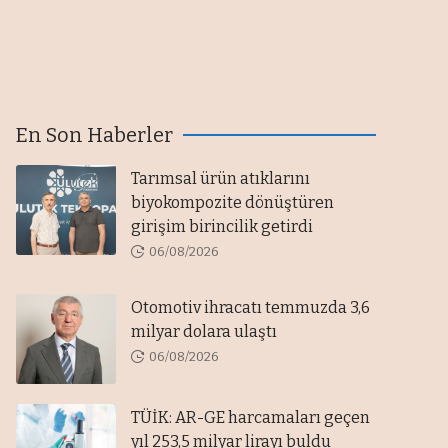
En Son Haberler
Tarımsal ürün atıklarını
biyokompozite dönüştüren
girişim birincilik getirdi
06/08/2026
Otomotiv ihracatı temmuzda 3,6
milyar dolara ulaştı
06/08/2026
TÜİK: AR-GE harcamaları geçen
yıl 253,5 milyar lirayı buldu