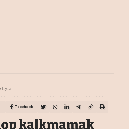
liyiz
Facebook
 hop kalkmamak