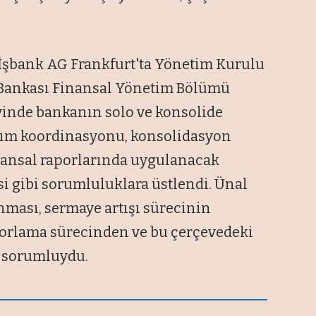
 İşbank AG Frankfurt'ta Yönetim Kurulu
ş Bankası Finansal Yönetim Bölümü
evinde bankanın solo ve konsolide
ayım koordinasyonu, konsolidasyon
inansal raporlarında uygulanacak
i gibi sorumluluklara üstlendi. Ünal
nması, sermaye artışı sürecinin
porlama sürecinden ve bu çerçevedeki
e sorumluydu.