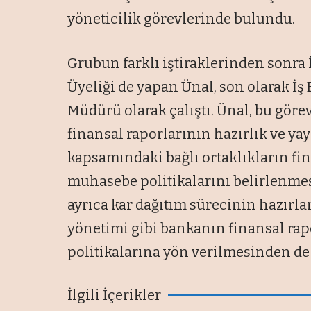
yöneticilik görevlerinde bulundu.
Grubun farklı iştiraklerinden sonra
Üyeliği de yapan Ünal, son olarak İ
Müdürü olarak çalıştı. Ünal, bu gör
finansal raporlarının hazırlık ve y
kapsamındaki bağlı ortaklıkların f
muhasebe politikalarını belirlenmes
ayrıca kar dağıtım sürecinin hazırla
yönetimi gibi bankanın finansal ra
politikalarına yön verilmesinden d
İlgili İçerikler