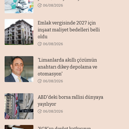
06/08/2026
Emlak vergisinde 2027 için
inşaat maliyet bedelleri belli
oldu
06/08/2026
'Limanlarda akıllı çözümün
anahtarı dikey depolama ve
otomasyon'
06/08/2026
ABD'deki borsa rallisi dünyaya
yayılıyor
06/08/2026
'SGK’ya devlet katkısının