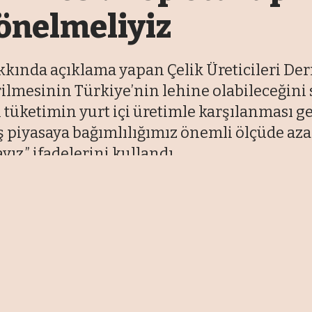
yönelmeliyiz
kkında açıklama yapan Çelik Üreticileri Der
rilmesinin Türkiye’nin lehine olabileceğini s
 tüketimin yurt içi üretimle karşılanması g
 piyasaya bağımlılığımız önemli ölçüde azal
z.” ifadelerini kullandı.