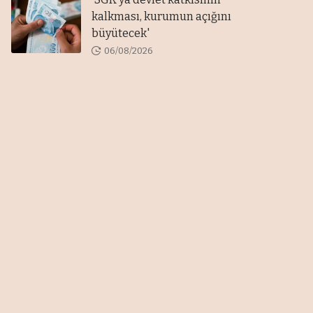
kalkması, kurumun açığını
büyütecek'
06/08/2026