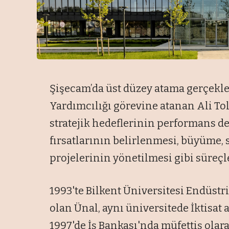
Şişecam’da üst düzey atama gerçekleş
Yardımcılığı görevine atanan Ali To
stratejik hedeflerinin performans de
fırsatlarının belirlenmesi, büyüme, 
projelerinin yönetilmesi gibi süreçl
1993'te Bilkent Üniversitesi Endüs
olan Ünal, aynı üniversitede İktisat
1997'de İş Bankası'nda müfettiş olar