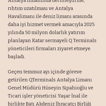
Antalya limanında derinleştirme,
rıhtım uzatılması ve Antalya
Havalimanı ile deniz limanı arasında
daha iyi hizmet vermek amacıyla 2025
yılında 50 milyon dolarlık yatırım
planlayan Katar sermayeli Q Terminals
yöneticileri firmaları ziyaret etmeye
başladı.
Geçen temmuz ayı içinde göreve
getirilen QTerminals Antalya Limanı
Genel Müdürü Hüseyin Sipahioğlu ve
Ticari işler yöneticisi Yaşar İnal ile
birlikte Batı Akdeniz İhracatçı Birliği