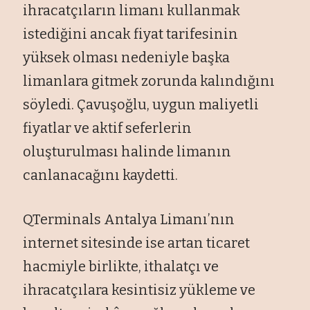
ihracatçıların limanı kullanmak
istediğini ancak fiyat tarifesinin
yüksek olması nedeniyle başka
limanlara gitmek zorunda kalındığını
söyledi. Çavuşoğlu, uygun maliyetli
fiyatlar ve aktif seferlerin
oluşturulması halinde limanın
canlanacağını kaydetti.
QTerminals Antalya Limanı’nın
internet sitesinde ise artan ticaret
hacmiyle birlikte, ithalatçı ve
ihracatçılara kesintisiz yükleme ve