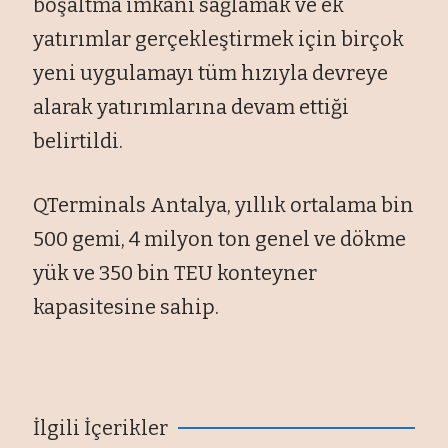
boşaltma imkânı sağlamak ve ek
yatırımlar gerçekleştirmek için birçok
yeni uygulamayı tüm hızıyla devreye
alarak yatırımlarına devam ettiği
belirtildi.
QTerminals Antalya, yıllık ortalama bin
500 gemi, 4 milyon ton genel ve dökme
yük ve 350 bin TEU konteyner
kapasitesine sahip.
İlgili İçerikler