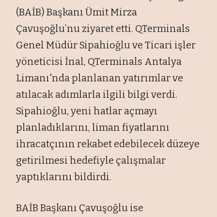
(BAİB) Başkanı Ümit Mirza
Çavuşoğlu’nu ziyaret etti. QTerminals
Genel Müdür Sipahioğlu ve Ticari işler
yöneticisi İnal, QTerminals Antalya
Limanı'nda planlanan yatırımlar ve
atılacak adımlarla ilgili bilgi verdi.
Sipahioğlu, yeni hatlar açmayı
planladıklarını, liman fiyatlarını
ihracatçının rekabet edebilecek düzeye
getirilmesi hedefiyle çalışmalar
yaptıklarını bildirdi.
BAİB Başkanı Çavuşoğlu ise