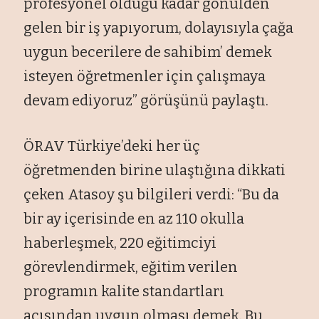
profesyonel olduğu kadar gönülden
gelen bir iş yapıyorum, dolayısıyla çağa
uygun becerilere de sahibim’ demek
isteyen öğretmenler için çalışmaya
devam ediyoruz” görüşünü paylaştı.
ÖRAV Türkiye’deki her üç
öğretmenden birine ulaştığına dikkati
çeken Atasoy şu bilgileri verdi: “Bu da
bir ay içerisinde en az 110 okulla
haberleşmek, 220 eğitimciyi
görevlendirmek, eğitim verilen
programın kalite standartları
açısından uygun olması demek. Bu