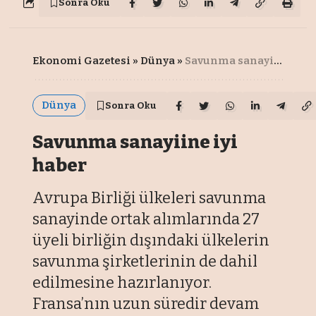
Sonra Oku
Ekonomi Gazetesi
»
Dünya
»
Savunma sanayiine iyi haber
Dünya
Sonra Oku
Savunma sanayiine iyi
haber
Avrupa Birliği ülkeleri savunma
sanayinde ortak alımlarında 27
üyeli birliğin dışındaki ülkelerin
savunma şirketlerinin de dahil
edilmesine hazırlanıyor.
Fransa’nın uzun süredir devam