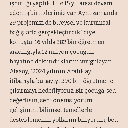
işbirliği yaptık. 1 ile 15 yıl arası devam
eden iş birliklerimiz var. Aynı zamanda
29 projemizi de bireysel ve kurumsal
bağışlarla gerçekleştirdik” diye
konuştu. 16 yılda 382 bin öğretmen
aracılığıyla 12 milyon çocuğun
hayatına dokunduklarını vurgulayan
Atasoy, “2024 yılının Aralık ayı
itibarıyla bu sayıyı 390 bin öğretmene
çıkarmayı hedefliyoruz. Bir çocuğa ‘sen
değerlisin, seni önemsiyorum,
gelişimini bilimsel temellerle
desteklemenin yollarını biliyorum, ben