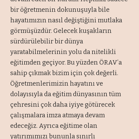
bir öğretmenin dokunuşuyla bile
hayatımızın nasıl değiştiğini mutlaka
görmüşüzdür. Gelecek kuşakların
sürdürülebilir bir dünya
yaratabilmelerinin yolu da nitelikli
eğitimden geçiyor. Bu yüzden ÖRAV’a
sahip çıkmak bizim için çok değerli.
Öğretmenlerimizin hayatını ve
dolayısıyla da eğitim dünyasının tüm
çehresini çok daha iyiye götürecek
çalışmalara imza atmaya devam
edeceğiz. Ayrıca eğitime olan
yatırımımızı bununla sınırlı