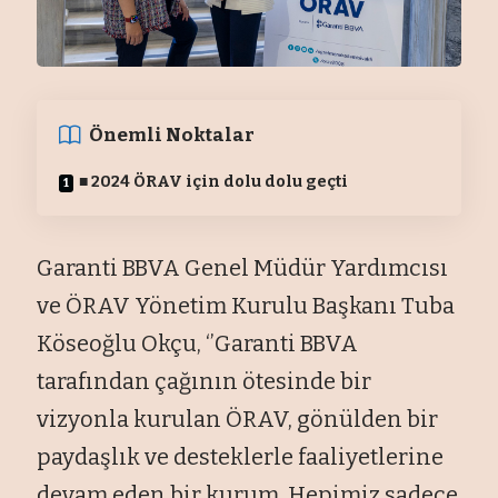
Önemli Noktalar
■ 2024 ÖRAV için dolu dolu geçti
Garanti BBVA Genel Müdür Yardımcısı
ve ÖRAV Yönetim Kurulu Başkanı Tuba
Köseoğlu Okçu, ‘’Garanti BBVA
tarafından çağının ötesinde bir
vizyonla kurulan ÖRAV, gönülden bir
paydaşlık ve desteklerle faaliyetlerine
devam eden bir kurum. Hepimiz sadece