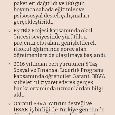
paketleri dağıtıldı ve 180 gün
boyunca sahada eğitimler ve
psikososyal destek çalışmaları
gerçekleştirildi.
EşitBiz Projesi kapsamında okul
öncesi seviyesinde yürütülen
projenin etki alanı genişletilerek
ilkokul eğitiminde görev alan
öğretmenlere de ulaşılmaya başlandı.
2016 yılından beri yürütülen 5 Taş
Sosyal ve Finansal Liderlik Programı
kapsamında öğrenciler Garanti BBVA
şubelerini ziyaret ederek gerçek
banka ortamında uzmanlardan bilgi
aldı.
Garanti BBVA Yatırım desteği ve
İFSAK iş birliği ile Türkiye genelinde