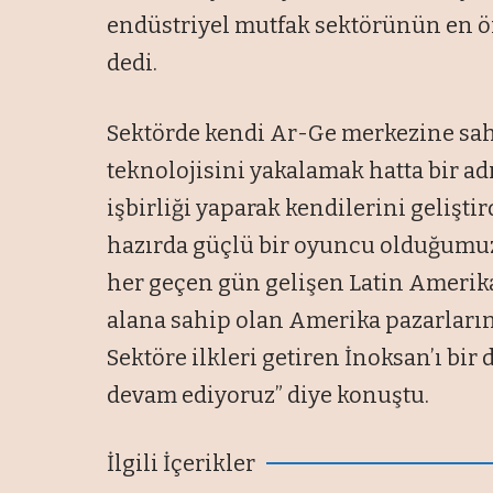
endüstriyel mutfak sektörünün en ö
dedi.
Sektörde kendi Ar-Ge merkezine sah
teknolojisini yakalamak hatta bir a
işbirliği yaparak kendilerini geliştir
hazırda güçlü bir oyuncu olduğumu
her geçen gün gelişen Latin Amerika 
alana sahip olan Amerika pazarların
Sektöre ilkleri getiren İnoksan’ı bi
devam ediyoruz” diye konuştu.
İlgili İçerikler