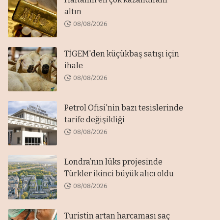
altın
08/08/2026
TİGEM'den küçükbaş satışı için
ihale
08/08/2026
Petrol Ofisi'nin bazı tesislerinde
tarife değişikliği
08/08/2026
Londra’nın lüks projesinde
Türkler ikinci büyük alıcı oldu
08/08/2026
Turistin artan harcaması saç