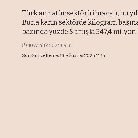
Türk armatür sektörü ihracatı, bu yı
Buna karın sektörde kilogram başına 
bazında yüzde 5 artışla 347,4 milyon d
10 Aralık 2024 09:31
Son Güncelleme: 13 Ağustos 2025 11:15