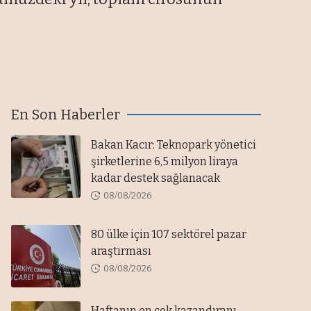
En Son Haberler
Bakan Kacır: Teknopark yönetici
şirketlerine 6,5 milyon liraya
kadar destek sağlanacak
08/08/2026
80 ülke için 107 sektörel pazar
araştırması
08/08/2026
Haftanın en çok kazandıranı