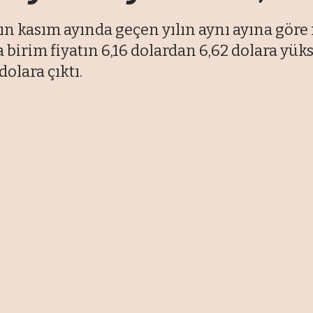
lın kasım ayında geçen yılın aynı ayına göre 
birim fiyatın 6,16 dolardan 6,62 dolara yük
olara çıktı.