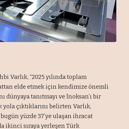
bi Varlık, “2025 yılında toplam
attan elde etmek için kendimize önemli
nı dünyaya tanıtmayı ve İnoksan’ı bir
ola çıktıklarını belirten Varlık,
 bugün yüzde 37’ye ulaşan ihracat
a ikinci sıraya yerleşen Türk