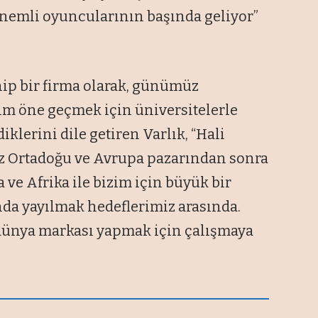
nemli oyuncularının başında geliyor”
ip bir firma olarak, günümüz
dım öne geçmek için üniversitelerle
diklerini dile getiren Varlık, “Hali
z Ortadoğu ve Avrupa pazarından sonra
ve Afrika ile bizim için büyük bir
da yayılmak hedeflerimiz arasında.
r dünya markası yapmak için çalışmaya