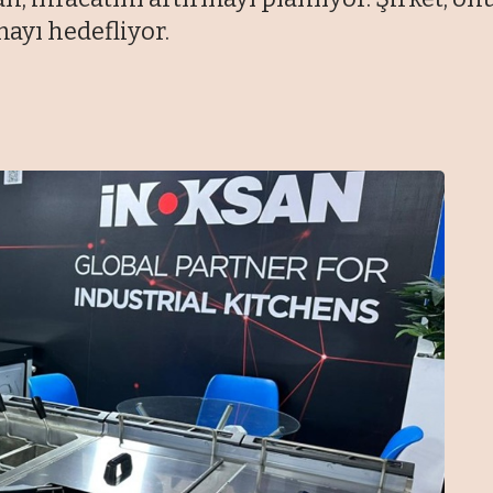
mayı hedefliyor.