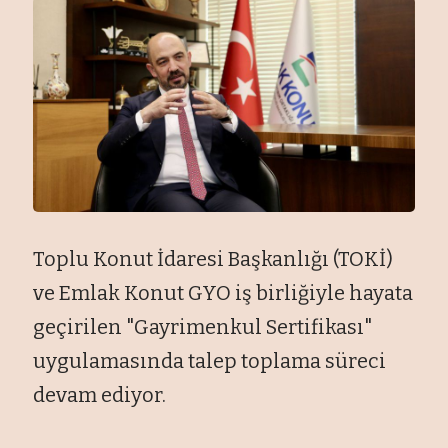
Toplu Konut İdaresi Başkanlığı (TOKİ)
ve Emlak Konut GYO iş birliğiyle hayata
ge
çirilen "Gayrimenkul Sertifikas
ı"
uygulamasında talep toplama s
üreci
devam ediyor.