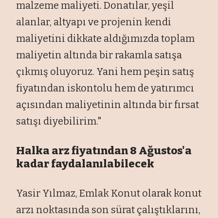
malzeme maliyeti. Donat
ılar, yeşil
alanlar, altyapı ve projenin kendi
maliyetini dikkate aldığımızda toplam
maliyetin altında bir rakamla satışa
ç
ıkmış oluyoruz. Yani hem peşin satış
fiyatından iskontolu hem de yatırımcı
a
ç
ısından maliyetinin altında bir fırsat
satışı diyebilirim."
Halka arz fiyatından 8 Ağustos'a
kadar faydalanılabilecek
Yasir Yılmaz, Emlak Konut olarak konut
arzı noktasında son s
ürat çal
ıştıklarını,