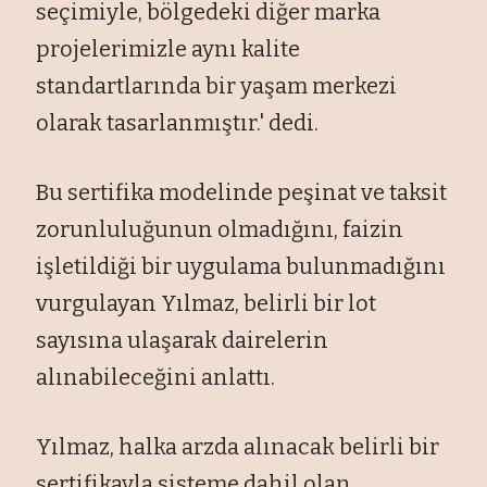
se
çimiyle, bölgedeki di
ğer marka
projelerimizle aynı kalite
standartlarında bir yaşam merkezi
olarak tasarlanmıştır.' dedi.
Bu sertifika modelinde peşinat ve taksit
zorunluluğunun olmadığını, faizin
işletildiği bir uygulama bulunmadığını
vurgulayan Yılmaz, belirli bir lot
sayısına ulaşarak dairelerin
alınabileceğini anlattı.
Yılmaz, halka arzda alınacak belirli bir
sertifikayla sisteme dahil olan