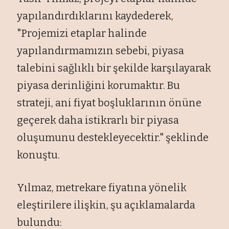
yapılandırdıklarını kaydederek,
"Projemizi etaplar halinde
yapılandırmamızın sebebi, piyasa
talebini sağlıklı bir şekilde karşılayarak
piyasa derinliğini korumaktır. Bu
strateji, ani fiyat boşluklarının
önüne
geçerek daha istikrarl
ı bir piyasa
oluşumunu destekleyecektir." şeklinde
konuştu.
Yılmaz, metrekare fiyatına y
önelik
ele
ştirilere ilişkin, şu a
ç
ıklamalarda
bulundu: