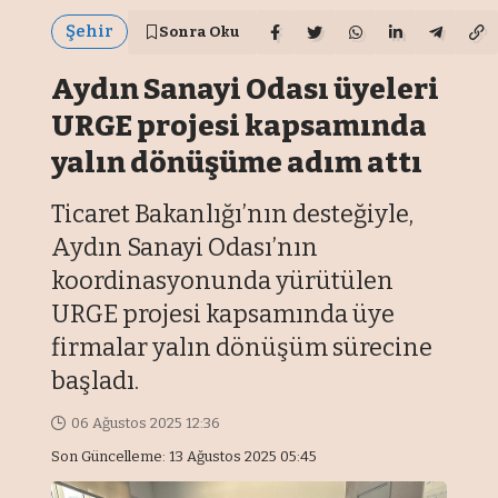
Şehir
Sonra Oku
Aydın Sanayi Odası üyeleri
URGE projesi kapsamında
yalın dönüşüme adım attı
Ticaret Bakanlığı’nın desteğiyle,
Aydın Sanayi Odası’nın
koordinasyonunda yürütülen
URGE projesi kapsamında üye
firmalar yalın dönüşüm sürecine
başladı.
06 Ağustos 2025 12:36
Son Güncelleme: 13 Ağustos 2025 05:45