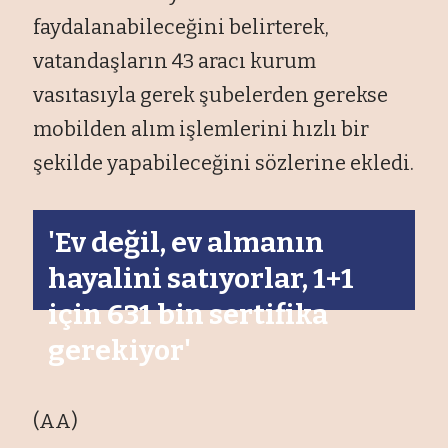
faydalanabileceğini belirterek,
vatandaşların 43 aracı kurum
vasıtasıyla gerek şubelerden gerekse
mobilden alım işlemlerini hızlı bir
şekilde yapabileceğini s
özlerine ekledi.
'Ev değil, ev almanın
hayalini satıyorlar, 1+1
için 631 bin sertifika
gerekiyor'
(AA)