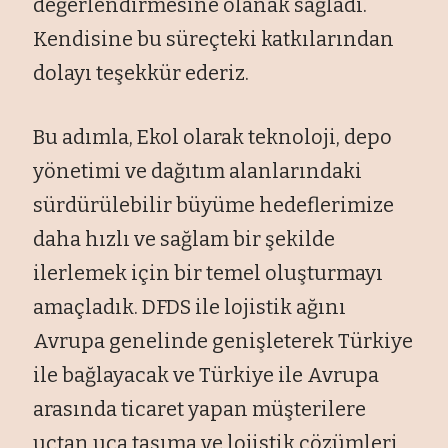
değerlendirmesine olanak sağladı.
Kendisine bu süreçteki katkılarından
dolayı teşekkür ederiz.
Bu adımla, Ekol olarak teknoloji, depo
yönetimi ve dağıtım alanlarındaki
sürdürülebilir büyüme hedeflerimize
daha hızlı ve sağlam bir şekilde
ilerlemek için bir temel oluşturmayı
amaçladık. DFDS ile lojistik ağını
Avrupa genelinde genişleterek Türkiye
ile bağlayacak ve Türkiye ile Avrupa
arasında ticaret yapan müşterilere
uçtan uca taşıma ve lojistik çözümleri