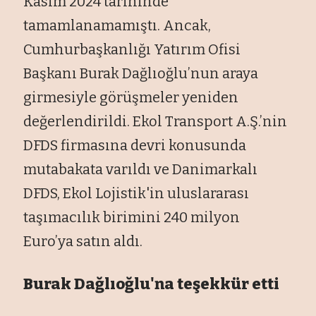
Kasım 2024 tarihinde
tamamlanamamıştı. Ancak,
Cumhurbaşkanlığı Yatırım Ofisi
Başkanı Burak Dağlıoğlu’nun araya
girmesiyle görüşmeler yeniden
değerlendirildi. Ekol Transport A.Ş.’nin
DFDS firmasına devri konusunda
mutabakata varıldı ve Danimarkalı
DFDS, Ekol Lojistik'in uluslararası
taşımacılık birimini 240 milyon
Euro’ya satın aldı.
Burak Dağlıoğlu'na teşekkür etti