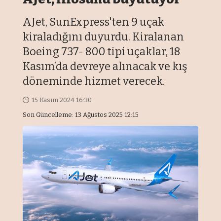
AJet, SunExpress'ten 9 uçak
kiraladığını duyurdu. Kiralanan
Boeing 737- 800 tipi uçaklar, 18
Kasım’da devreye alınacak ve kış
döneminde hizmet verecek.
15 Kasım 2024 16:30
Son Güncelleme: 13 Ağustos 2025 12:15