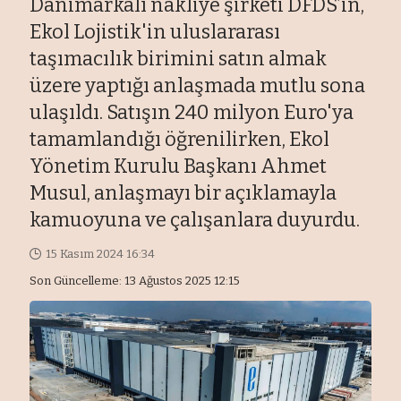
Danimarkalı nakliye şirketi DFDS’in,
Ekol Lojistik'in uluslararası
taşımacılık birimini satın almak
üzere yaptığı anlaşmada mutlu sona
ulaşıldı. Satışın 240 milyon Euro'ya
tamamlandığı öğrenilirken, Ekol
Yönetim Kurulu Başkanı Ahmet
Musul, anlaşmayı bir açıklamayla
kamuoyuna ve çalışanlara duyurdu.
15 Kasım 2024 16:34
Son Güncelleme: 13 Ağustos 2025 12:15