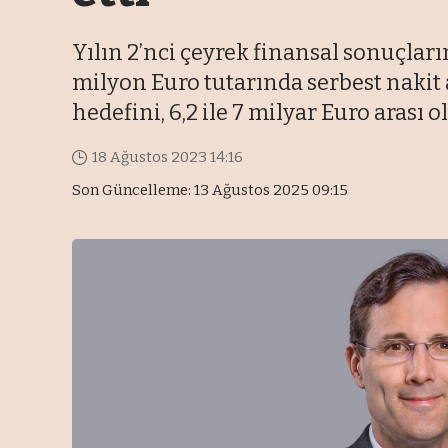
Yılın 2’nci çeyrek finansal sonuçların
milyon Euro tutarında serbest nakit ak
hedefini, 6,2 ile 7 milyar Euro arası 
18 Ağustos 2023 14:16
Son Güncelleme: 13 Ağustos 2025 09:15