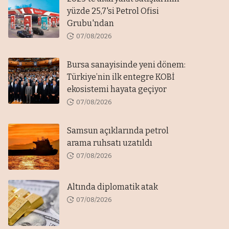
yüzde 25,7'si Petrol Ofisi
Grubu'ndan
07/08/2026
Bursa sanayisinde yeni dönem:
Türkiye’nin ilk entegre KOBİ
ekosistemi hayata geçiyor
07/08/2026
Samsun açıklarında petrol
arama ruhsatı uzatıldı
07/08/2026
Altında diplomatik atak
07/08/2026