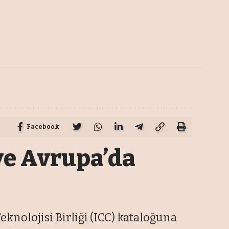
Facebook
ve Avrupa’da
eknolojisi Birliği (ICC) kataloğuna