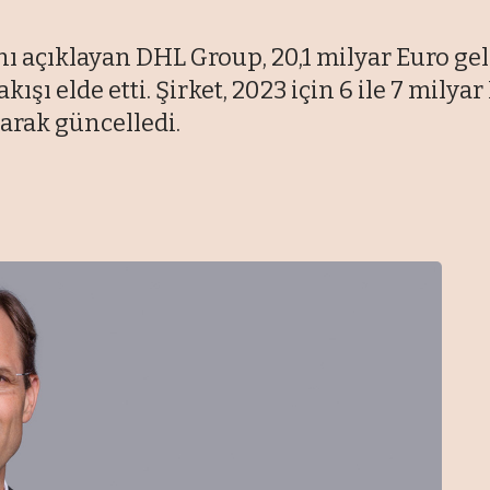
ı açıklayan DHL Group, 20,1 milyar Euro gelir
ışı elde etti. Şirket, 2023 için 6 ile 7 milya
olarak güncelledi.