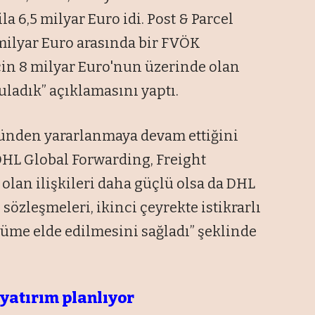
a 6,5 milyar Euro idi. Post & Parcel
milyar Euro arasında bir FVÖK
çin 8 milyar Euro'nun üzerinde olan
uladık” açıklamasını yaptı.
yünden yararlanmaya devam ettiğini
DHL Global Forwarding, Freight
lan ilişkileri daha güçlü olsa da DHL
sözleşmeleri, ikinci çeyrekte istikrarlı
üme elde edilmesini sağladı” şeklinde
k yatırım planlıyor