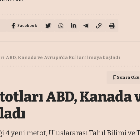
u
Facebook
ları ABD, Kanada ve Avrupa’da kullanılmaya başladı
Sonra Oku
etotları ABD, Kanada 
ladı
i 4 yeni metot, Uluslararası Tahıl Bilimi ve T