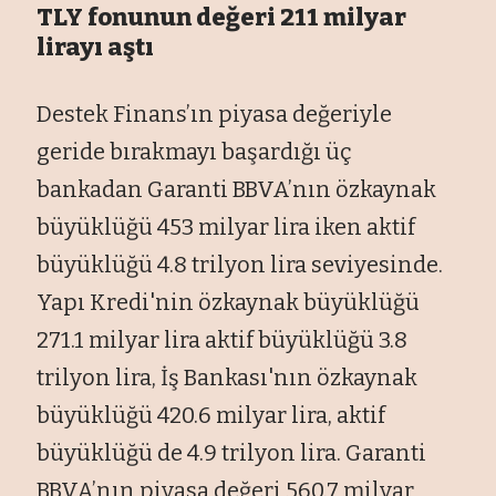
TLY fonunun değeri 211 milyar
lirayı aştı
Destek Finans’ın piyasa değeriyle
geride bırakmayı başardığı üç
bankadan Garanti BBVA’nın özkaynak
büyüklüğü 453 milyar lira iken aktif
büyüklüğü 4.8 trilyon lira seviyesinde.
Yapı Kredi'nin özkaynak büyüklüğü
271.1 milyar lira aktif büyüklüğü 3.8
trilyon lira, İş Bankası'nın özkaynak
büyüklüğü 420.6 milyar lira, aktif
büyüklüğü de 4.9 trilyon lira. Garanti
BBVA’nın piyasa değeri 560.7 milyar