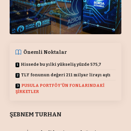
Önemli Noktalar
Hissede bu yılki yükseliş yüzde 575,7
TLY fonunun değeri 211 milyar lirayı aştı
PUSULA PORTFÖY’ÜN FONLARINDAKİ
ŞİRKETLER
ŞEBNEM TURHAN