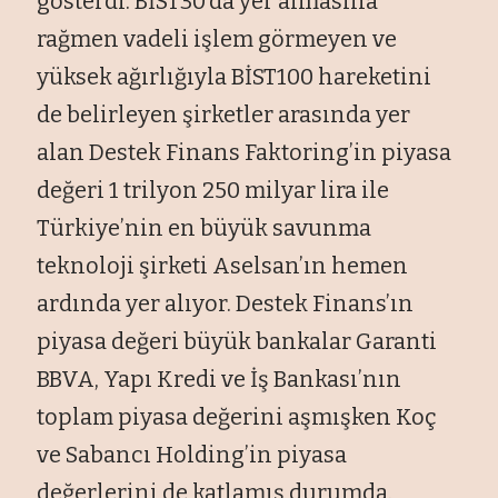
gösterdi. BİST30’da yer almasına
rağmen vadeli işlem görmeyen ve
yüksek ağırlığıyla BİST100 hareketini
de belirleyen şirketler arasında yer
alan Destek Finans Faktoring’in piyasa
değeri 1 trilyon 250 milyar lira ile
Türkiye’nin en büyük savunma
teknoloji şirketi Aselsan’ın hemen
ardında yer alıyor. Destek Finans’ın
piyasa değeri büyük bankalar Garanti
BBVA, Yapı Kredi ve İş Bankası’nın
toplam piyasa değerini aşmışken Koç
ve Sabancı Holding’in piyasa
değerlerini de katlamış durumda.