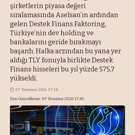
şirketlerin piyasa değeri
sıralamasında Aselsan’ın ardından
gelen Destek Finans Faktoring,
Türkiye’nin dev holding ve
bankalarını geride bırakmayı
başardı. Halka arzından bu yana yer
aldığı TLY fonuyla birlikte Destek
Finans hisseleri bu yıl yüzde 575,7
yükseldi.
07 Temmuz 2026 07:14
Son Güncelleme: 07 Temmuz 2026 17:45