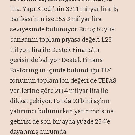
lira, Yapı Kredi’nin 321.1 milyar lira, İş
Bankası’nın ise 355.3 milyar lira
seviyesinde bulunuyor. Bu üç büyük
bankanın toplam piyasa değeri 1.23
trilyon lira ile Destek Finans’ın
gerisinde kalıyor. Destek Finans
Faktoring’in içinde bulunduğu TLY
fonunun toplam fon değeri de TEFAS
verilerine göre 211.4 milyar lira ile
dikkat çekiyor. Fonda 93 bini aşkın
yatırımcı bulunurken yatırımcısına
getirisi de son bir ayda yüzde 25,4'e
dayanmış durumda.