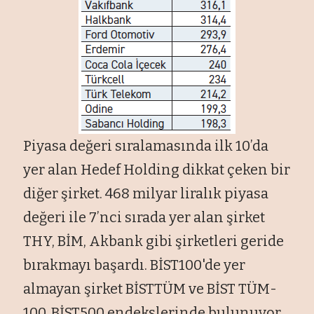
Piyasa değeri sıralamasında ilk 10’da
yer alan Hedef Holding dikkat çeken bir
diğer şirket. 468 milyar liralık piyasa
değeri ile 7’nci sırada yer alan şirket
THY, BİM, Akbank gibi şirketleri geride
bırakmayı başardı. BİST100'de yer
almayan şirket BİSTTÜM ve BİST TÜM-
100, BİST500 endekslerinde bulunuyor.