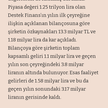
Piyasa değeri 1.25 trilyon lira olan
Destek Finans’ın yılın ilk çeyreğine
ilişkin açıklanan bilançosuna göre
şirketin özkaynakları 13.3 milyar TL ve
1.18 milyar lira da kar açıkladı.
Bilançoya göre şirketin toplam
kapsamlı geliri 1.1 milyar lira ve geçen
yılın son çeyreğindeki 3.8 milyar
liranın altında bulunuyor. Esas faaliyet
gelirleri de 1.58 milyar lira ve bu da
geçen yılın sonundaki 3.17 milyar
liranın gerisinde kaldı.