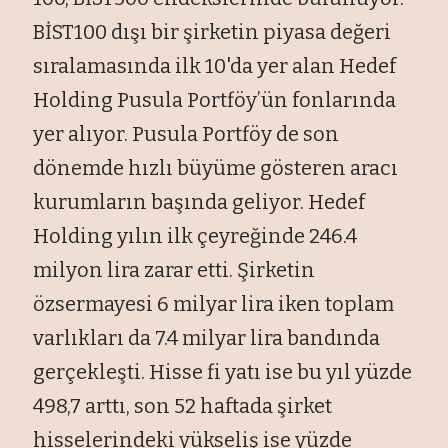
BİST100 dışı bir şirketin piyasa değeri
sıralamasında ilk 10'da yer alan Hedef
Holding Pusula Portföy’ün fonlarında
yer alıyor. Pusula Portföy de son
dönemde hızlı büyüme gösteren aracı
kurumların başında geliyor. Hedef
Holding yılın ilk çeyreğinde 246.4
milyon lira zarar etti. Şirketin
özsermayesi 6 milyar lira iken toplam
varlıkları da 7.4 milyar lira bandında
gerçekleşti. Hisse fi yatı ise bu yıl yüzde
498,7 arttı, son 52 haftada şirket
hisselerindeki yükseliş ise yüzde