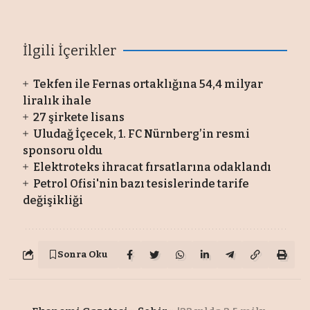
İlgili İçerikler
Tekfen ile Fernas ortaklığına 54,4 milyar
liralık ihale
27 şirkete lisans
Uludağ İçecek, 1. FC Nürnberg’in resmi
sponsoru oldu
Elektroteks ihracat fırsatlarına odaklandı
Petrol Ofisi'nin bazı tesislerinde tarife
değişikliği
Sonra Oku