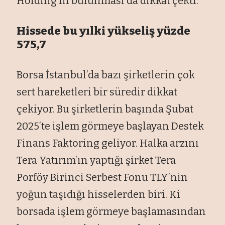
Holding’in bulunması da dikkat çekti.
Hissede bu yılki yükseliş yüzde
575,7
Borsa İstanbul’da bazı şirketlerin çok
sert hareketleri bir süredir dikkat
çekiyor. Bu şirketlerin başında Şubat
2025’te işlem görmeye başlayan Destek
Finans Faktoring geliyor. Halka arzını
Tera Yatırım’ın yaptığı şirket Tera
Porföy Birinci Serbest Fonu TLY’nin
yoğun taşıdığı hisselerden biri. Ki
borsada işlem görmeye başlamasından