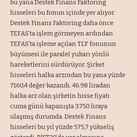
bu yana Destek Finans Faktoring
hisseleri bu fonun içinde yer alıyor.
Destek Finans Faktoring daha önce
TEFAS’ta işlem görmeyen ardından
TEFAS’ta işleme açılan TLY fonunun
büyümesi ile paralel yukarı yönlü
hareketlerini sürdürüyor. Şirket
hisseleri halka arzından bu yana yüzde
7160,4 değer kazandı. 46.98 liradan
halka arz olan şirketin hisse fiyatı
cuma günü kapanışta 3.750 liraya
ulaşmış durumda. Destek Finans
hisseleri bu yıl yüzde 575,7 yükseliş