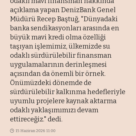
odaklı mavi finansman hakkında
açıklama yapan DenizBank Genel
Müdürü Recep Baştuğ, "Dünyadaki
banka sendikasyonları arasında en
büyük mavi kredi olma özelliği
taşıyan işlemimiz, ülkemizde su
odaklı sürdürülebilir finansman
uygulamalarının derinleşmesi
açısından da önemli bir örnek.
Önümüzdeki dönemde de
sürdürülebilir kalkınma hedefleriyle
uyumlu projelere kaynak aktarma
odaklı yaklaşımımızı devam
ettireceğiz." dedi.
15 Haziran 2026 11:00