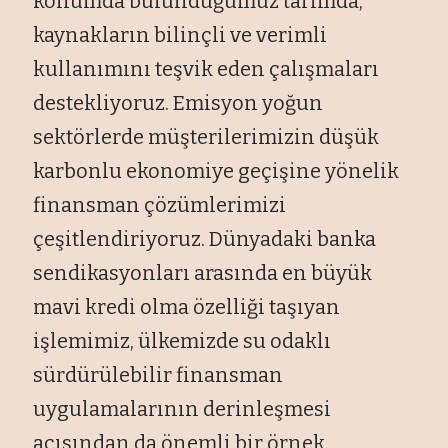
konumda bulunduğumuz tarımda,
kaynakların bilinçli ve verimli
kullanımını teşvik eden çalışmaları
destekliyoruz. Emisyon yoğun
sektörlerde müşterilerimizin düşük
karbonlu ekonomiye geçişine yönelik
finansman çözümlerimizi
çeşitlendiriyoruz. Dünyadaki banka
sendikasyonları arasında en büyük
mavi kredi olma özelliği taşıyan
işlemimiz, ülkemizde su odaklı
sürdürülebilir finansman
uygulamalarının derinleşmesi
açısından da önemli bir örnek.