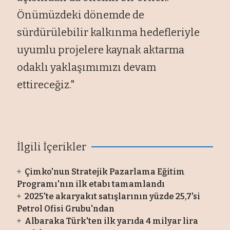
Önümüzdeki dönemde de
sürdürülebilir kalkınma hedefleriyle
uyumlu projelere kaynak aktarma
odaklı yaklaşımımızı devam
ettireceğiz."
İlgili İçerikler
Çimko'nun Stratejik Pazarlama Eğitim
Programı'nın ilk etabı tamamlandı
2025'te akaryakıt satışlarının yüzde 25,7'si
Petrol Ofisi Grubu'ndan
Albaraka Türk'ten ilk yarıda 4 milyar lira