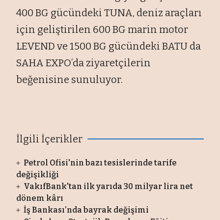
400 BG gücündeki TUNA, deniz araçları
için geliştirilen 600 BG marin motor
LEVEND ve 1500 BG gücündeki BATU da
SAHA EXPO’da ziyaretçilerin
beğenisine sunuluyor.
İlgili İçerikler
Petrol Ofisi'nin bazı tesislerinde tarife
değişikliği
VakıfBank'tan ilk yarıda 30 milyar lira net
dönem kârı
İş Bankası’nda bayrak değişimi