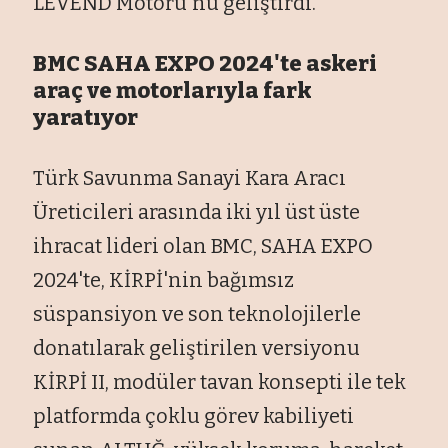
LEVEND Motoru'nu geliştirdi.
BMC SAHA EXPO 2024'te askeri
araç ve motorlarıyla fark
yaratıyor
Türk Savunma Sanayi Kara Aracı
Üreticileri arasında iki yıl üst üste
ihracat lideri olan BMC, SAHA EXPO
2024'te, KİRPİ'nin bağımsız
süspansiyon ve son teknolojilerle
donatılarak geliştirilen versiyonu
KİRPİ II, modüler tavan konsepti ile tek
platformda çoklu görev kabiliyeti