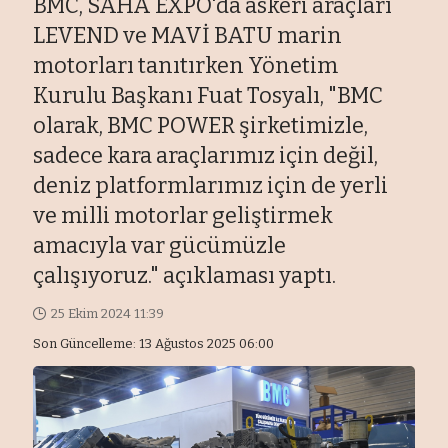
BMC, SAHA EXPO'da askeri araçları
LEVEND ve MAVİ BATU marin
motorları tanıtırken Yönetim
Kurulu Başkanı Fuat Tosyalı, "BMC
olarak, BMC POWER şirketimizle,
sadece kara araçlarımız için değil,
deniz platformlarımız için de yerli
ve milli motorlar geliştirmek
amacıyla var gücümüzle
çalışıyoruz." açıklaması yaptı.
25 Ekim 2024 11:39
Son Güncelleme: 13 Ağustos 2025 06:00