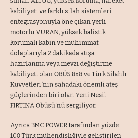
sunan ALTUĞ, yüksek koruma, hareket
kabiliyeti ve farklı silah sistemleri
entegrasyonuyla öne çıkan yerli
motorlu VURAN, yüksek balistik
korumalı kabin ve mühimmat
dolaplarıyla 2 dakikada atışa
hazırlanma veya mevzi değiştirme
kabiliyeti olan OBÜS 8x8 ve Türk Silahlı
Kuvvetleri'nin sahadaki önemli ateş
güçlerinden biri olan Yeni Nesil
FIRTINA Obüsü'nü sergiliyor.
Ayrıca BMC POWER tarafından yüzde
100 Türk mühendisliğiyle geliştirilen