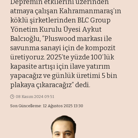
Depremin etkilerini üzerinden
atmaya çalışan Kahramanmaraş’ın
köklü şirketlerinden BLC Group
Yönetim Kurulu Üyesi Aykut
Balcıoğlu, “Pluswood markası ile
savunma sanayi için de kompozit
üretiyoruz. 2025’te yüzde 100’lük
kapasite artışı için ilave yatırım
yapacağız ve günlük üretimi 5 bin
plakaya çıkaracağız” dedi.
08 Kasım 2024 09:51
Son Güncelleme: 12 Ağustos 2025 13:30