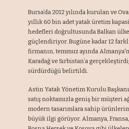
Bursa’da 2012 yılında kurulan ve Ova
yıllık 60 bin adet yatak üretim kapa
hedefleri doğrultusunda Balkan ülke
güçlendiriyor. Bugüne kadar 12 farkl
firmanın, temmuz ayında Almanya'nı
Karadağ ve Sırbistan’a gerçekleştirdi
sürdürdüğü belirtildi.
Astin Yatak Yönetim Kurulu Başkanı 
satış noktamızla geniş bir müşteri a
modern tasarımlara sahip ürünlerim
büyük ilgi görüyor. Almanya, Fransa
Bosna Hersek ve Kosova gibi ülkelerd