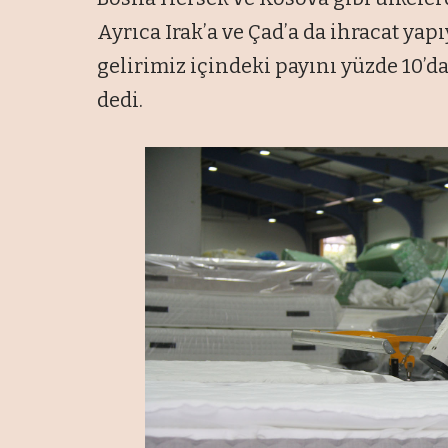
Ayrıca Irak’a ve Çad’a da ihracat ya
gelirimiz içindeki payını yüzde 10’d
dedi.