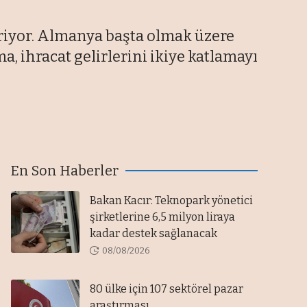
iriyor. Almanya başta olmak üzere
a, ihracat gelirlerini ikiye katlamayı
En Son Haberler
Bakan Kacır: Teknopark yönetici
şirketlerine 6,5 milyon liraya
kadar destek sağlanacak
08/08/2026
80 ülke için 107 sektörel pazar
araştırması