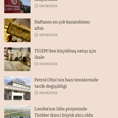
08/08/2026
Haftanın en çok kazandıranı
altın
08/08/2026
TİGEM'den küçükbaş satışı için
ihale
08/08/2026
Petrol Ofisi'nin bazı tesislerinde
tarife değişikliği
08/08/2026
Londra’nın lüks projesinde
Türkler ikinci büyük alıcı oldu