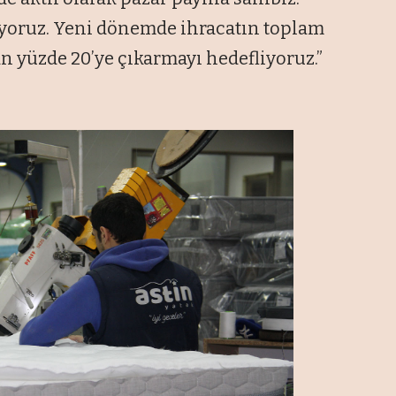
pıyoruz. Yeni dönemde ihracatın toplam
an yüzde 20’ye çıkarmayı hedefliyoruz.”