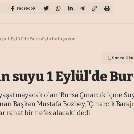
u
Facebook
uyu 1 Eylül'de Bursa'yla buluşuyor
Sonra Oku
ın suyu 1 Eylül'de Bu
 yaşatmayacak olan ‘Bursa Çınarcık İçme Suy
nan Başkan Mustafa Bozbey, “Çınarcık Barajı’
 rahat bir nefes alacak.” dedi.