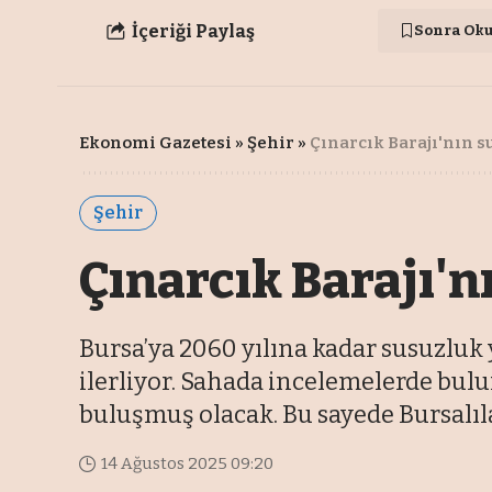
İçeriği Paylaş
Sonra Ok
Ekonomi Gazetesi
»
Şehir
»
Çınarcık Barajı'nın s
Şehir
Çınarcık Barajı'n
Bursa’ya 2060 yılına kadar susuzluk
ilerliyor. Sahada incelemelerde bulu
buluşmuş olacak. Bu sayede Bursalılar
14 Ağustos 2025 09:20