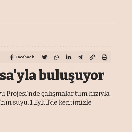
Facebook
rsa'yla buluşuyor
u Projesi’nde çalışmalar tüm hızıyla
nın suyu, 1 Eylül’de kentimizle