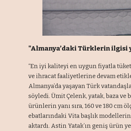
"Almanya’daki Türklerin ilgisi
“En iyi kaliteyi en uygun fiyatla tü
ve ihracat faaliyetlerine devam etikl
Almanya’da yaşayan Türk vatandaşlar
söyledi. Ümit Çelenk, yatak, baza ve b
ürünlerin yanı sıra, 160 ve 180 cm öl
ebatlarındaki Vita başlık modellerin
aktardı. Astin Yatak’ın geniş ürün y