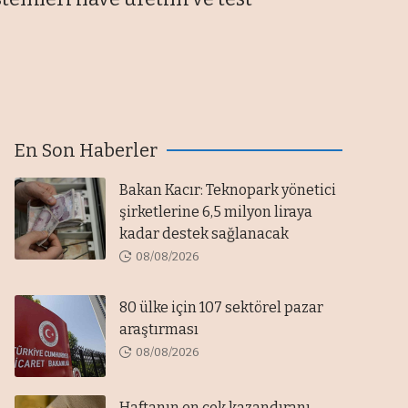
En Son Haberler
Bakan Kacır: Teknopark yönetici
şirketlerine 6,5 milyon liraya
kadar destek sağlanacak
08/08/2026
80 ülke için 107 sektörel pazar
araştırması
08/08/2026
Haftanın en çok kazandıranı