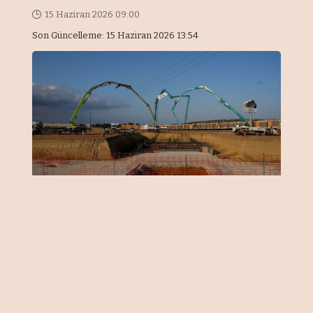
15 Haziran 2026 09:00
Son Güncelleme: 15 Haziran 2026 13:54
Kuzey Kıbrıs Türk Cumhuriyeti
(KKTC), son yıllarda turizm, konut ve
gayrimenkul yatırımlarıyla dikkat
çeken bölgeler arasında yer alıyor.