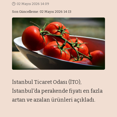
02 Mayıs 2026 14:09
Son Güncelleme: 02 Mayıs 2026 14:13
İstanbul Ticaret Odası (İTO),
İstanbul'da perakende fiyatı en fazla
artan ve azalan ürünleri açıkladı.
Nisanda bir önceki aya göre indekste