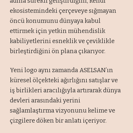
adına sürekli geliştirdiğini, kendi
ekosistemindeki çerçeveye sığmayan
öncü konumunu dünyaya kabul
ettirmek için yetkin mühendislik
kabiliyetlerini esneklik ve çeviklikle
birleştirdiğini ön plana çıkarıyor.
Yeni logo aynı zamanda ASELSAN’ın
küresel ölçekteki ağırlığını satışlar ve
iş birlikleri aracılığıyla artırarak dünya
devleri arasındaki yerini
sağlamlaştırma vizyonunu kelime ve
çizgilere döken bir anlatı içeriyor.