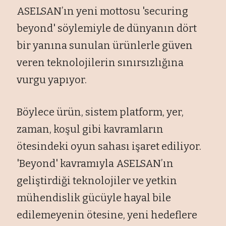
ASELSAN’ın yeni mottosu 'securing
beyond' söylemiyle de dünyanın dört
bir yanına sunulan ürünlerle güven
veren teknolojilerin sınırsızlığına
vurgu yapıyor.
Böylece ürün, sistem platform, yer,
zaman, koşul gibi kavramların
ötesindeki oyun sahası işaret ediliyor.
'Beyond' kavramıyla ASELSAN’ın
geliştirdiği teknolojiler ve yetkin
mühendislik gücüyle hayal bile
edilemeyenin ötesine, yeni hedeflere