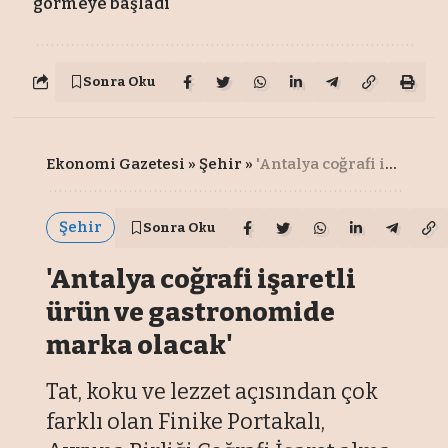
görmeye başladı
Sonra Oku
Ekonomi Gazetesi
»
Şehir
»
'Antalya coğrafi işaretli ürün ve gastronomide marka olacak'
Şehir
Sonra Oku
'Antalya coğrafi işaretli
ürün ve gastronomide
marka olacak'
Tat, koku ve lezzet açısından çok
farklı olan Finike Portakalı,