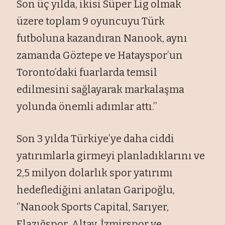
Son üç yılda, ikisi Süper Lig olmak
üzere toplam 9 oyuncuyu Türk
futboluna kazandıran Nanook, aynı
zamanda Göztepe ve Hatayspor’un
Toronto’daki fuarlarda temsil
edilmesini sağlayarak markalaşma
yolunda önemli adımlar attı.’’
Son 3 yılda Türkiye’ye daha ciddi
yatırımlarla girmeyi planladıklarını ve
2,5 milyon dolarlık spor yatırımı
hedeflediğini anlatan Garipoğlu,
‘’Nanook Sports Capital, Sarıyer,
Elazığspor, Altay, İzmirspor ve