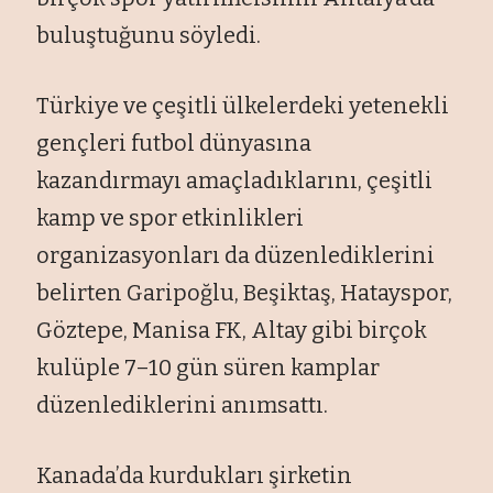
buluştuğunu söyledi.
Türkiye ve çeşitli ülkelerdeki yetenekli
gençleri futbol dünyasına
kazandırmayı amaçladıklarını, çeşitli
kamp ve spor etkinlikleri
organizasyonları da düzenlediklerini
belirten Garipoğlu, Beşiktaş, Hatayspor,
Göztepe, Manisa FK, Altay gibi birçok
kulüple 7–10 gün süren kamplar
düzenlediklerini anımsattı.
Kanada’da kurdukları şirketin