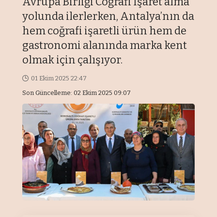
Avrupa Birliği Coğrafi İşaret alma
yolunda ilerlerken, Antalya’nın da
hem coğrafi işaretli ürün hem de
gastronomi alanında marka kent
olmak için çalışıyor.
01 Ekim 2025 22:47
Son Güncelleme: 02 Ekim 2025 09:07