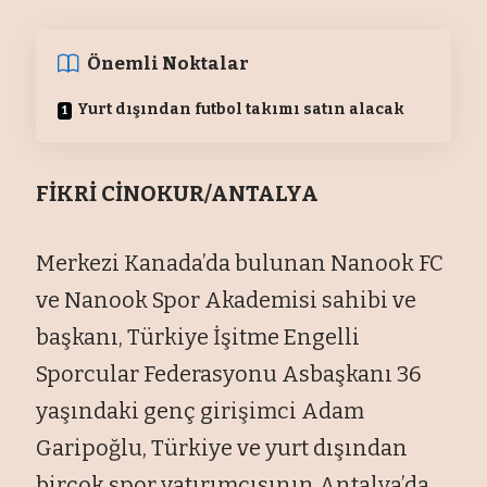
Önemli Noktalar
Yurt dışından futbol takımı satın alacak
FİKRİ CİNOKUR/ANTALYA
Merkezi Kanada’da bulunan Nanook FC
ve Nanook Spor Akademisi sahibi ve
başkanı, Türkiye İşitme Engelli
Sporcular Federasyonu Asbaşkanı 36
yaşındaki genç girişimci Adam
Garipoğlu, Türkiye ve yurt dışından
birçok spor yatırımcısının Antalya’da