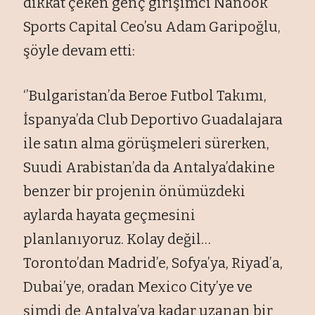
dikkat çeken genç girişimci Nanook
Sports Capital Ceo’su Adam Garipoğlu,
şöyle devam etti:
‘’Bulgaristan’da Beroe Futbol Takımı,
İspanya’da Club Deportivo Guadalajara
ile satın alma görüşmeleri sürerken,
Suudi Arabistan’da da Antalya’dakine
benzer bir projenin önümüzdeki
aylarda hayata geçmesini
planlanıyoruz. Kolay değil…
Toronto’dan Madrid’e, Sofya’ya, Riyad’a,
Dubai’ye, oradan Mexico City’ye ve
şimdi de Antalya’ya kadar uzanan bir