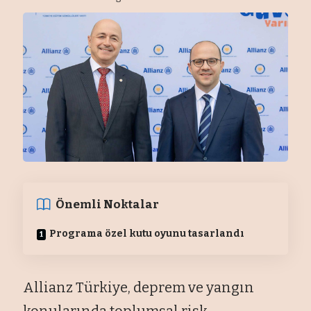
Önemli Noktalar
Programa özel kutu oyunu tasarlandı
Allianz Türkiye, deprem ve yangın
konularında toplumsal risk