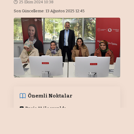
25 Ekim 2024 10:38
Son Güncelleme: 13 Ağustos 2025 12:45
Önemli Noktalar
Proje 11 ile yayıldı
ADIYAMAN / EKONOMİ