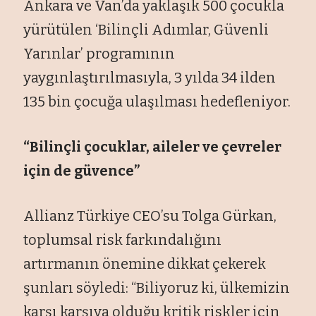
Ankara ve Van’da yaklaşık 500 çocukla
yürütülen ‘Bilinçli Adımlar, Güvenli
Yarınlar’ programının
yaygınlaştırılmasıyla, 3 yılda 34 ilden
135 bin çocuğa ulaşılması hedefleniyor.
“Bilinçli çocuklar, aileler ve çevreler
için de güvence”
Allianz Türkiye CEO’su Tolga Gürkan,
toplumsal risk farkındalığını
artırmanın önemine dikkat çekerek
şunları söyledi: “Biliyoruz ki, ülkemizin
karşı karşıya olduğu kritik riskler için