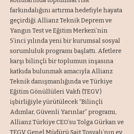
farkındalığını artırma hedefiyle hayata
geçirdiği Allianz Teknik Deprem ve
Yangın Test ve Eğitim Merkezi’nin
5’inci yılında yeni bir kurumsal sosyal
sorumluluk programı başlattı. Afetlere
karşı bilinçli bir toplumun inşasına
katkıda bulunmak amacıyla Allianz
Teknik danışmanlığında ve Türkiye
Eğitim Gönüllüleri Vakfı (TEGV)
işbirliğiyle yürütülecek “Bilinçli
Adımlar, Güvenli Yarınlar” programı,
Allianz Türkiye CEO’su Tolga Gürkan ve
TEGV Genel Müdürü Sait Tosyalı’nın ev