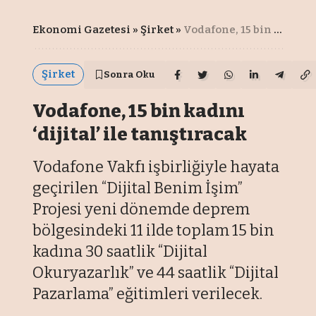
Ekonomi Gazetesi
»
Şirket
»
Vodafone, 15 bin kadını ‘dijital’ ile tanıştıracak
Şirket
Sonra Oku
Vodafone, 15 bin kadını
‘dijital’ ile tanıştıracak
Vodafone Vakfı işbirliğiyle hayata
geçirilen “Dijital Benim İşim”
Projesi yeni dönemde deprem
bölgesindeki 11 ilde toplam 15 bin
kadına 30 saatlik “Dijital
Okuryazarlık” ve 44 saatlik “Dijital
Pazarlama” eğitimleri verilecek.