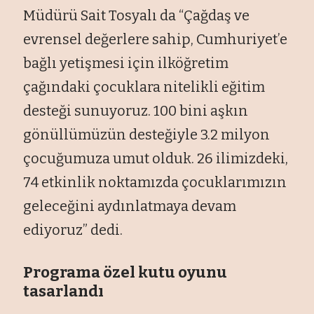
Müdürü Sait Tosyalı da “Çağdaş ve
evrensel değerlere sahip, Cumhuriyet’e
bağlı yetişmesi için ilköğretim
çağındaki çocuklara nitelikli eğitim
desteği sunuyoruz. 100 bini aşkın
gönüllümüzün desteğiyle 3.2 milyon
çocuğumuza umut olduk. 26 ilimizdeki,
74 etkinlik noktamızda çocuklarımızın
geleceğini aydınlatmaya devam
ediyoruz” dedi.
Programa özel kutu oyunu
tasarlandı