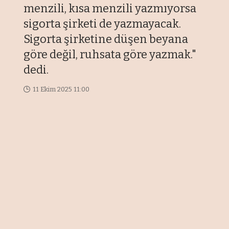
menzili, kısa menzili yazmıyorsa
sigorta şirketi de yazmayacak.
Sigorta şirketine düşen beyana
göre değil, ruhsata göre yazmak."
dedi.
11 Ekim 2025 11:00
Son Güncelleme: 12 Ekim 2025 10:21