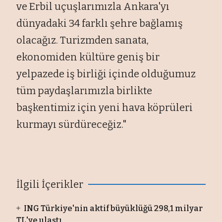
ve Erbil uçuşlarımızla Ankara'yı
dünyadaki 34 farklı şehre bağlamış
olacağız. Turizmden sanata,
ekonomiden kültüre geniş bir
yelpazede iş birliği içinde olduğumuz
tüm paydaşlarımızla birlikte
başkentimiz için yeni hava köprüleri
kurmayı sürdüreceğiz."
İlgili İçerikler
ING Türkiye'nin aktif büyüklüğü 298,1 milyar
TL'ye ulaştı