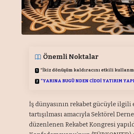
Önemli Noktalar
“İkiz dönüşüm kaldıracını etkili kullanm
“YARINA BUGÜ NDEN CİDDİ YATIRIM YAP
İş dünyasının rekabet gücüyle ilgi
tartışılması amacıyla Sektörel Dern
düzenlenen Rekabet Kongresi yapıldı