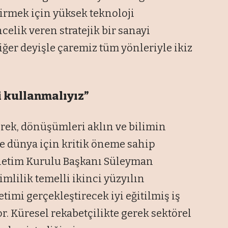
irmek için yüksek teknoloji
elik veren stratejik bir sanayi
iğer deyişle çaremiz tüm yönleriyle ikiz
i kullanmalıyız”
erek, dönüşümleri aklın ve bilimin
ve dünya için kritik öneme sahip
etim Kurulu Başkanı Süleyman
mlilik temelli ikinci yüzyılın
timi gerçekleştirecek iyi eğitilmiş iş
 Küresel rekabetçilikte gerek sektörel