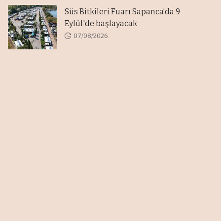
Süs Bitkileri Fuarı Sapanca’da 9
Eylül'de başlayacak
07/08/2026