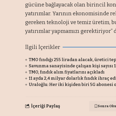
gücüne bağlayacak olan birincil k
yatırımlar. Yarının ekonomisinde r
gereken teknoloji ve temiz üretim, 
yatırımlar yapmamızı gerektiriyor” 
İlgili İçerikler
TMO fındığı 255 liradan alacak, üretici te
Savunma sanayisinde çalışan kişi sayısı 1
TMO, fındık alım fiyatlarını açıkladı
11 ayda 2,4 milyar dolarlık fındık ihraç ed
Uraloğlu: Her iki kişiden biri 5G abonesi 
İçeriği Paylaş
Sonra Ok