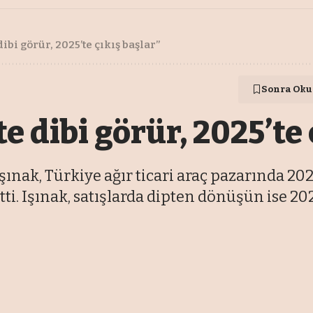
dibi görür, 2025’te çıkış başlar”
Sonra Oku
te dibi görür, 2025’te
nak, Türkiye ağır ticari araç pazarında 202
etti. Işınak, satışlarda dipten dönüşün ise 