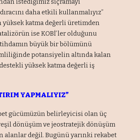
ından istediğimiz sıçramayı
ıracını daha etkili kullanmalıyız”
n yüksek katma değerli üretimden
katalizörün ise KOBİ’ler olduğunu
“İstihdamın büyük bir bölümünü
liliğinde potansiyelin altında kalan
 destekli yüksek katma değerli iş
TIRIM YAPMALIYIZ”
et gücümüzün belirleyicisi olan üç
yeşil dönüşüm ve jeostratejik dönüşüm
n alanlar değil. Bugünü yarınki rekabet