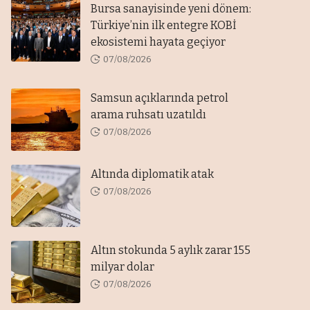
Bursa sanayisinde yeni dönem:
Türkiye’nin ilk entegre KOBİ
ekosistemi hayata geçiyor
07/08/2026
Samsun açıklarında petrol
arama ruhsatı uzatıldı
07/08/2026
Altında diplomatik atak
07/08/2026
Altın stokunda 5 aylık zarar 155
milyar dolar
07/08/2026