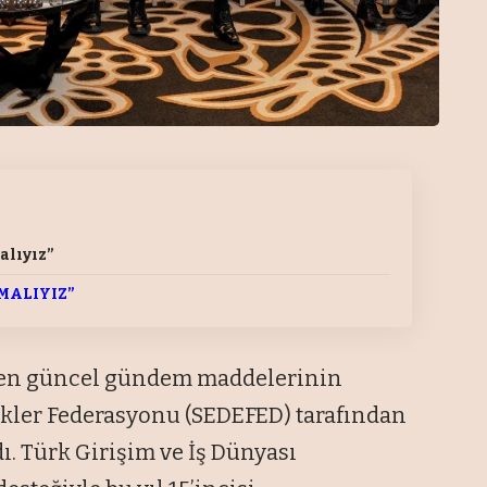
alıyız”
MALIYIZ”
li en güncel gündem maddelerinin
ekler Federasyonu (SEDEFED) tarafından
. Türk Girişim ve İş Dünyası