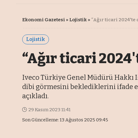
Ekonomi Gazetesi
»
Lojistik
»
“Ağır ticari 2024'te 
Lojistik
“Ağır ticari 2024'
Iveco Türkiye Genel Müdürü Hakkı Işı
dibi görmesini beklediklerini ifade 
açıkladı.
29 Kasım 2023 11:41
Son Güncelleme: 13 Ağustos 2025 09:45