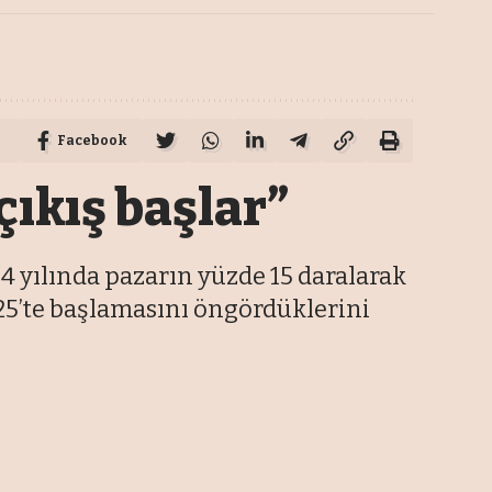
Facebook
 çıkış başlar”
4 yılında pazarın yüzde 15 daralarak
2025’te başlamasını öngördüklerini
En Son Haberler