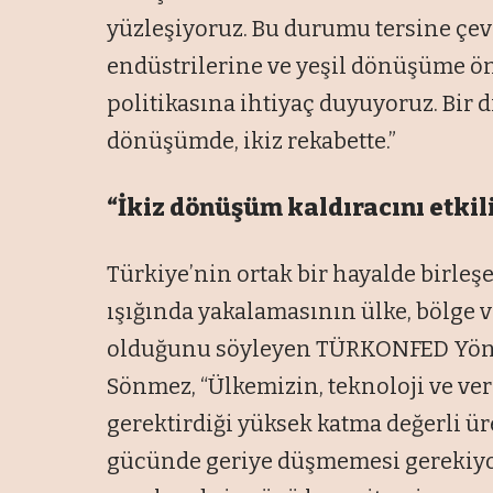
yüzleşiyoruz. Bu durumu tersine çev
endüstrilerine ve yeşil dönüşüme önc
politikasına ihtiyaç duyuyoruz. Bir d
dönüşümde, ikiz rekabette.”
“İkiz dönüşüm kaldıracını etkil
Türkiye’nin ortak bir hayalde birleş
ışığında yakalamasının ülke, bölge 
olduğunu söyleyen TÜRKONFED Yön
Sönmez, “Ülkemizin, teknoloji ve veri
gerektirdiği yüksek katma değerli üre
gücünde geriye düşmemesi gerekiyor.