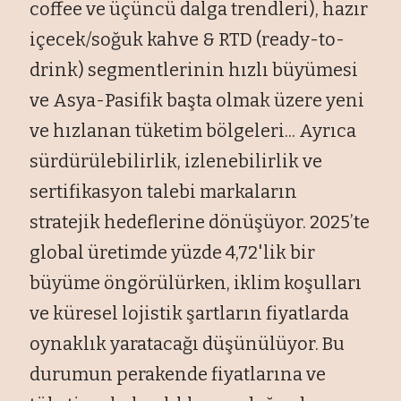
coffee ve üçüncü dalga trendleri), hazır
içecek/soğuk kahve & RTD (ready-to-
drink) segmentlerinin hızlı büyümesi
ve Asya-Pasifik başta olmak üzere yeni
ve hızlanan tüketim bölgeleri... Ayrıca
sürdürülebilirlik, izlenebilirlik ve
sertifikasyon talebi markaların
stratejik hedeflerine dönüşüyor. 2025’te
global üretimde yüzde 4,72'lik bir
büyüme öngörülürken, iklim koşulları
ve küresel lojistik şartların fiyatlarda
oynaklık yaratacağı düşünülüyor. Bu
durumun perakende fiyatlarına ve