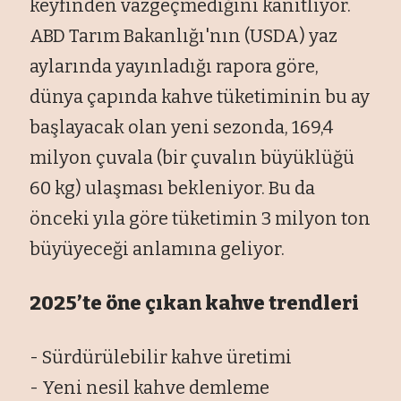
keyfinden vazgeçmediğini kanıtlıyor.
ABD Tarım Bakanlığı'nın (USDA) yaz
aylarında yayınladığı rapora göre,
dünya çapında kahve tüketiminin bu ay
başlayacak olan yeni sezonda, 169,4
milyon çuvala (bir çuvalın büyüklüğü
60 kg) ulaşması bekleniyor. Bu da
önceki yıla göre tüketimin 3 milyon ton
büyüyeceği anlamına geliyor.
2025’te öne çıkan kahve trendleri
- Sürdürülebilir kahve üretimi
- Yeni nesil kahve demleme