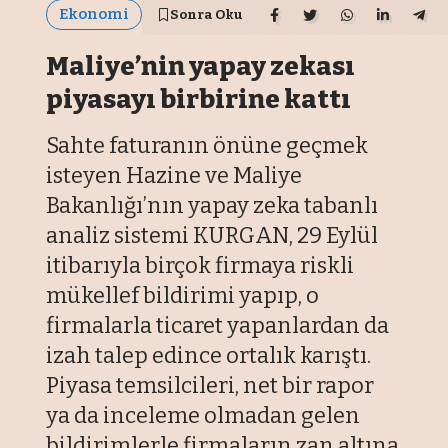
Ekonomi
Sonra Oku
Maliye’nin yapay zekası
piyasayı birbirine kattı
Sahte faturanın önüne geçmek
isteyen Hazine ve Maliye
Bakanlığı’nın yapay zeka tabanlı
analiz sistemi KURGAN, 29 Eylül
itibarıyla birçok firmaya riskli
mükellef bildirimi yapıp, o
firmalarla ticaret yapanlardan da
izah talep edince ortalık karıştı.
Piyasa temsilcileri, net bir rapor
ya da inceleme olmadan gelen
bildirimlerle firmaların zan altına