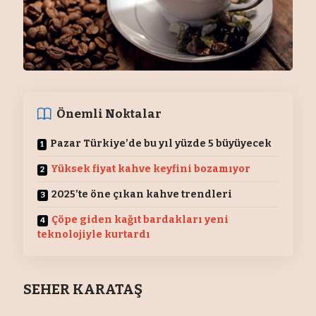
Önemli Noktalar
Pazar Türkiye’de bu yıl yüzde 5 büyüyecek
Yüksek fiyat kahve keyfini bozamıyor
2025’te öne çıkan kahve trendleri
Çöpe giden kağıt bardakları yeni
teknolojiyle kurtardı
SEHER KARATAŞ