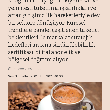
kilograma ulaştığı Türkiye’de kahve,
yeni nesil tüketim alışkanlıkları ve
artan girişimcilik hareketleriyle dev
bir sektöre dönüşüyor. Küresel
trendlere paralel çeşitlenen tüketici
beklentileri ile markalar stratejik
hedefleri arasına sürdürülebilirlik
sertifikası, dijital abonelik ve
bölgesel dağıtımı alıyor.
01 Ekim 2025 00:00
Son Güncelleme: 01 Ekim 2025 00:09