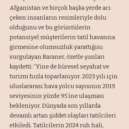
Afganistan ve birçok başka yerde acı
çeken insanların resimleriyle dolu
olduğunu ve bu görüntülerin
potansiyel müşterilerin tatil havasına
girmesine olumsuzluk yarattığını
vurgulayan Baraner, özetle şunları
kaydetti: “Yine de küresel seyahat ve
turizm hızla toparlanıyor. 2023 yılı için
uluslararası hava yolcu sayısının 2019
seviyesinin yüzde 95’ine ulaşması
bekleniyor. Dünyada son yıllarda
devamlı artan şiddet olayları tatilcileri
etkiledi. Tatilcilerin 2024 ruh hali,