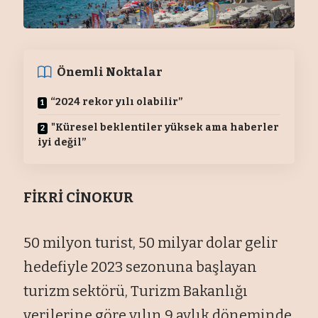
Önemli Noktalar
“2024 rekor yılı olabilir”
"Küresel beklentiler yüksek ama haberler
iyi değil”
FİKRİ CİNOKUR
50 milyon turist, 50 milyar dolar gelir
hedefiyle 2023 sezonuna başlayan
turizm sektörü, Turizm Bakanlığı
verilerine göre yılın 9 aylık döneminde