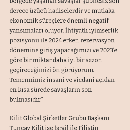
bölgede yaşanan savaşlar şüphesiz son
derece üzücü hadiselerdir ve mutlaka
ekonomik süreçlere önemli negatif
yansımaları oluyor. İhtiyatlı iyimserlik
pozisyonu ile 2024 erken rezervasyon
dönemine giriş yapacağımızı ve 2023’e
göre bir miktar daha iyi bir sezon
geçireceğimizi ön görüyorum.
Temennimiz insani ve vicdani açıdan
en kısa sürede savaşların son
bulmasıdır.”
Kilit Global Şirketler Grubu Başkanı
Tuncay Kilit ise İsrail ile Filistin