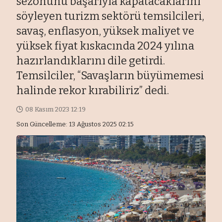
sezonunu başarıyla kapatacaklarını
söyleyen turizm sektörü temsilcileri,
savaş, enflasyon, yüksek maliyet ve
yüksek fiyat kıskacında 2024 yılına
hazırlandıklarını dile getirdi.
Temsilciler, “Savaşların büyümemesi
halinde rekor kırabiliriz” dedi.
08 Kasım 2023 12:19
Son Güncelleme: 13 Ağustos 2025 02:15