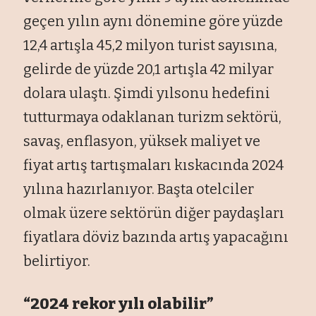
geçen yılın aynı dönemine göre yüzde
12,4 artışla 45,2 milyon turist sayısına,
gelirde de yüzde 20,1 artışla 42 milyar
dolara ulaştı. Şimdi yılsonu hedefini
tutturmaya odaklanan turizm sektörü,
savaş, enflasyon, yüksek maliyet ve
fiyat artış tartışmaları kıskacında 2024
yılına hazırlanıyor. Başta otelciler
olmak üzere sektörün diğer paydaşları
fiyatlara döviz bazında artış yapacağını
belirtiyor.
“2024 rekor yılı olabilir”