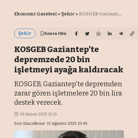
Ekonomi Gazetesi
»
Şehir
»
KOSGEB Gaziantep’te depremzede 20 bin işletmeyi ayağa kaldıracak
Şehir
Sonra Oku
KOSGEB Gaziantep’te
depremzede 20 bin
işletmeyi ayağa kaldıracak
KOSGEB, Gaziantep'te depremden
zarar gören işletmelere 20 bin lira
destek verecek.
08 Kasım 2023 12:15
Son Güncelleme: 13 Ağustos 2025 10:45