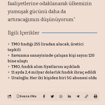
faaliyetlerine odaklanarak ülkemizin
yumuşak gücünü daha da
artıracağımızı düşünüyorum.”
İlgili İçerikler
TMO fındığı 255 liradan alacak, üretici
tepkili
Savunma sanayisinde çalışan kişi sayısı 120
bine ulaştı
TMO, fındık alım fiyatlarını açıkladı
11 ayda 2,4 milyar dolarlık fındık ihraç edildi
Uraloğlu: Her iki kişiden biri 5G abonesi oldu
Sonra Oku